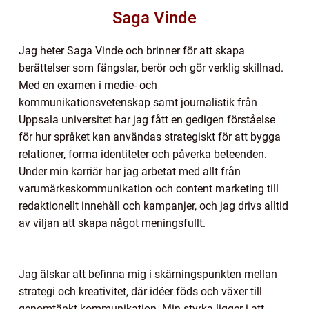
Saga Vinde
Jag heter Saga Vinde och brinner för att skapa
berättelser som fängslar, berör och gör verklig skillnad.
Med en examen i medie- och
kommunikationsvetenskap samt journalistik från
Uppsala universitet har jag fått en gedigen förståelse
för hur språket kan användas strategiskt för att bygga
relationer, forma identiteter och påverka beteenden.
Under min karriär har jag arbetat med allt från
varumärkeskommunikation och content marketing till
redaktionellt innehåll och kampanjer, och jag drivs alltid
av viljan att skapa något meningsfullt.
Jag älskar att befinna mig i skärningspunkten mellan
strategi och kreativitet, där idéer föds och växer till
genomtänkt kommunikation. Min styrka ligger i att