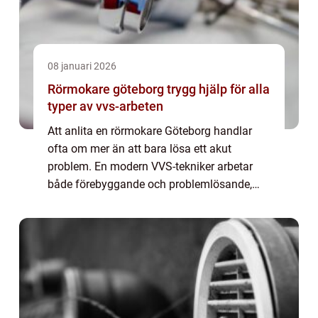
08 januari 2026
Rörmokare göteborg trygg hjälp för alla
typer av vvs-arbeten
Att anlita en rörmokare Göteborg handlar
ofta om mer än att bara lösa ett akut
problem. En modern VVS-tekniker arbetar
både förebyggande och problemlösande,
med fokus på säkerhet, energieffektivitet
och långsiktigt hållbara installationer. För
privat...