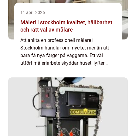
11 april 2026
Måleri i stockholm kvalitet, hållbarhet
och rätt val av målare
Att anlita en professionell målare i
Stockholm handlar om mycket mer än att
bara få nya färger på väggarna. Ett väl
utfört måleriarbete skyddar huset, lyfter
inredningen och kan höja både trivsel och
värde på bostaden. Samtidigt är utbudet av
firmor ...