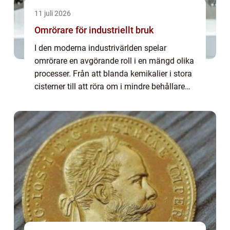
11 juli 2026
Omrörare för industriellt bruk
I den moderna industrivärlden spelar
omrörare en avgörande roll i en mängd olika
processer. Från att blanda kemikalier i stora
cisterner till att röra om i mindre behållare
på laboratorier är effektivit...