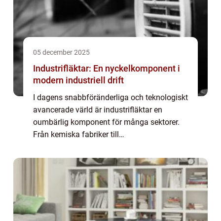
05 december 2025
Industrifläktar: En nyckelkomponent i
modern industriell drift
I dagens snabbföränderliga och teknologiskt
avancerade värld är industrifläktar en
oumbärlig komponent för många sektorer.
Från kemiska fabriker till
metallurgianläggningar spelar dessa
fläktar...