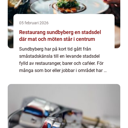
05 februari 2026
Restaurang sundbyberg en stadsdel
där mat och möten står i centrum
Sundbyberg har på kort tid gått från
småstadskänsla till en levande stadsdel
fylld av restauranger, barer och caféer. För
många som bor eller jobbar i området har en
bra Restaurang Sundbyberg blivit lika
självklar som pendeln eller tvärbanan. Här
möt...