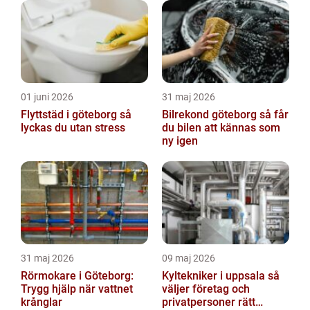
01 juni 2026
31 maj 2026
Flyttstäd i göteborg så
Bilrekond göteborg så får
lyckas du utan stress
du bilen att kännas som
ny igen
31 maj 2026
09 maj 2026
Rörmokare i Göteborg:
Kyltekniker i uppsala så
Trygg hjälp när vattnet
väljer företag och
krånglar
privatpersoner rätt