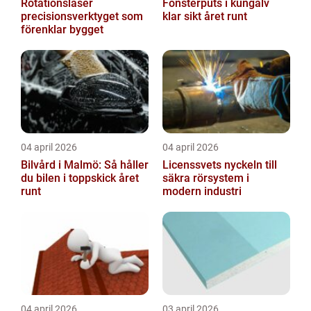
Rotationslaser
Fönsterputs i kungälv
precisionsverktyget som
klar sikt året runt
förenklar bygget
04 april 2026
04 april 2026
Bilvård i Malmö: Så håller
Licenssvets nyckeln till
du bilen i toppskick året
säkra rörsystem i
runt
modern industri
04 april 2026
03 april 2026