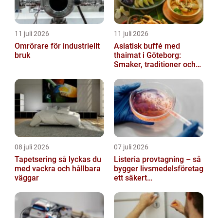
11 juli 2026
11 juli 2026
Omrörare för industriellt
Asiatisk buffé med
bruk
thaimat i Göteborg:
Smaker, traditioner och
smarta val
08 juli 2026
07 juli 2026
Tapetsering så lyckas du
Listeria provtagning – så
med vackra och hållbara
bygger livsmedelsföretag
väggar
ett säkert
kontrollprogram