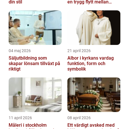
din stil
en trygg flytt mellan
storstäderna
04 maj 2026
21 april 2026
Säljutbildning som
Albor i kyrkans vardag
skapar lönsam tillväxt på
funktion, form och
riktigt
symbolik
11 april 2026
08 april 2026
Måleri i stockholm
Ett värdigt avsked med