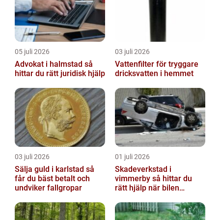
05 juli 2026
03 juli 2026
Advokat i halmstad så
Vattenfilter för tryggare
hittar du rätt juridisk hjälp
dricksvatten i hemmet
03 juli 2026
01 juli 2026
Sälja guld i karlstad så
Skadeverkstad i
får du bäst betalt och
vimmerby så hittar du
undviker fallgropar
rätt hjälp när bilen
skadats