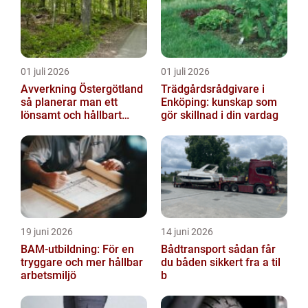
01 juli 2026
01 juli 2026
Avverkning Östergötland
Trädgårdsrådgivare i
så planerar man ett
Enköping: kunskap som
lönsamt och hållbart
gör skillnad i din vardag
skogsbruk
19 juni 2026
14 juni 2026
BAM-utbildning: För en
Bådtransport sådan får
tryggare och mer hållbar
du båden sikkert fra a til
arbetsmiljö
b