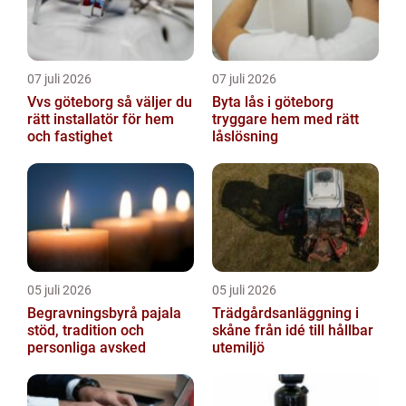
07 juli 2026
07 juli 2026
Vvs göteborg så väljer du
Byta lås i göteborg
rätt installatör för hem
tryggare hem med rätt
och fastighet
låslösning
05 juli 2026
05 juli 2026
Begravningsbyrå pajala
Trädgårdsanläggning i
stöd, tradition och
skåne från idé till hållbar
personliga avsked
utemiljö