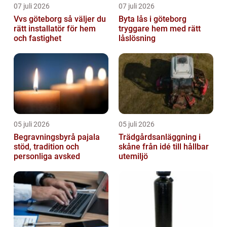
07 juli 2026
07 juli 2026
Vvs göteborg så väljer du
Byta lås i göteborg
rätt installatör för hem
tryggare hem med rätt
och fastighet
låslösning
05 juli 2026
05 juli 2026
Begravningsbyrå pajala
Trädgårdsanläggning i
stöd, tradition och
skåne från idé till hållbar
personliga avsked
utemiljö