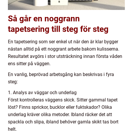
Så går en noggrann
tapetsering till steg för steg
En tapetsering som ser enkel ut när den är klar bygger
nästan alltid på ett noggrant arbete bakom kulisserna.
Resultatet avgörs i stor utsträckning innan första våden
ens sitter på väggen.
En vanlig, beprövad arbetsgång kan beskrivas i fyra
steg:
1. Analys av väggar och underlag
Först kontrolleras väggens skick. Sitter gammal tapet
löst? Finns sprickor, bucklor eller fuktskador? Olika
underlag kräver olika metoder. Ibland räcker det att
spackla och slipa, ibland behöver gamla skikt tas bort
helt.