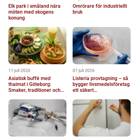
Elk park i småland nära
Omrörare för industriellt
möten med skogens
bruk
konung
11 juli 2026
07 juli 2026
Asiatisk buffé med
Listeria provtagning – så
thaimat i Göteborg:
bygger livsmedelsföretag
Smaker, traditioner och
ett säkert
smarta val
kontrollprogram