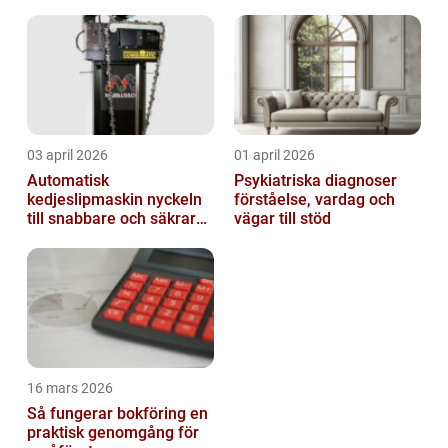
03 april 2026
01 april 2026
Automatisk
Psykiatriska diagnoser
kedjeslipmaskin nyckeln
förståelse, vardag och
till snabbare och säkrare
vägar till stöd
skogsarbete
16 mars 2026
Så fungerar bokföring en
praktisk genomgång för