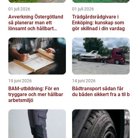
01 juli 2026
01 juli 2026
Avverkning Östergötland
Trädgårdsrådgivare i
så planerar man ett
Enköping: kunskap som
lönsamt och hållbart
gör skillnad i din vardag
skogsbruk
19 juni 2026
14 juni 2026
BAM-utbildning: För en
Bådtransport sådan får
tryggare och mer hållbar
du båden sikkert fra a til b
arbetsmiljö