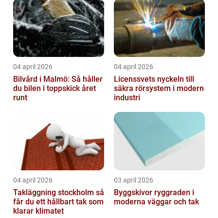
04 april 2026
04 april 2026
Bilvård i Malmö: Så håller
Licenssvets nyckeln till
du bilen i toppskick året
säkra rörsystem i modern
runt
industri
04 april 2026
03 april 2026
Takläggning stockholm så
Byggskivor ryggraden i
får du ett hållbart tak som
moderna väggar och tak
klarar klimatet