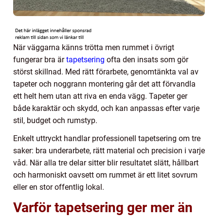
När väggarna känns trötta men rummet i övrigt
fungerar bra är
tapetsering
ofta den insats som gör
störst skillnad. Med rätt förarbete, genomtänkta val av
tapeter och noggrann montering går det att förvandla
ett helt hem utan att riva en enda vägg. Tapeter ger
både karaktär och skydd, och kan anpassas efter varje
stil, budget och rumstyp.
Enkelt uttryckt handlar professionell tapetsering om tre
saker: bra underarbete, rätt material och precision i varje
våd. När alla tre delar sitter blir resultatet slätt, hållbart
och harmoniskt oavsett om rummet är ett litet sovrum
eller en stor offentlig lokal.
Varför tapetsering ger mer än