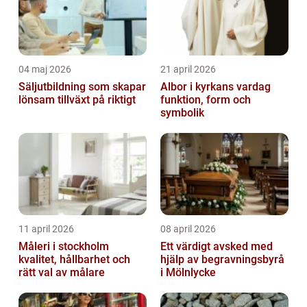
04 maj 2026
21 april 2026
Säljutbildning som skapar
Albor i kyrkans vardag
lönsam tillväxt på riktigt
funktion, form och
symbolik
11 april 2026
08 april 2026
Måleri i stockholm
Ett värdigt avsked med
kvalitet, hållbarhet och
hjälp av begravningsbyrå
rätt val av målare
i Mölnlycke