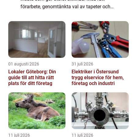
förarbete, genomtänkta val av tapeter och
noggrann montering går det att förvandla ett
helt hem utan att riva en enda vägg. Ta...
01 augusti 2026
31 juli 2026
Lokaler Göteborg: Din
Elektriker i Östersund
guide till att hitta rätt
trygg elservice för hem,
plats för ditt företag
företag och industri
11 juli 2026
11 juli 2026