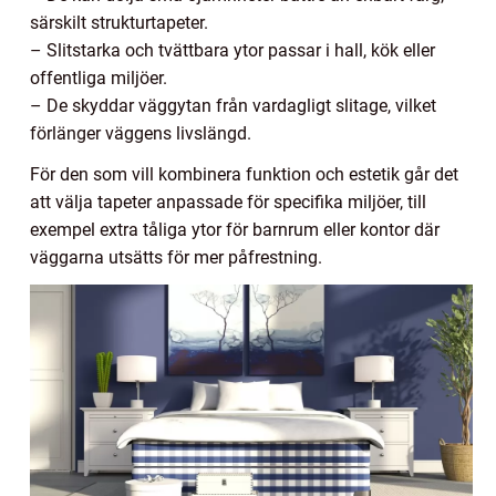
särskilt strukturtapeter.
– Slitstarka och tvättbara ytor passar i hall, kök eller
offentliga miljöer.
– De skyddar väggytan från vardagligt slitage, vilket
förlänger väggens livslängd.
För den som vill kombinera funktion och estetik går det
att välja tapeter anpassade för specifika miljöer, till
exempel extra tåliga ytor för barnrum eller kontor där
väggarna utsätts för mer påfrestning.