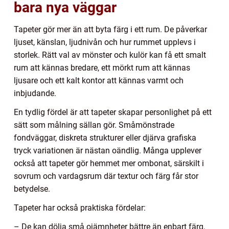
bara nya väggar
Tapeter gör mer än att byta färg i ett rum. De påverkar
ljuset, känslan, ljudnivån och hur rummet upplevs i
storlek. Rätt val av mönster och kulör kan få ett smalt
rum att kännas bredare, ett mörkt rum att kännas
ljusare och ett kalt kontor att kännas varmt och
inbjudande.
En tydlig fördel är att tapeter skapar personlighet på ett
sätt som målning sällan gör. Småmönstrade
fondväggar, diskreta strukturer eller djärva grafiska
tryck variationen är nästan oändlig. Många upplever
också att tapeter gör hemmet mer ombonat, särskilt i
sovrum och vardagsrum där textur och färg får stor
betydelse.
Tapeter har också praktiska fördelar:
– De kan dölja små ojämnheter bättre än enbart färg,