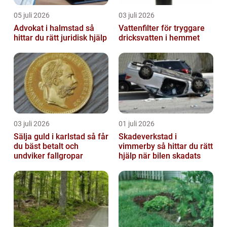
05 juli 2026
03 juli 2026
Advokat i halmstad så
Vattenfilter för tryggare
hittar du rätt juridisk hjälp
dricksvatten i hemmet
03 juli 2026
01 juli 2026
Sälja guld i karlstad så får
Skadeverkstad i
du bäst betalt och
vimmerby så hittar du rätt
undviker fallgropar
hjälp när bilen skadats