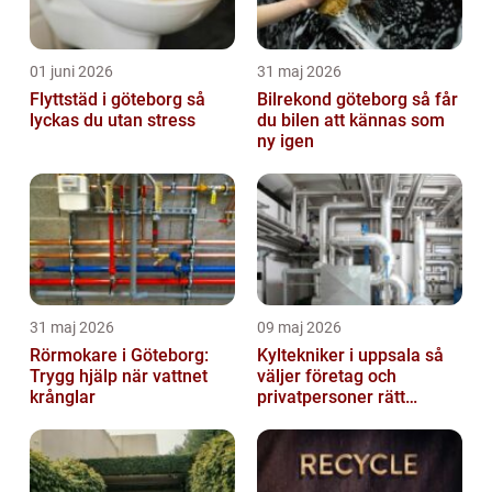
01 juni 2026
31 maj 2026
Flyttstäd i göteborg så
Bilrekond göteborg så får
lyckas du utan stress
du bilen att kännas som
ny igen
31 maj 2026
09 maj 2026
Rörmokare i Göteborg:
Kyltekniker i uppsala så
Trygg hjälp när vattnet
väljer företag och
krånglar
privatpersoner rätt
partner