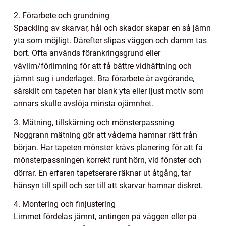
2. Förarbete och grundning
Spackling av skarvar, hål och skador skapar en så jämn
yta som möjligt. Därefter slipas väggen och damm tas
bort. Ofta används förankringsgrund eller
vävlim/förlimning för att få bättre vidhäftning och
jämnt sug i underlaget. Bra förarbete är avgörande,
särskilt om tapeten har blank yta eller ljust motiv som
annars skulle avslöja minsta ojämnhet.
3. Mätning, tillskärning och mönsterpassning
Noggrann mätning gör att våderna hamnar rätt från
början. Har tapeten mönster krävs planering för att få
mönsterpassningen korrekt runt hörn, vid fönster och
dörrar. En erfaren tapetserare räknar ut åtgång, tar
hänsyn till spill och ser till att skarvar hamnar diskret.
4. Montering och finjustering
Limmet fördelas jämnt, antingen på väggen eller på