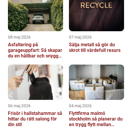
08 maj 2026
07 maj 2026
Asfaltering på
Sälja metall så gör du
garageuppfart: Så skapar
skrot till värdefull resurs
du en hållbar och snygg
infart
06 maj 2026
04 maj 2026
Frisör i hallstahammar så
Flyttfirma malmö
hittar du rätt salong för
stockholm så planerar du
din stil
en trygg flytt mellan
storstäderna