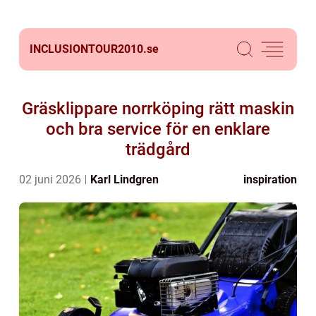
INCLUSIONTOUR2010.
se
Gräsklippare norrköping rätt maskin
och bra service för en enklare
trädgård
02 juni 2026
Karl Lindgren
inspiration