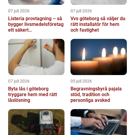
07 juli 2026
07 juli 2026
Listeria provtagning – så
Vvs göteborg så väljer du
bygger livsmedelsföretag
rätt installatör för hem
ett säkert
och fastighet
kontrollprogram
07 juli 2026
05 juli 2026
Byta lås i göteborg
Begravningsbyrå pajala
tryggare hem med rätt
stöd, tradition och
låslösning
personliga avsked