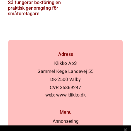
Så fungerar bokföring en
praktisk genomgång för
småföretagare
Adress
web:
www.klikko.dk
Menu
Annonsering
Om oss