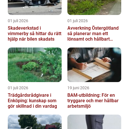
01 juli 2026
01 juli 2026
Skadeverkstad i
Avverkning Östergötland
vimmerby så hittar du rätt
så planerar man ett
hjälp när bilen skadats
lönsamt och hållbart
skogsbruk
01 juli 2026
19 juni 2026
Trädgårdsrådgivare i
BAM-utbildning: För en
Enköping: kunskap som
tryggare och mer hållbar
gör skillnad i din vardag
arbetsmiljö