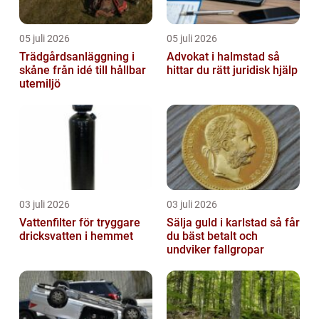
05 juli 2026
05 juli 2026
Trädgårdsanläggning i
Advokat i halmstad så
skåne från idé till hållbar
hittar du rätt juridisk hjälp
utemiljö
03 juli 2026
03 juli 2026
Vattenfilter för tryggare
Sälja guld i karlstad så får
dricksvatten i hemmet
du bäst betalt och
undviker fallgropar