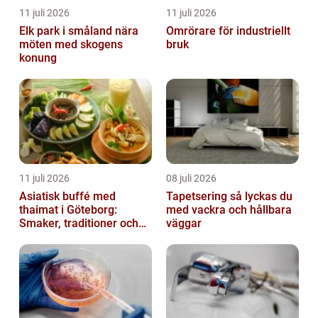
11 juli 2026
11 juli 2026
Elk park i småland nära
Omrörare för industriellt
möten med skogens
bruk
konung
11 juli 2026
08 juli 2026
Asiatisk buffé med
Tapetsering så lyckas du
thaimat i Göteborg:
med vackra och hållbara
Smaker, traditioner och
väggar
smarta val