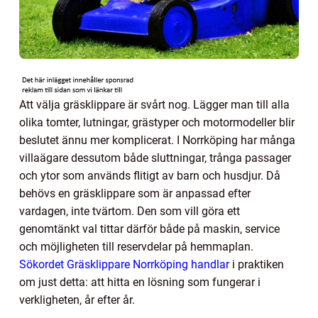
Att välja gräsklippare är svårt nog. Lägger man till alla
olika tomter, lutningar, grästyper och motormodeller blir
beslutet ännu mer komplicerat. I Norrköping har många
villaägare dessutom både sluttningar, trånga passager
och ytor som används flitigt av barn och husdjur. Då
behövs en gräsklippare som är anpassad efter
vardagen, inte tvärtom. Den som vill göra ett
genomtänkt val tittar därför både på maskin, service
och möjligheten till reservdelar på hemmaplan.
Sökordet Gräsklippare Norrköping handlar
i praktiken
om just detta: att hitta en lösning som fungerar i
verkligheten, år efter år.