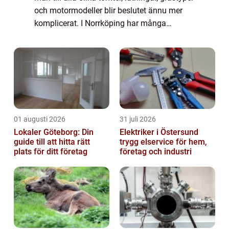
och motormodeller blir beslutet ännu mer
komplicerat. I Norrköping har många
villaägare dessutom både sluttningar, trånga
passager och ytor som används fliti...
01 augusti 2026
31 juli 2026
Lokaler Göteborg: Din
Elektriker i Östersund
guide till att hitta rätt
trygg elservice för hem,
plats för ditt företag
företag och industri