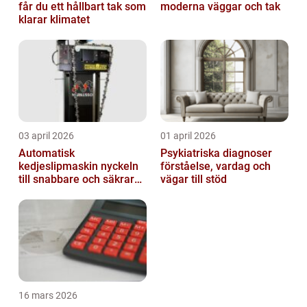
får du ett hållbart tak som
moderna väggar och tak
klarar klimatet
03 april 2026
01 april 2026
Automatisk
Psykiatriska diagnoser
kedjeslipmaskin nyckeln
förståelse, vardag och
till snabbare och säkrare
vägar till stöd
skogsarbete
16 mars 2026