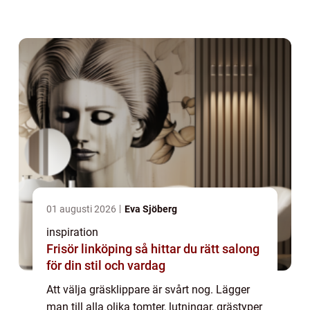
villaägare dessutom både sluttningar, trånga
passager och ytor som används fliti...
01 augusti 2026
Eva Sjöberg
inspiration
Frisör linköping så hittar du rätt salong
för din stil och vardag
Att välja gräsklippare är svårt nog. Lägger
man till alla olika tomter, lutningar, grästyper