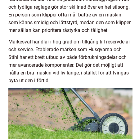
och tydliga reglage gör stor skillnad över en hel säsong.
En person som klipper ofta mår bättre av en maskin
som känns smidig och lättstyrd, medan den som klipper
mer sällan kan prioritera råstyrka och tålighet.
Märkesval handlar i hög grad om tillgång till reservdelar
och service. Etablerade märken som Husqvarna och
Stihl har ett brett utbud av både förbrukningsdelar och
mer avancerade komponenter. Det gör det möjligt att
hålla en bra maskin vid liv länge, i stället för att tvingas
byta ut den i förtid.