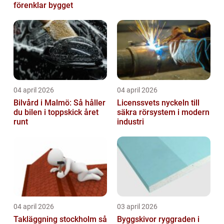
förenklar bygget
04 april 2026
04 april 2026
Bilvård i Malmö: Så håller
Licenssvets nyckeln till
du bilen i toppskick året
säkra rörsystem i modern
runt
industri
04 april 2026
03 april 2026
Takläggning stockholm så
Byggskivor ryggraden i