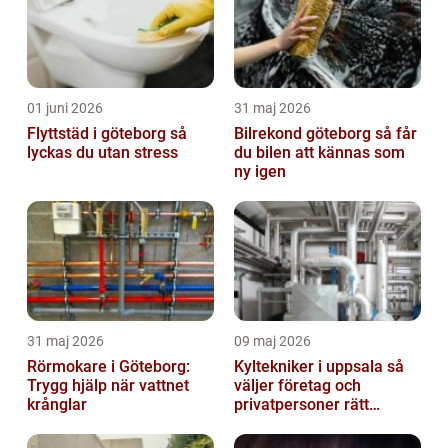
01 juni 2026
31 maj 2026
Flyttstäd i göteborg så
Bilrekond göteborg så får
lyckas du utan stress
du bilen att kännas som
ny igen
31 maj 2026
09 maj 2026
Rörmokare i Göteborg:
Kyltekniker i uppsala så
Trygg hjälp när vattnet
väljer företag och
krånglar
privatpersoner rätt
partner