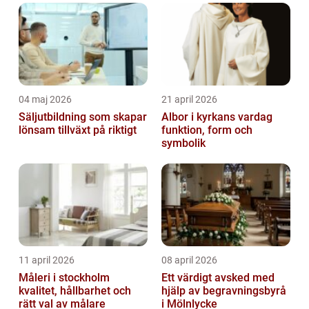
04 maj 2026
21 april 2026
Säljutbildning som skapar
Albor i kyrkans vardag
lönsam tillväxt på riktigt
funktion, form och
symbolik
11 april 2026
08 april 2026
Måleri i stockholm
Ett värdigt avsked med
kvalitet, hållbarhet och
hjälp av begravningsbyrå
rätt val av målare
i Mölnlycke