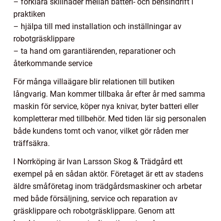
– förklara skillnader mellan batteri- och bensindrift i
praktiken
– hjälpa till med installation och inställningar av
robotgräsklippare
– ta hand om garantiärenden, reparationer och
återkommande service
För många villaägare blir relationen till butiken
långvarig. Man kommer tillbaka år efter år med samma
maskin för service, köper nya knivar, byter batteri eller
kompletterar med tillbehör. Med tiden lär sig personalen
både kundens tomt och vanor, vilket gör råden mer
träffsäkra.
I Norrköping är Ivan Larsson Skog & Trädgård ett
exempel på en sådan aktör. Företaget är ett av stadens
äldre småföretag inom trädgårdsmaskiner och arbetar
med både försäljning, service och reparation av
gräsklippare och robotgräsklippare. Genom att