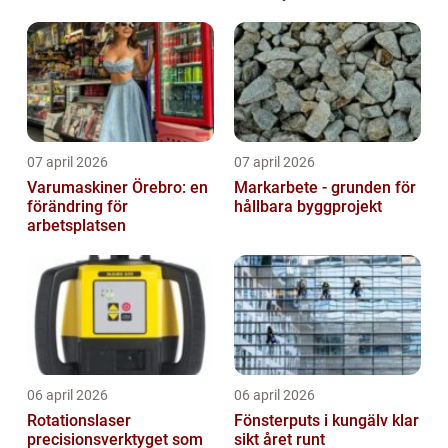
07 april 2026
07 april 2026
Varumaskiner Örebro: en
Markarbete - grunden för
förändring för
hållbara byggprojekt
arbetsplatsen
06 april 2026
06 april 2026
Rotationslaser
Fönsterputs i kungälv klar
precisionsverktyget som
sikt året runt