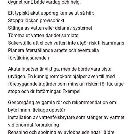
dygnet runt, både vardag och helg.
Ett typiskt akut uppdrag kan se ut så här:
Stoppa läckan provisoriskt
Stänga av vatten eller delar av systemet
Tömma ut vatten där det samlats
Säkerställa att el och vatten inte utgör risk tillsammans
Planera återställande arbete och eventuella
försäkringsärenden
Akuta insatser är viktiga, men de borde vara sista
utvägen. En kunnig rörmokare hjälper även till med
förebyggande åtgärder som minskar risken för läckage,
stopp och driftstörningar. Exempel:
Genomgång av gamla rör och rekommendation om
byte innan läckage uppstår
Installation av vattenfelsbrytare som stänger av vattnet
vid onormal förbrukning
Rensning och spolning av avloppsledningar i äldre