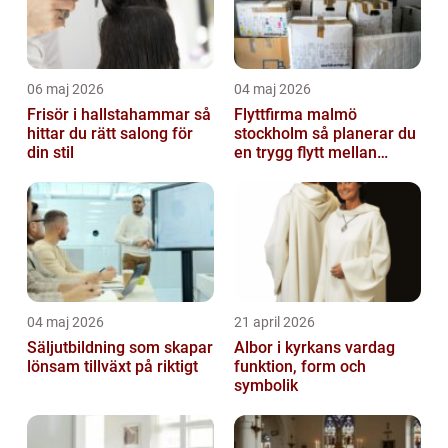
06 maj 2026
04 maj 2026
Frisör i hallstahammar så
Flyttfirma malmö
hittar du rätt salong för
stockholm så planerar du
din stil
en trygg flytt mellan
storstäderna
04 maj 2026
21 april 2026
Säljutbildning som skapar
Albor i kyrkans vardag
lönsam tillväxt på riktigt
funktion, form och
symbolik