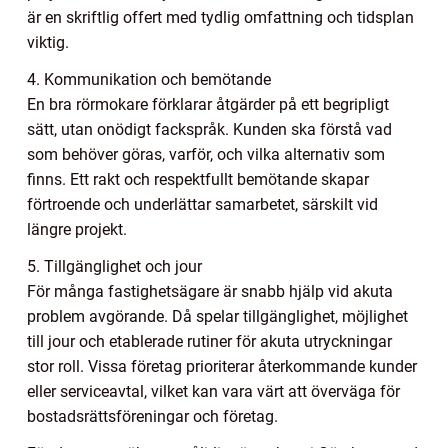
är en skriftlig offert med tydlig omfattning och tidsplan
viktig.
4. Kommunikation och bemötande
En bra rörmokare förklarar åtgärder på ett begripligt
sätt, utan onödigt fackspråk. Kunden ska förstå vad
som behöver göras, varför, och vilka alternativ som
finns. Ett rakt och respektfullt bemötande skapar
förtroende och underlättar samarbetet, särskilt vid
längre projekt.
5. Tillgänglighet och jour
För många fastighetsägare är snabb hjälp vid akuta
problem avgörande. Då spelar tillgänglighet, möjlighet
till jour och etablerade rutiner för akuta utryckningar
stor roll. Vissa företag prioriterar återkommande kunder
eller serviceavtal, vilket kan vara värt att överväga för
bostadsrättsföreningar och företag.