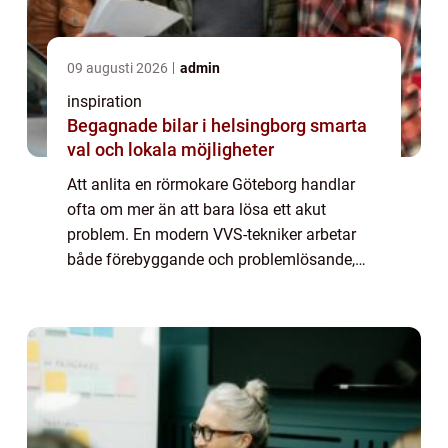
09 augusti 2026
admin
inspiration
Begagnade bilar i helsingborg smarta
val och lokala möjligheter
Att anlita en rörmokare Göteborg handlar
ofta om mer än att bara lösa ett akut
problem. En modern VVS-tekniker arbetar
både förebyggande och problemlösande,
med fokus på säkerhet, energieffektivitet
och långsiktigt hållbara installationer. För
privat...