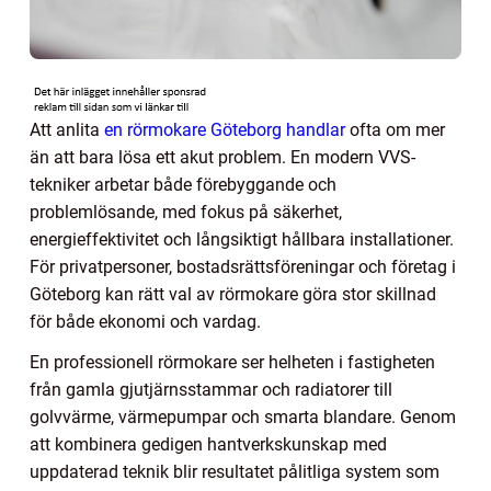
Att anlita
en rörmokare Göteborg handlar
ofta om mer
än att bara lösa ett akut problem. En modern VVS-
tekniker arbetar både förebyggande och
problemlösande, med fokus på säkerhet,
energieffektivitet och långsiktigt hållbara installationer.
För privatpersoner, bostadsrättsföreningar och företag i
Göteborg kan rätt val av rörmokare göra stor skillnad
för både ekonomi och vardag.
En professionell rörmokare ser helheten i fastigheten
från gamla gjutjärnsstammar och radiatorer till
golvvärme, värmepumpar och smarta blandare. Genom
att kombinera gedigen hantverkskunskap med
uppdaterad teknik blir resultatet pålitliga system som