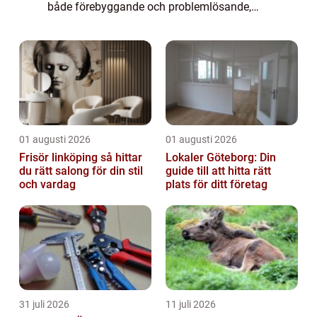
både förebyggande och problemlösande,
med fokus på säkerhet, energieffektivitet
och långsiktigt hållbara installationer. För
privat...
01 augusti 2026
01 augusti 2026
Frisör linköping så hittar
Lokaler Göteborg: Din
du rätt salong för din stil
guide till att hitta rätt
och vardag
plats för ditt företag
31 juli 2026
11 juli 2026