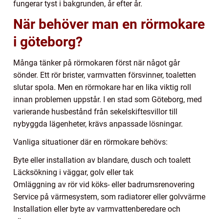
fungerar tyst i bakgrunden, år efter år.
När behöver man en rörmokare
i göteborg?
Många tänker på rörmokaren först när något går
sönder. Ett rör brister, varmvatten försvinner, toaletten
slutar spola. Men en rörmokare har en lika viktig roll
innan problemen uppstår. I en stad som Göteborg, med
varierande husbestånd från sekelskiftesvillor till
nybyggda lägenheter, krävs anpassade lösningar.
Vanliga situationer där en rörmokare behövs:
Byte eller installation av blandare, dusch och toalett
Läcksökning i väggar, golv eller tak
Omläggning av rör vid köks- eller badrumsrenovering
Service på värmesystem, som radiatorer eller golvvärme
Installation eller byte av varmvattenberedare och