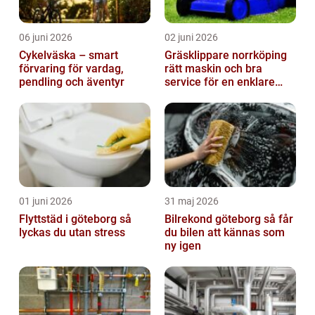
06 juni 2026
02 juni 2026
Cykelväska – smart
Gräsklippare norrköping
förvaring för vardag,
rätt maskin och bra
pendling och äventyr
service för en enklare
trädgård
01 juni 2026
31 maj 2026
Flyttstäd i göteborg så
Bilrekond göteborg så får
lyckas du utan stress
du bilen att kännas som
ny igen