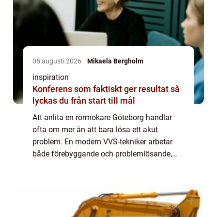
05 augusti 2026
Mikaela Bergholm
inspiration
Konferens som faktiskt ger resultat så
lyckas du från start till mål
Att anlita en rörmokare Göteborg handlar
ofta om mer än att bara lösa ett akut
problem. En modern VVS-tekniker arbetar
både förebyggande och problemlösande,
med fokus på säkerhet, energieffektivitet
och långsiktigt hållbara installationer. För
privat...