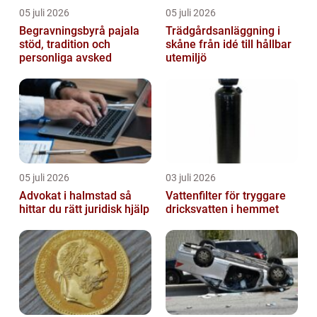
05 juli 2026
05 juli 2026
Begravningsbyrå pajala
Trädgårdsanläggning i
stöd, tradition och
skåne från idé till hållbar
personliga avsked
utemiljö
05 juli 2026
03 juli 2026
Advokat i halmstad så
Vattenfilter för tryggare
hittar du rätt juridisk hjälp
dricksvatten i hemmet