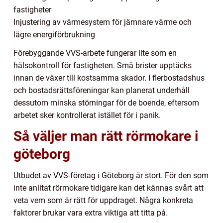
fastigheter
Injustering av värmesystem för jämnare värme och
lägre energiförbrukning
Förebyggande VVS-arbete fungerar lite som en
hälsokontroll för fastigheten. Små brister upptäcks
innan de växer till kostsamma skador. I flerbostadshus
och bostadsrättsföreningar kan planerat underhåll
dessutom minska störningar för de boende, eftersom
arbetet sker kontrollerat istället för i panik.
Så väljer man rätt rörmokare i
göteborg
Utbudet av VVS-företag i Göteborg är stort. För den som
inte anlitat rörmokare tidigare kan det kännas svårt att
veta vem som är rätt för uppdraget. Några konkreta
faktorer brukar vara extra viktiga att titta på.