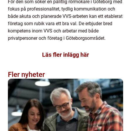
För den som söker en pålitlig rörmokare i Göteborg med
fokus på professionalitet, tydlig kommunikation och
både akuta och planerade VVS-arbeten kan ett etablerat
företag som rubik vara ett bra val. De erbjuder bred
kompetens inom VVS och arbetar med både
privatpersoner och företag i Göteborgsområdet.
Läs fler inlägg här
Fler nyheter