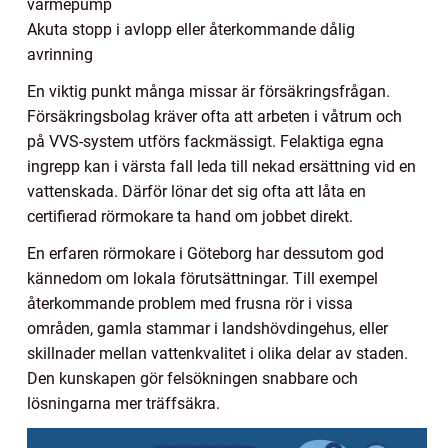
värmepump
Akuta stopp i avlopp eller återkommande dålig
avrinning
En viktig punkt många missar är försäkringsfrågan.
Försäkringsbolag kräver ofta att arbeten i våtrum och
på VVS-system utförs fackmässigt. Felaktiga egna
ingrepp kan i värsta fall leda till nekad ersättning vid en
vattenskada. Därför lönar det sig ofta att låta en
certifierad rörmokare ta hand om jobbet direkt.
En erfaren rörmokare i Göteborg har dessutom god
kännedom om lokala förutsättningar. Till exempel
återkommande problem med frusna rör i vissa
områden, gamla stammar i landshövdingehus, eller
skillnader mellan vattenkvalitet i olika delar av staden.
Den kunskapen gör felsökningen snabbare och
lösningarna mer träffsäkra.