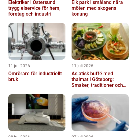
Elektriker i Östersund
Elk park i småland nära
trygg elservice för hem,
möten med skogens
företag och industri
konung
11 juli 2026
11 juli 2026
Omrörare för industriellt
Asiatisk buffé med
bruk
thaimat i Göteborg:
Smaker, traditioner och
smarta val