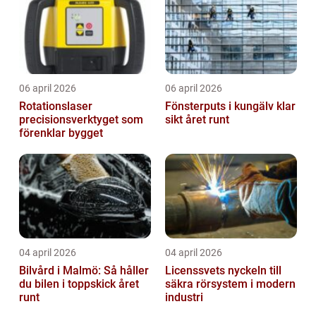
06 april 2026
06 april 2026
Rotationslaser
Fönsterputs i kungälv klar
precisionsverktyget som
sikt året runt
förenklar bygget
04 april 2026
04 april 2026
Bilvård i Malmö: Så håller
Licenssvets nyckeln till
du bilen i toppskick året
säkra rörsystem i modern
runt
industri