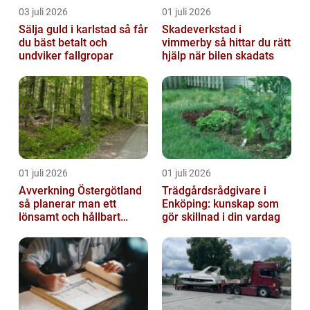
03 juli 2026
01 juli 2026
Sälja guld i karlstad så får
Skadeverkstad i
du bäst betalt och
vimmerby så hittar du rätt
undviker fallgropar
hjälp när bilen skadats
01 juli 2026
01 juli 2026
Avverkning Östergötland
Trädgårdsrådgivare i
så planerar man ett
Enköping: kunskap som
lönsamt och hållbart
gör skillnad i din vardag
skogsbruk