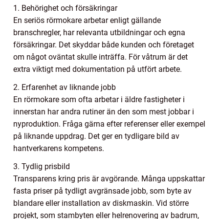
1. Behörighet och försäkringar
En seriös rörmokare arbetar enligt gällande
branschregler, har relevanta utbildningar och egna
försäkringar. Det skyddar både kunden och företaget
om något oväntat skulle inträffa. För våtrum är det
extra viktigt med dokumentation på utfört arbete.
2. Erfarenhet av liknande jobb
En rörmokare som ofta arbetar i äldre fastigheter i
innerstan har andra rutiner än den som mest jobbar i
nyproduktion. Fråga gärna efter referenser eller exempel
på liknande uppdrag. Det ger en tydligare bild av
hantverkarens kompetens.
3. Tydlig prisbild
Transparens kring pris är avgörande. Många uppskattar
fasta priser på tydligt avgränsade jobb, som byte av
blandare eller installation av diskmaskin. Vid större
projekt, som stambyten eller helrenovering av badrum,