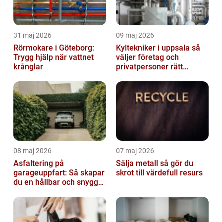
31 maj 2026
09 maj 2026
Rörmokare i Göteborg:
Kyltekniker i uppsala så
Trygg hjälp när vattnet
väljer företag och
krånglar
privatpersoner rätt
partner
08 maj 2026
07 maj 2026
Asfaltering på
Sälja metall så gör du
garageuppfart: Så skapar
skrot till värdefull resurs
du en hållbar och snygg
infart