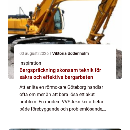
03 augusti 2026
Viktoria Uddenholm
inspiration
Bergspräckning skonsam teknik för
säkra och effektiva bergarbeten
Att anlita en rörmokare Göteborg handlar
ofta om mer än att bara lösa ett akut
problem. En modern VVS-tekniker arbetar
både förebyggande och problemlösande,
med fokus på säkerhet, energieffektivitet
och långsiktigt hållbara installationer. För