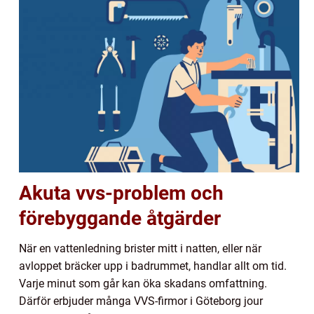
Akuta vvs-problem och
förebyggande åtgärder
När en vattenledning brister mitt i natten, eller när
avloppet bräcker upp i badrummet, handlar allt om tid.
Varje minut som går kan öka skadans omfattning.
Därför erbjuder många VVS-firmor i Göteborg jour