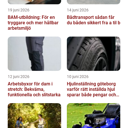
19 juni 2026
14 juni 2026
BAM-utbildning: För en
Bådtransport sådan får
tryggare och mer hållbar
du båden sikkert fra a til b
arbetsmiljö
12 juni 2026
10 juni 2026
Arbetsbyxor för dam i
Hjulinställning göteborg
stretch: Bekväma,
varför rätt inställda hjul
funktionella och slitstarka
sparar både pengar och
säkerhet