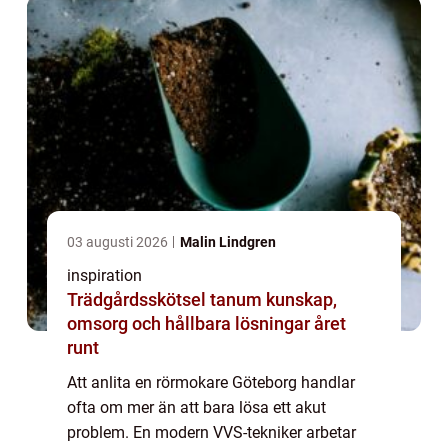
privat...
03 augusti 2026
Malin Lindgren
inspiration
Trädgårdsskötsel tanum kunskap,
omsorg och hållbara lösningar året
runt
Att anlita en rörmokare Göteborg handlar
ofta om mer än att bara lösa ett akut
problem. En modern VVS-tekniker arbetar