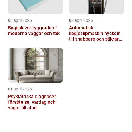
03 april 2026
03 april 2026
Byggskivor ryggraden i
Automatisk
moderna väggar och tak
kedjeslipmaskin nyckeln
till snabbare och säkrare
skogsarbete
01 april 2026
Psykiatriska diagnoser
förståelse, vardag och
vägar till stöd