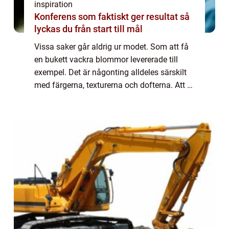
inspiration
Konferens som faktiskt ger resultat så
lyckas du från start till mål
Vissa saker går aldrig ur modet. Som att få
en bukett vackra blommor levererade till
exempel. Det är någonting alldeles särskilt
med färgerna, texturerna och dofterna. Att få
blomleverans i Stockholm kan göra vilken
surmulen person som helst riktigt ...