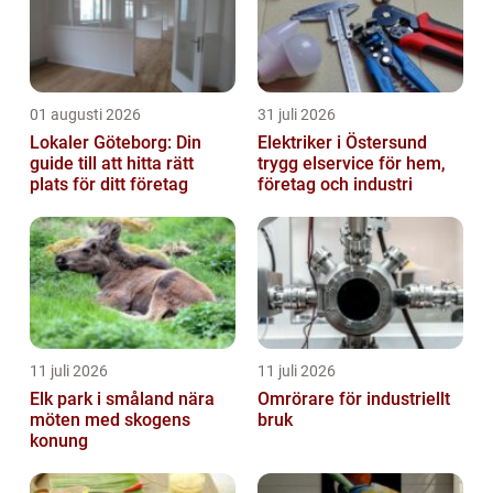
01 augusti 2026
31 juli 2026
Lokaler Göteborg: Din
Elektriker i Östersund
guide till att hitta rätt
trygg elservice för hem,
plats för ditt företag
företag och industri
11 juli 2026
11 juli 2026
Elk park i småland nära
Omrörare för industriellt
möten med skogens
bruk
konung