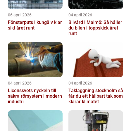
06 april 2026
04 april 2026
Fönsterputs i kungälv klar
Bilvård i Malmö: Så håller
sikt året runt
du bilen i toppskick året
runt
04 april 2026
04 april 2026
Licenssvets nyckeln till
Takläggning stockholm så
säkra rörsystem i modern
får du ett hållbart tak som
industri
klarar klimatet