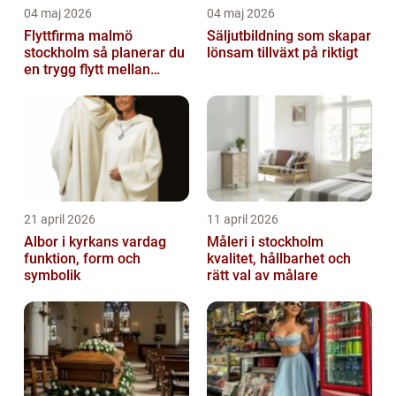
04 maj 2026
04 maj 2026
Flyttfirma malmö
Säljutbildning som skapar
stockholm så planerar du
lönsam tillväxt på riktigt
en trygg flytt mellan
storstäderna
21 april 2026
11 april 2026
Albor i kyrkans vardag
Måleri i stockholm
funktion, form och
kvalitet, hållbarhet och
symbolik
rätt val av målare