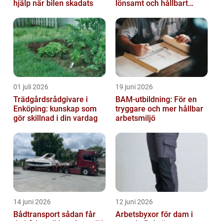
hjälp när bilen skadats
lönsamt och hållbart
skogsbruk
01 juli 2026
19 juni 2026
Trädgårdsrådgivare i
BAM-utbildning: För en
Enköping: kunskap som
tryggare och mer hållbar
gör skillnad i din vardag
arbetsmiljö
14 juni 2026
12 juni 2026
Bådtransport sådan får
Arbetsbyxor för dam i