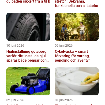
du båden sikkert fra a til b
stretch: Bekväma,
funktionella och slitstarka
10 juni 2026
06 juni 2026
Hjulinställning göteborg
Cykelväska – smart
varför rätt inställda hjul
förvaring för vardag,
sparar både pengar och
pendling och äventyr
säkerhet
02 juni 2026
01 juni 2026