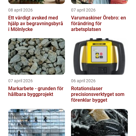
08 april 2026
07 april 2026
Ett värdigt avsked med
Varumaskiner Örebro: en
hjälp av begravningsbyrå
förändring för
i Mölnlycke
arbetsplatsen
07 april 2026
06 april 2026
Markarbete - grunden för
Rotationslaser
hållbara byggprojekt
precisionsverktyget som
förenklar bygget