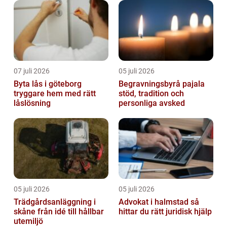
07 juli 2026
05 juli 2026
Byta lås i göteborg
Begravningsbyrå pajala
tryggare hem med rätt
stöd, tradition och
låslösning
personliga avsked
05 juli 2026
05 juli 2026
Trädgårdsanläggning i
Advokat i halmstad så
skåne från idé till hållbar
hittar du rätt juridisk hjälp
utemiljö