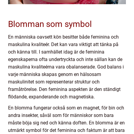
Blomman som symbol
En människa oavsett kön besitter både feminina och
maskulina kvaliteér. Det kan vara viktigt att tänka på
och känna till. I samhället idag är de feminina
egenskaperna ofta undertryckta och inte sällan kan de
maskulina kvaliteérna vara obalanserade. God balans i
varje människa skapas genom en hälsosam
maskulinitet som representerar struktur och
framåtrörelse. Den feminina aspekten är den ständigt
flödande, expanderande och magnetiska.
En blomma fungerar också som en magnet, för bin och
andra insekter, såväl som för människor som bara
måste böja sig ned och känna doften. En blomma är en
utmärkt symbol för det feminina och faktum är att bara