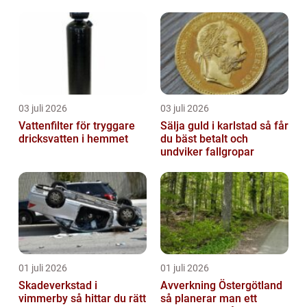
03 juli 2026
03 juli 2026
Vattenfilter för tryggare
Sälja guld i karlstad så får
dricksvatten i hemmet
du bäst betalt och
undviker fallgropar
01 juli 2026
01 juli 2026
Skadeverkstad i
Avverkning Östergötland
vimmerby så hittar du rätt
så planerar man ett