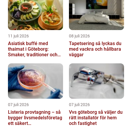
11 juli 2026
08 juli 2026
Asiatisk buffé med
Tapetsering så lyckas du
thaimat i Göteborg:
med vackra och hållbara
Smaker, traditioner och
väggar
smarta val
07 juli 2026
07 juli 2026
Listeria provtagning – så
Vvs göteborg så väljer du
bygger livsmedelsföretag
rätt installatör för hem
ett säkert
och fastighet
kontrollprogram