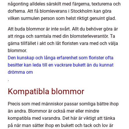
någonting alldeles särskilt med färgerna, texturerna och
dofterna. Att få blomleverans i Stockholm kan göra
vilken surmulen person som helst riktigt genuint glad.
Att buda blommor är inte svårt. Allt du behöver göra är
att ringa och samtala med din blomsterleverantör. Ta
gärna tillfället i akt och låt floristen vara med och välja
blommor.
Den kunskap och långa erfarenhet som florister ofta
besitter kan leda till en vackrare bukett än du kunnat
drömma om
.
Kompatibla blommor
Precis som med människor passar somliga bättre ihop
än andra. Blommor är också mer eller mindre
kompatibla med varandra. Det här är viktigt att tänka
på när man sätter ihop en bukett och tack och lov är