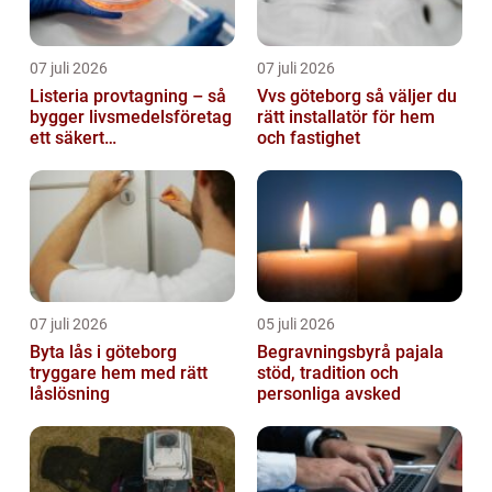
07 juli 2026
07 juli 2026
Listeria provtagning – så
Vvs göteborg så väljer du
bygger livsmedelsföretag
rätt installatör för hem
ett säkert
och fastighet
kontrollprogram
07 juli 2026
05 juli 2026
Byta lås i göteborg
Begravningsbyrå pajala
tryggare hem med rätt
stöd, tradition och
låslösning
personliga avsked