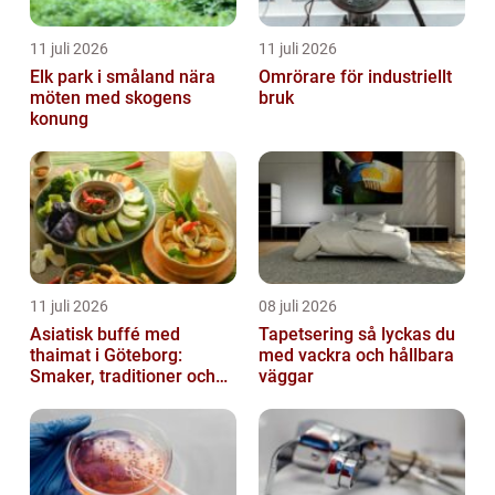
11 juli 2026
11 juli 2026
Elk park i småland nära
Omrörare för industriellt
möten med skogens
bruk
konung
11 juli 2026
08 juli 2026
Asiatisk buffé med
Tapetsering så lyckas du
thaimat i Göteborg:
med vackra och hållbara
Smaker, traditioner och
väggar
smarta val