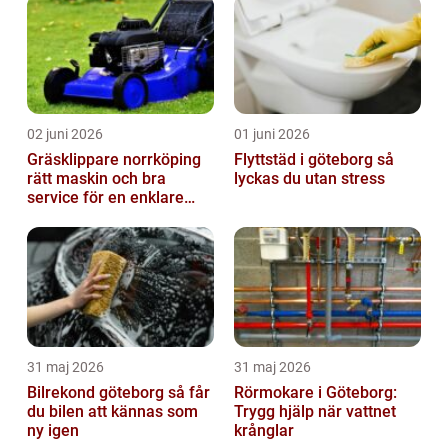
02 juni 2026
01 juni 2026
Gräsklippare norrköping
Flyttstäd i göteborg så
rätt maskin och bra
lyckas du utan stress
service för en enklare
trädgård
31 maj 2026
31 maj 2026
Bilrekond göteborg så får
Rörmokare i Göteborg:
du bilen att kännas som
Trygg hjälp när vattnet
ny igen
krånglar