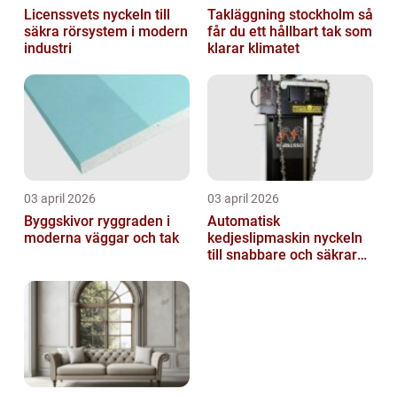
Licenssvets nyckeln till
Takläggning stockholm så
säkra rörsystem i modern
får du ett hållbart tak som
industri
klarar klimatet
03 april 2026
03 april 2026
Byggskivor ryggraden i
Automatisk
moderna väggar och tak
kedjeslipmaskin nyckeln
till snabbare och säkrare
skogsarbete