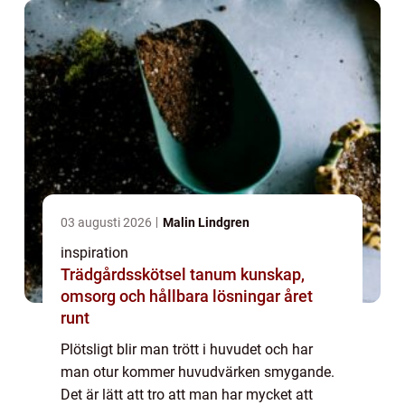
03 augusti 2026
Malin Lindgren
inspiration
Trädgårdsskötsel tanum kunskap,
omsorg och hållbara lösningar året
runt
Plötsligt blir man trött i huvudet och har
man otur kommer huvudvärken smygande.
Det är lätt att tro att man har mycket att