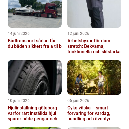
14 juni 2026
12 juni 2026
Bådtransport sådan får
Arbetsbyxor för dam i
du båden sikkert fra a til b
stretch: Bekväma,
funktionella och slitstarka
10 juni 2026
06 juni 2026
Hjulinställning göteborg
Cykelväska – smart
varför rätt inställda hjul
förvaring för vardag,
sparar både pengar och
pendling och äventyr
säkerhet