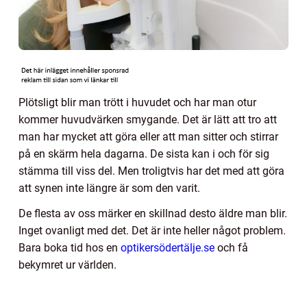
Plötsligt blir man trött i huvudet och har man otur
kommer huvudvärken smygande. Det är lätt att tro att
man har mycket att göra eller att man sitter och stirrar
på en skärm hela dagarna. De sista kan i och för sig
stämma till viss del. Men troligtvis har det med att göra
att synen inte längre är som den varit.
De flesta av oss märker en skillnad desto äldre man blir.
Inget ovanligt med det. Det är inte heller något problem.
Bara boka tid hos en
optikersödertälje.se
och få
bekymret ur världen.