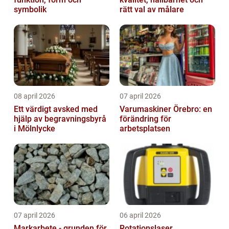
symbolik
rätt val av målare
08 april 2026
07 april 2026
Ett värdigt avsked med
Varumaskiner Örebro: en
hjälp av begravningsbyrå
förändring för
i Mölnlycke
arbetsplatsen
07 april 2026
06 april 2026
Markarbete - grunden för
Rotationslaser