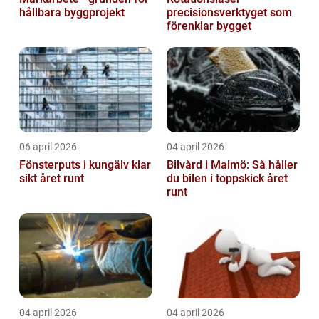
hållbara byggprojekt
precisionsverktyget som
förenklar bygget
06 april 2026
04 april 2026
Fönsterputs i kungälv klar
Bilvård i Malmö: Så håller
sikt året runt
du bilen i toppskick året
runt
04 april 2026
04 april 2026