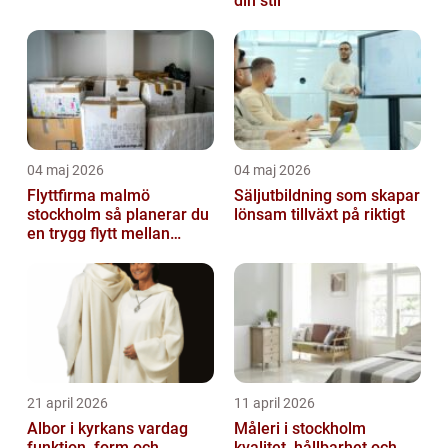
din stil
04 maj 2026
04 maj 2026
Flyttfirma malmö
Säljutbildning som skapar
stockholm så planerar du
lönsam tillväxt på riktigt
en trygg flytt mellan
storstäderna
21 april 2026
11 april 2026
Albor i kyrkans vardag
Måleri i stockholm
funktion, form och
kvalitet, hållbarhet och