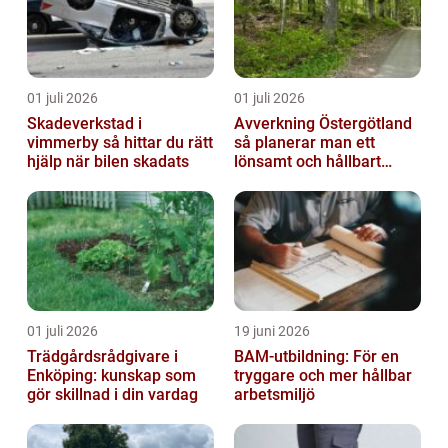
01 juli 2026
01 juli 2026
Skadeverkstad i
Avverkning Östergötland
vimmerby så hittar du rätt
så planerar man ett
hjälp när bilen skadats
lönsamt och hållbart
skogsbruk
01 juli 2026
19 juni 2026
Trädgårdsrådgivare i
BAM-utbildning: För en
Enköping: kunskap som
tryggare och mer hållbar
gör skillnad i din vardag
arbetsmiljö