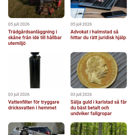
05 juli 2026
05 juli 2026
Trädgårdsanläggning i
Advokat i halmstad så
skåne från idé till hållbar
hittar du rätt juridisk hjälp
utemiljö
03 juli 2026
03 juli 2026
Vattenfilter för tryggare
Sälja guld i karlstad så får
dricksvatten i hemmet
du bäst betalt och
undviker fallgropar