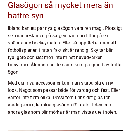
Glasögon så mycket mera än
bättre syn
Ibland kan ett par nya glasögon vara ren magi. Plötsligt
ser man reklamen på sargen när man tittar på en
spännande hockeymatch. Eller så upptäcker man att
fotbollsplanen i rutan faktiskt är randig. Skyltar blir
tydligare och sist men inte minst huvudvärken
försvinner. Åtminstone den som kom på grund av trötta
ögon.
Med den nya accessoarer kan man skapa sig en ny
look. Något som passar både för vardag och fest. Eller
varför inte flera olika. Dessutom finns det glas för
vardagsbruk, terminalglasögon för dator tiden och
andra glas som blir mörka när man vistas ute i solen.