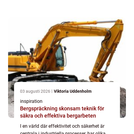
exempel på sådana verktyg so...
03 augusti 2026
Viktoria Uddenholm
inspiration
Bergspräckning skonsam teknik för
säkra och effektiva bergarbeten
I en värld där effektivitet och säkerhet är
centrala i industriella processer, har olika