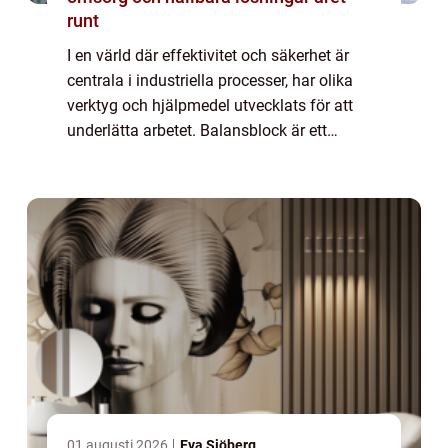
runt
I en värld där effektivitet och säkerhet är
centrala i industriella processer, har olika
verktyg och hjälpmedel utvecklats för att
underlätta arbetet. Balansblock är ett
exempel på sådana verktyg so...
01 augusti 2026
Eva Sjöberg