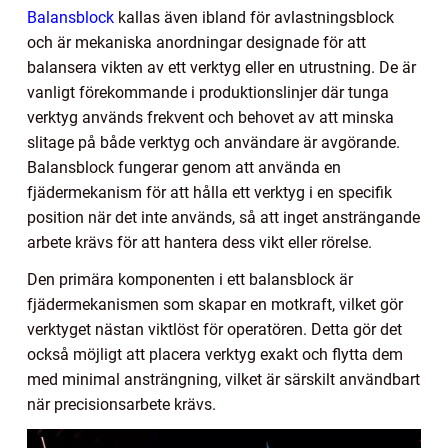
Balansblock
kallas även ibland för avlastningsblock
och är mekaniska anordningar designade för att
balansera vikten av ett verktyg eller en utrustning. De är
vanligt förekommande i produktionslinjer där tunga
verktyg används frekvent och behovet av att minska
slitage på både verktyg och användare är avgörande.
Balansblock fungerar genom att använda en
fjädermekanism för att hålla ett verktyg i en specifik
position när det inte används, så att inget ansträngande
arbete krävs för att hantera dess vikt eller rörelse.
Den primära komponenten i ett balansblock är
fjädermekanismen som skapar en motkraft, vilket gör
verktyget nästan viktlöst för operatören. Detta gör det
också möjligt att placera verktyg exakt och flytta dem
med minimal ansträngning, vilket är särskilt användbart
när precisionsarbete krävs.