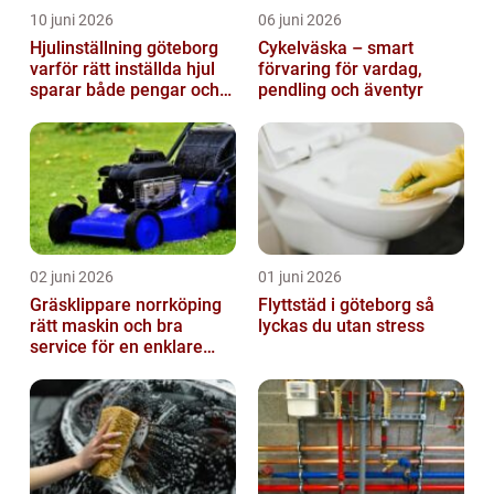
10 juni 2026
06 juni 2026
Hjulinställning göteborg
Cykelväska – smart
varför rätt inställda hjul
förvaring för vardag,
sparar både pengar och
pendling och äventyr
säkerhet
02 juni 2026
01 juni 2026
Gräsklippare norrköping
Flyttstäd i göteborg så
rätt maskin och bra
lyckas du utan stress
service för en enklare
trädgård