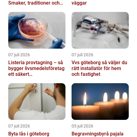
Smaker, traditioner och
väggar
smarta val
07 juli 2026
07 juli 2026
Listeria provtagning – så
Vvs göteborg så väljer du
bygger livsmedelsföretag
rätt installatör för hem
ett säkert
och fastighet
kontrollprogram
07 juli 2026
05 juli 2026
Byta lås i göteborg
Begravningsbyrå pajala