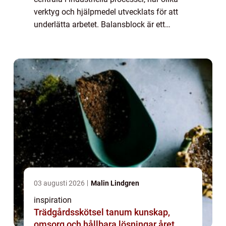
verktyg och hjälpmedel utvecklats för att
underlätta arbetet. Balansblock är ett
exempel på sådana verktyg so...
03 augusti 2026
Malin Lindgren
inspiration
Trädgårdsskötsel tanum kunskap,
omsorg och hållbara lösningar året