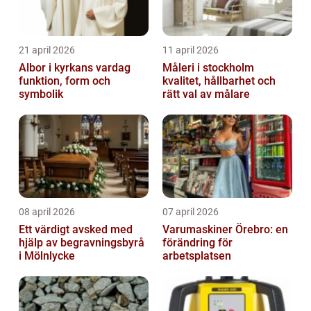
21 april 2026
11 april 2026
Albor i kyrkans vardag
Måleri i stockholm
funktion, form och
kvalitet, hållbarhet och
symbolik
rätt val av målare
08 april 2026
07 april 2026
Ett värdigt avsked med
Varumaskiner Örebro: en
hjälp av begravningsbyrå
förändring för
i Mölnlycke
arbetsplatsen