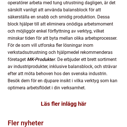
operatörer arbeta med tung utrustning dagligen, är det
särskilt vanligt att använda balansblock för att
säkerställa en snabb och smidig produktion. Dessa
block hjälper till att eliminera onödiga arbetsmoment
och möjliggör enkel förflyttning av verktyg, vilket
minskar tiden för att byta mellan olika arbetsprocesser.
För de som vill utforska fler lösningar inom
verkstadsutrustning och hjälpmedel rekommenderas
företaget
MK-Produkter
. De erbjuder ett brett sortiment
av industriprodukter, inklusive balansblock, och strävar
efter att möta behoven hos den svenska industrin.
Besök dem för en djupare insikt i vilka verktyg som kan
optimera arbetsflödet i din verksamhet.
Läs fler inlägg här
Fler nyheter