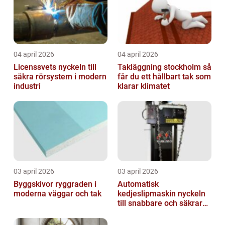
04 april 2026
04 april 2026
Licenssvets nyckeln till
Takläggning stockholm så
säkra rörsystem i modern
får du ett hållbart tak som
industri
klarar klimatet
03 april 2026
03 april 2026
Byggskivor ryggraden i
Automatisk
moderna väggar och tak
kedjeslipmaskin nyckeln
till snabbare och säkrare
skogsarbete