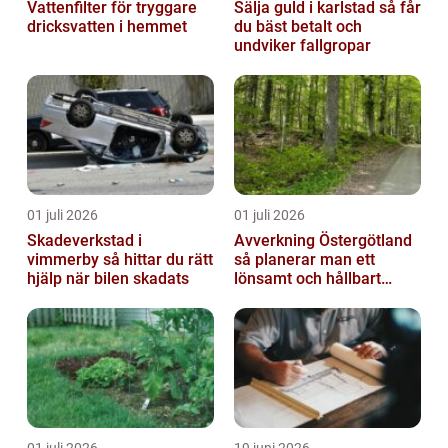
Vattenfilter för tryggare
Sälja guld i karlstad så får
dricksvatten i hemmet
du bäst betalt och
undviker fallgropar
01 juli 2026
01 juli 2026
Skadeverkstad i
Avverkning Östergötland
vimmerby så hittar du rätt
så planerar man ett
hjälp när bilen skadats
lönsamt och hållbart
skogsbruk