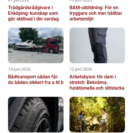
01 juli 2026
19 juni 2026
Trädgårdsrådgivare i
BAM-utbildning: För en
Enköping: kunskap som
tryggare och mer hållbar
gör skillnad i din vardag
arbetsmiljö
14 juni 2026
12 juni 2026
Bådtransport sådan får
Arbetsbyxor för dam i
du båden sikkert fra a til b
stretch: Bekväma,
funktionella och slitstarka