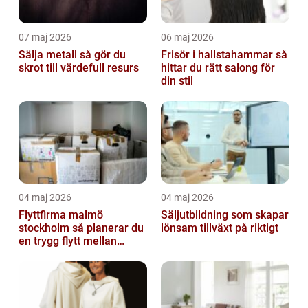
07 maj 2026
06 maj 2026
Sälja metall så gör du
Frisör i hallstahammar så
skrot till värdefull resurs
hittar du rätt salong för
din stil
04 maj 2026
04 maj 2026
Flyttfirma malmö
Säljutbildning som skapar
stockholm så planerar du
lönsam tillväxt på riktigt
en trygg flytt mellan
storstäderna