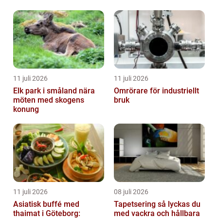
11 juli 2026
11 juli 2026
Elk park i småland nära
Omrörare för industriellt
möten med skogens
bruk
konung
11 juli 2026
08 juli 2026
Asiatisk buffé med
Tapetsering så lyckas du
thaimat i Göteborg:
med vackra och hållbara