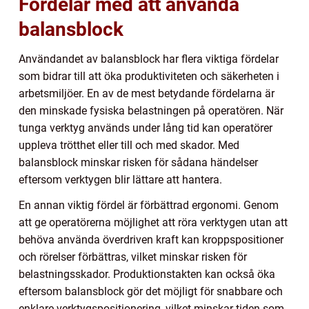
Fördelar med att använda
balansblock
Användandet av balansblock har flera viktiga fördelar
som bidrar till att öka produktiviteten och säkerheten i
arbetsmiljöer. En av de mest betydande fördelarna är
den minskade fysiska belastningen på operatören. När
tunga verktyg används under lång tid kan operatörer
uppleva trötthet eller till och med skador. Med
balansblock minskar risken för sådana händelser
eftersom verktygen blir lättare att hantera.
En annan viktig fördel är förbättrad ergonomi. Genom
att ge operatörerna möjlighet att röra verktygen utan att
behöva använda överdriven kraft kan kroppspositioner
och rörelser förbättras, vilket minskar risken för
belastningsskador. Produktionstakten kan också öka
eftersom balansblock gör det möjligt för snabbare och
enklare verktygspositionering, vilket minskar tiden som