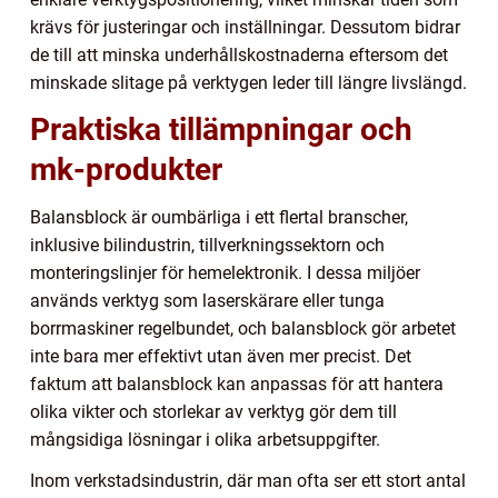
krävs för justeringar och inställningar. Dessutom bidrar
de till att minska underhållskostnaderna eftersom det
minskade slitage på verktygen leder till längre livslängd.
Praktiska tillämpningar och
mk-produkter
Balansblock är oumbärliga i ett flertal branscher,
inklusive bilindustrin, tillverkningssektorn och
monteringslinjer för hemelektronik. I dessa miljöer
används verktyg som laserskärare eller tunga
borrmaskiner regelbundet, och balansblock gör arbetet
inte bara mer effektivt utan även mer precist. Det
faktum att balansblock kan anpassas för att hantera
olika vikter och storlekar av verktyg gör dem till
mångsidiga lösningar i olika arbetsuppgifter.
Inom verkstadsindustrin, där man ofta ser ett stort antal