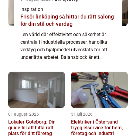
inspiration
Frisör linköping så hittar du rätt salong
för din stil och vardag
I en värld där effektivitet och säkerhet är
centrala i industriella processer, har olika
verktyg och hjälpmedel utvecklats för att
underlätta arbetet. Balansblock är ett
exempel på sådana verktyg so...
01 augusti 2026
31 juli 2026
Lokaler Göteborg: Din
Elektriker i Östersund
guide till att hitta rätt
trygg elservice för hem,
plats för ditt företag
företag och industri