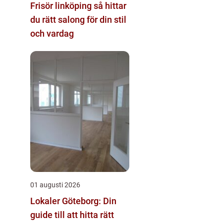
Frisör linköping så hittar
du rätt salong för din stil
och vardag
01 augusti 2026
Lokaler Göteborg: Din
guide till att hitta rätt