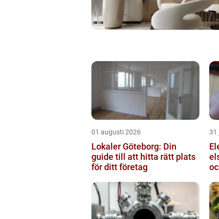
01 augusti 2026
31 
Lokaler Göteborg: Din
Ele
guide till att hitta rätt plats
el
för ditt företag
oc