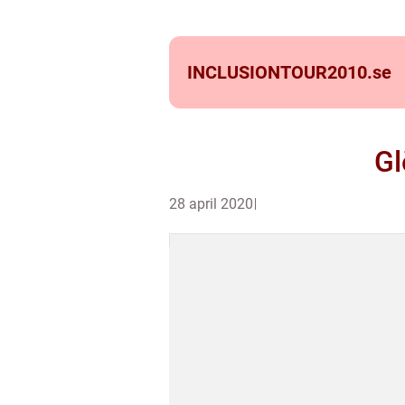
INCLUSIONTOUR2010.
se
Gl
28 april 2020