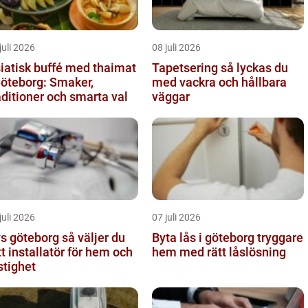
juli 2026
08 juli 2026
iatisk buffé med thaimat
Tapetsering så lyckas du
Göteborg: Smaker,
med vackra och hållbara
aditioner och smarta val
väggar
juli 2026
07 juli 2026
göteborg så väljer du
Byta lås i göteborg tryggare
tt installatör för hem och
hem med rätt låslösning
stighet