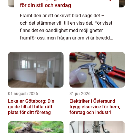
för din stil och vardag
Framtiden är ett oskrivet blad sägs det –
och det stämmer väl till en viss del. För visst
finns det en oändlighet med möjligheter
framför oss, men frågan är om vi är beredda
– och mo...
01 augusti 2026
31 juli 2026
Lokaler Göteborg: Din
Elektriker i Östersund
guide till att hitta rätt
trygg elservice för hem,
plats för ditt företag
företag och industri