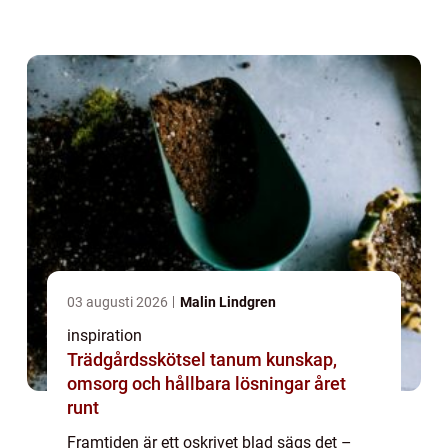
– och mo...
03 augusti 2026
Malin Lindgren
inspiration
Trädgårdsskötsel tanum kunskap,
omsorg och hållbara lösningar året
runt
Framtiden är ett oskrivet blad sägs det –