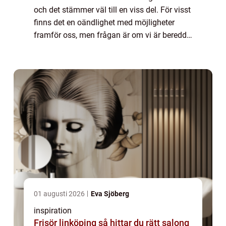
och det stämmer väl till en viss del. För visst
finns det en oändlighet med möjligheter
framför oss, men frågan är om vi är beredda
– och mo...
01 augusti 2026
Eva Sjöberg
inspiration
Frisör linköping så hittar du rätt salong