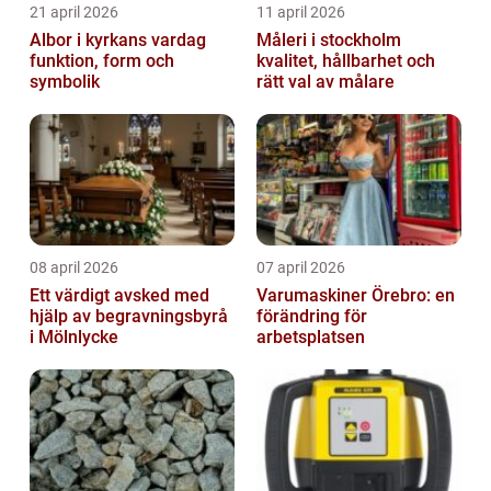
21 april 2026
11 april 2026
Albor i kyrkans vardag
Måleri i stockholm
funktion, form och
kvalitet, hållbarhet och
symbolik
rätt val av målare
08 april 2026
07 april 2026
Ett värdigt avsked med
Varumaskiner Örebro: en
hjälp av begravningsbyrå
förändring för
i Mölnlycke
arbetsplatsen