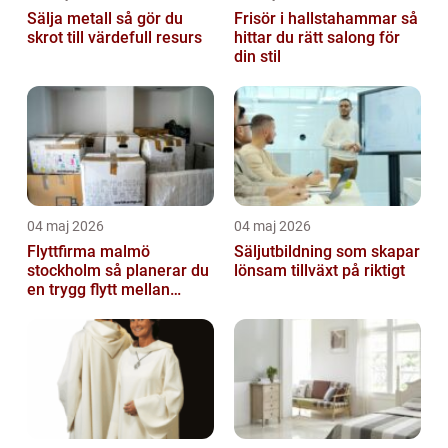
Sälja metall så gör du
Frisör i hallstahammar så
skrot till värdefull resurs
hittar du rätt salong för
din stil
04 maj 2026
04 maj 2026
Flyttfirma malmö
Säljutbildning som skapar
stockholm så planerar du
lönsam tillväxt på riktigt
en trygg flytt mellan
storstäderna