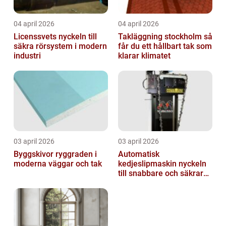
04 april 2026
04 april 2026
Licenssvets nyckeln till
Takläggning stockholm så
säkra rörsystem i modern
får du ett hållbart tak som
industri
klarar klimatet
03 april 2026
03 april 2026
Byggskivor ryggraden i
Automatisk
moderna väggar och tak
kedjeslipmaskin nyckeln
till snabbare och säkrare
skogsarbete