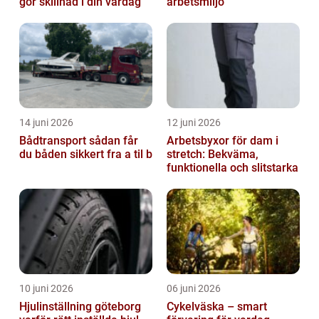
gör skillnad i din vardag
arbetsmiljö
14 juni 2026
12 juni 2026
Bådtransport sådan får
Arbetsbyxor för dam i
du båden sikkert fra a til b
stretch: Bekväma,
funktionella och slitstarka
10 juni 2026
06 juni 2026
Hjulinställning göteborg
Cykelväska – smart