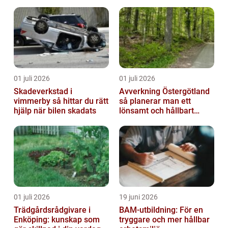
01 juli 2026
01 juli 2026
Skadeverkstad i
Avverkning Östergötland
vimmerby så hittar du rätt
så planerar man ett
hjälp när bilen skadats
lönsamt och hållbart
skogsbruk
01 juli 2026
19 juni 2026
Trädgårdsrådgivare i
BAM-utbildning: För en
Enköping: kunskap som
tryggare och mer hållbar