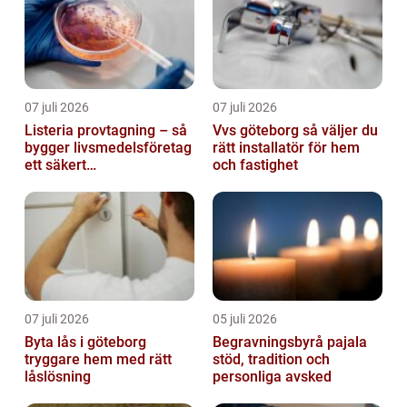
07 juli 2026
07 juli 2026
Listeria provtagning – så
Vvs göteborg så väljer du
bygger livsmedelsföretag
rätt installatör för hem
ett säkert
och fastighet
kontrollprogram
07 juli 2026
05 juli 2026
Byta lås i göteborg
Begravningsbyrå pajala
tryggare hem med rätt
stöd, tradition och
låslösning
personliga avsked