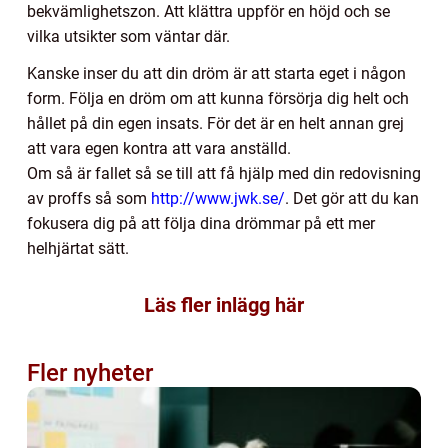
bekvämlighetszon. Att klättra uppför en höjd och se
vilka utsikter som väntar där.
Kanske inser du att din dröm är att starta eget i någon
form. Följa en dröm om att kunna försörja dig helt och
hållet på din egen insats. För det är en helt annan grej
att vara egen kontra att vara anställd.
Om så är fallet så se till att få hjälp med din redovisning
av proffs så som
http://www.jwk.se/
. Det gör att du kan
fokusera dig på att följa dina drömmar på ett mer
helhjärtat sätt.
Läs fler inlägg här
Fler nyheter