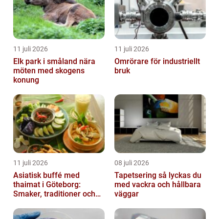
11 juli 2026
11 juli 2026
Elk park i småland nära
Omrörare för industriellt
möten med skogens
bruk
konung
11 juli 2026
08 juli 2026
Asiatisk buffé med
Tapetsering så lyckas du
thaimat i Göteborg:
med vackra och hållbara
Smaker, traditioner och
väggar
smarta val