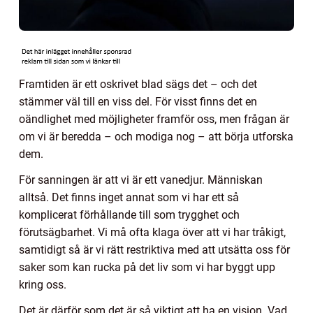
Framtiden är ett oskrivet blad sägs det – och det
stämmer väl till en viss del. För visst finns det en
oändlighet med möjligheter framför oss, men frågan är
om vi är beredda – och modiga nog – att börja utforska
dem.
För sanningen är att vi är ett vanedjur. Människan
alltså. Det finns inget annat som vi har ett så
komplicerat förhållande till som trygghet och
förutsägbarhet. Vi må ofta klaga över att vi har tråkigt,
samtidigt så är vi rätt restriktiva med att utsätta oss för
saker som kan rucka på det liv som vi har byggt upp
kring oss.
Det är därför som det är så viktigt att ha en vision. Vad