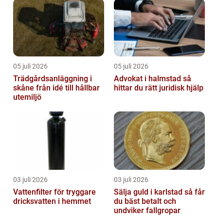
05 juli 2026
05 juli 2026
Trädgårdsanläggning i
Advokat i halmstad så
skåne från idé till hållbar
hittar du rätt juridisk hjälp
utemiljö
03 juli 2026
03 juli 2026
Vattenfilter för tryggare
Sälja guld i karlstad så får
dricksvatten i hemmet
du bäst betalt och
undviker fallgropar