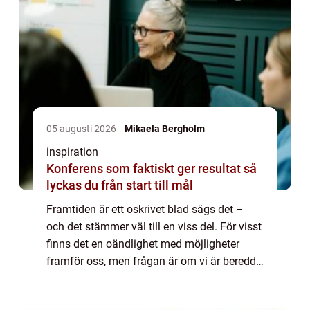
05 augusti 2026
Mikaela Bergholm
inspiration
Konferens som faktiskt ger resultat så
lyckas du från start till mål
Framtiden är ett oskrivet blad sägs det –
och det stämmer väl till en viss del. För visst
finns det en oändlighet med möjligheter
framför oss, men frågan är om vi är beredda
– och mo...