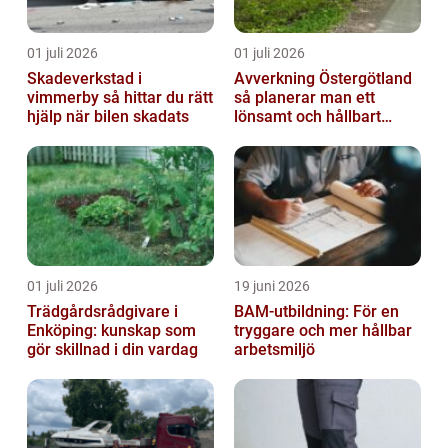
01 juli 2026
01 juli 2026
Skadeverkstad i
Avverkning Östergötland
vimmerby så hittar du rätt
så planerar man ett
hjälp när bilen skadats
lönsamt och hållbart
skogsbruk
01 juli 2026
19 juni 2026
Trädgårdsrådgivare i
BAM-utbildning: För en
Enköping: kunskap som
tryggare och mer hållbar
gör skillnad i din vardag
arbetsmiljö