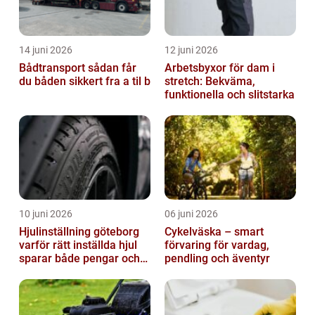
14 juni 2026
12 juni 2026
Bådtransport sådan får
Arbetsbyxor för dam i
du båden sikkert fra a til b
stretch: Bekväma,
funktionella och slitstarka
10 juni 2026
06 juni 2026
Hjulinställning göteborg
Cykelväska – smart
varför rätt inställda hjul
förvaring för vardag,
sparar både pengar och
pendling och äventyr
säkerhet