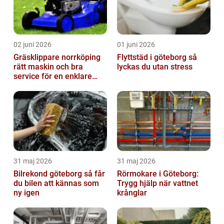
02 juni 2026
01 juni 2026
Gräsklippare norrköping
Flyttstäd i göteborg så
rätt maskin och bra
lyckas du utan stress
service för en enklare
trädgård
31 maj 2026
31 maj 2026
Bilrekond göteborg så får
Rörmokare i Göteborg:
du bilen att kännas som
Trygg hjälp när vattnet
ny igen
krånglar