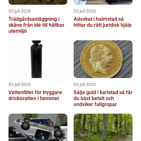
05 juli 2026
05 juli 2026
Trädgårdsanläggning i
Advokat i halmstad så
skåne från idé till hållbar
hittar du rätt juridisk hjälp
utemiljö
03 juli 2026
03 juli 2026
Vattenfilter för tryggare
Sälja guld i karlstad så får
dricksvatten i hemmet
du bäst betalt och
undviker fallgropar