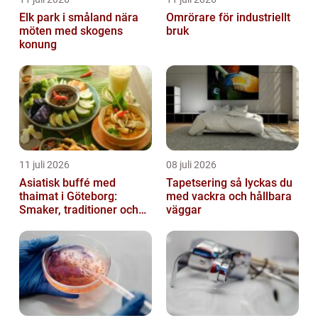
Elk park i småland nära
Omrörare för industriellt
möten med skogens
bruk
konung
11 juli 2026
08 juli 2026
Asiatisk buffé med
Tapetsering så lyckas du
thaimat i Göteborg:
med vackra och hållbara
Smaker, traditioner och
väggar
smarta val