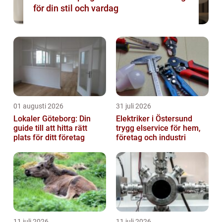
för din stil och vardag
01 augusti 2026
31 juli 2026
Lokaler Göteborg: Din
Elektriker i Östersund
guide till att hitta rätt
trygg elservice för hem,
plats för ditt företag
företag och industri
11 juli 2026
11 juli 2026