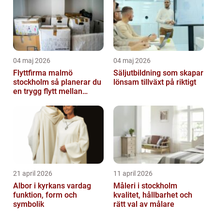
04 maj 2026
04 maj 2026
Flyttfirma malmö
Säljutbildning som skapar
stockholm så planerar du
lönsam tillväxt på riktigt
en trygg flytt mellan
storstäderna
21 april 2026
11 april 2026
Albor i kyrkans vardag
Måleri i stockholm
funktion, form och
kvalitet, hållbarhet och
symbolik
rätt val av målare