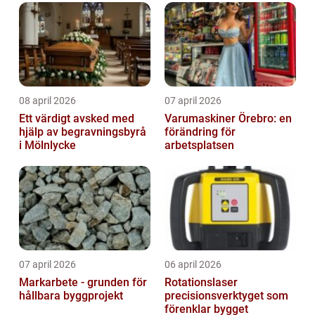
08 april 2026
07 april 2026
Ett värdigt avsked med
Varumaskiner Örebro: en
hjälp av begravningsbyrå
förändring för
i Mölnlycke
arbetsplatsen
07 april 2026
06 april 2026
Markarbete - grunden för
Rotationslaser
hållbara byggprojekt
precisionsverktyget som
förenklar bygget