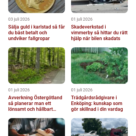
03 juli 2026
01 juli 2026
Sälja guld i karlstad så får
Skadeverkstad i
du bäst betalt och
vimmerby så hittar du rätt
undviker fallgropar
hjälp när bilen skadats
01 juli 2026
01 juli 2026
Avverkning Östergötland
Trädgårdsrådgivare i
så planerar man ett
Enköping: kunskap som
lönsamt och hållbart
gör skillnad i din vardag
skogsbruk