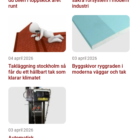
du bilen i toppskick året
säkra rörsystem i modern
runt
industri
04 april 2026
03 april 2026
Takläggning stockholm så
Byggskivor ryggraden i
får du ett hållbart tak som
moderna väggar och tak
klarar klimatet
03 april 2026
Automatisk