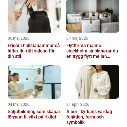
06 maj 2026
04 maj 2026
Frisör i hallstahammar så
Flyttfirma malmö
hittar du rätt salong för
stockholm så planerar du
din stil
en trygg flytt mellan
storstäderna
04 maj 2026
21 april 2026
Säljutbildning som skapar
Albor i kyrkans vardag
lönsam tillväxt på riktigt
funktion, form och
symbolik