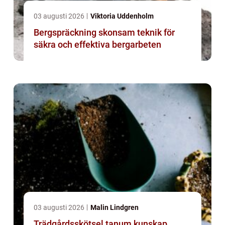
03 augusti 2026
Viktoria Uddenholm
Bergspräckning skonsam teknik för
säkra och effektiva bergarbeten
03 augusti 2026
Malin Lindgren
Trädgårdsskötsel tanum kunskap,