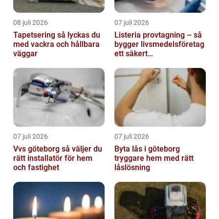
08 juli 2026
07 juli 2026
Tapetsering så lyckas du
Listeria provtagning – så
med vackra och hållbara
bygger livsmedelsföretag
väggar
ett säkert
kontrollprogram
07 juli 2026
07 juli 2026
Vvs göteborg så väljer du
Byta lås i göteborg
rätt installatör för hem
tryggare hem med rätt
och fastighet
låslösning