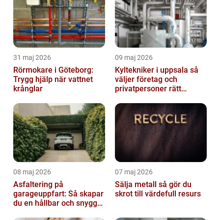
31 maj 2026
09 maj 2026
Rörmokare i Göteborg:
Kyltekniker i uppsala så
Trygg hjälp när vattnet
väljer företag och
krånglar
privatpersoner rätt
partner
08 maj 2026
07 maj 2026
Asfaltering på
Sälja metall så gör du
garageuppfart: Så skapar
skrot till värdefull resurs
du en hållbar och snygg
infart