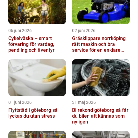
06 juni 2026
02 juni 2026
Cykelväska – smart
Gräsklippare norrköping
förvaring för vardag,
rätt maskin och bra
pendling och äventyr
service för en enklare
trädgård
01 juni 2026
31 maj 2026
Flyttstäd i göteborg så
Bilrekond göteborg så får
lyckas du utan stress
du bilen att kännas som
ny igen