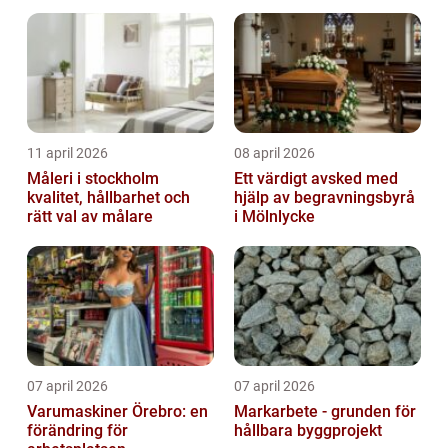
11 april 2026
08 april 2026
Måleri i stockholm
Ett värdigt avsked med
kvalitet, hållbarhet och
hjälp av begravningsbyrå
rätt val av målare
i Mölnlycke
07 april 2026
07 april 2026
Varumaskiner Örebro: en
Markarbete - grunden för
förändring för
hållbara byggprojekt