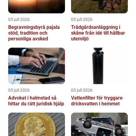
05 juli 2026
05 juli 2026
Begravningsbyrå pajala
Trädgårdsanläggning i
stöd, tradition och
skåne från idé till hållbar
personliga avsked
utemiljö
05 juli 2026
03 juli 2026
Advokat i halmstad så
Vattenfilter för tryggare
hittar du rätt juridisk hjälp
dricksvatten i hemmet