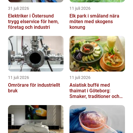
31 juli 2026
11 juli 2026
Elektriker i Östersund
Elk park i småland nära
trygg elservice för hem,
möten med skogens
företag och industri
konung
11 juli 2026
11 juli 2026
Omrörare för industriellt
Asiatisk buffé med
bruk
thaimat i Göteborg:
Smaker, traditioner och
smarta val