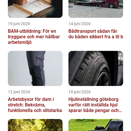
19 juni 2026
14 juni 2026
BAM-utbildning: För en
Bådtransport sådan får
tryggare och mer hållbar
du båden sikkert fra a til b
arbetsmiljö
12 juni 2026
10 juni 2026
Arbetsbyxor för dam i
Hjulinställning göteborg
stretch: Bekväma,
varför rätt inställda hjul
funktionella och slitstarka
sparar både pengar och
säkerhet