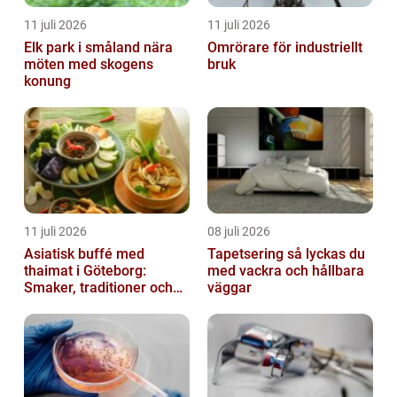
11 juli 2026
11 juli 2026
Elk park i småland nära
Omrörare för industriellt
möten med skogens
bruk
konung
11 juli 2026
08 juli 2026
Asiatisk buffé med
Tapetsering så lyckas du
thaimat i Göteborg:
med vackra och hållbara
Smaker, traditioner och
väggar
smarta val