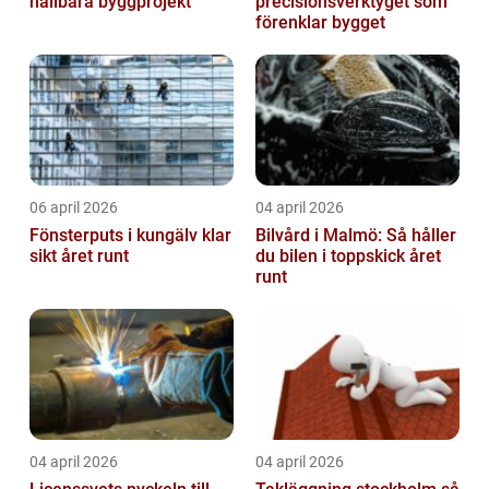
hållbara byggprojekt
precisionsverktyget som
förenklar bygget
06 april 2026
04 april 2026
Fönsterputs i kungälv klar
Bilvård i Malmö: Så håller
sikt året runt
du bilen i toppskick året
runt
04 april 2026
04 april 2026