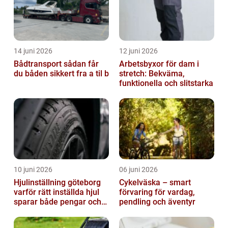
14 juni 2026
12 juni 2026
Bådtransport sådan får
Arbetsbyxor för dam i
du båden sikkert fra a til b
stretch: Bekväma,
funktionella och slitstarka
10 juni 2026
06 juni 2026
Hjulinställning göteborg
Cykelväska – smart
varför rätt inställda hjul
förvaring för vardag,
sparar både pengar och
pendling och äventyr
säkerhet