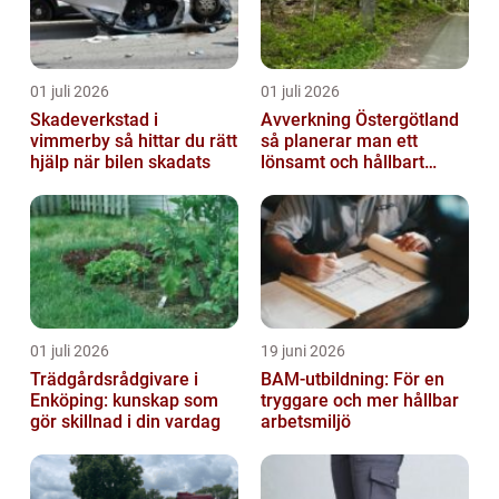
01 juli 2026
01 juli 2026
Skadeverkstad i
Avverkning Östergötland
vimmerby så hittar du rätt
så planerar man ett
hjälp när bilen skadats
lönsamt och hållbart
skogsbruk
01 juli 2026
19 juni 2026
Trädgårdsrådgivare i
BAM-utbildning: För en
Enköping: kunskap som
tryggare och mer hållbar
gör skillnad i din vardag
arbetsmiljö