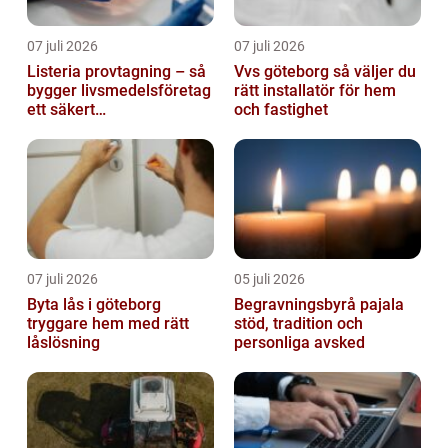
07 juli 2026
07 juli 2026
Listeria provtagning – så
Vvs göteborg så väljer du
bygger livsmedelsföretag
rätt installatör för hem
ett säkert
och fastighet
kontrollprogram
07 juli 2026
05 juli 2026
Byta lås i göteborg
Begravningsbyrå pajala
tryggare hem med rätt
stöd, tradition och
låslösning
personliga avsked