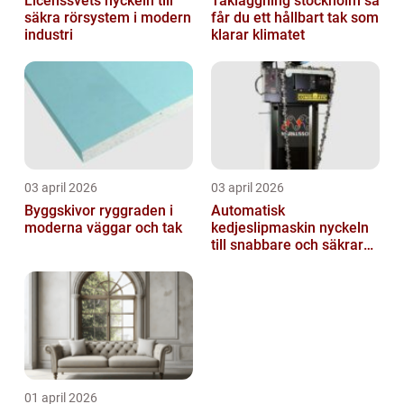
Licenssvets nyckeln till
Takläggning stockholm så
säkra rörsystem i modern
får du ett hållbart tak som
industri
klarar klimatet
03 april 2026
03 april 2026
Byggskivor ryggraden i
Automatisk
moderna väggar och tak
kedjeslipmaskin nyckeln
till snabbare och säkrare
skogsarbete
01 april 2026