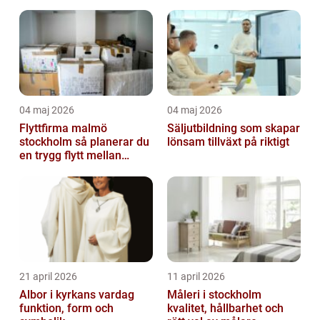
04 maj 2026
04 maj 2026
Flyttfirma malmö
Säljutbildning som skapar
stockholm så planerar du
lönsam tillväxt på riktigt
en trygg flytt mellan
storstäderna
21 april 2026
11 april 2026
Albor i kyrkans vardag
Måleri i stockholm
funktion, form och
kvalitet, hållbarhet och