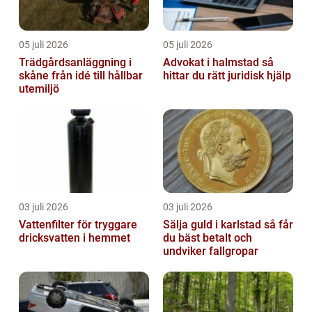
05 juli 2026
05 juli 2026
Trädgårdsanläggning i
Advokat i halmstad så
skåne från idé till hållbar
hittar du rätt juridisk hjälp
utemiljö
03 juli 2026
03 juli 2026
Vattenfilter för tryggare
Sälja guld i karlstad så får
dricksvatten i hemmet
du bäst betalt och
undviker fallgropar