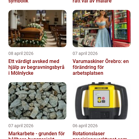
symbolik
rätt val av målare
08 april 2026
07 april 2026
Ett värdigt avsked med
Varumaskiner Örebro: en
hjälp av begravningsbyrå
förändring för
i Mölnlycke
arbetsplatsen
07 april 2026
06 april 2026
Markarbete - grunden för
Rotationslaser