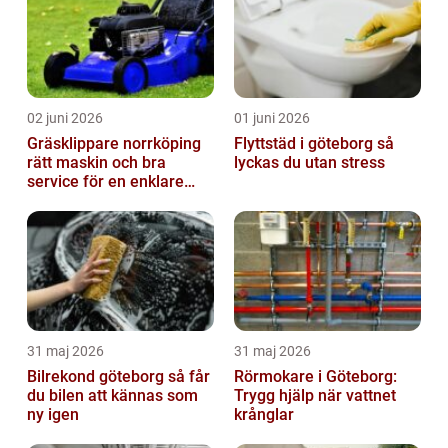
02 juni 2026
01 juni 2026
Gräsklippare norrköping
Flyttstäd i göteborg så
rätt maskin och bra
lyckas du utan stress
service för en enklare
trädgård
31 maj 2026
31 maj 2026
Bilrekond göteborg så får
Rörmokare i Göteborg:
du bilen att kännas som
Trygg hjälp när vattnet
ny igen
krånglar