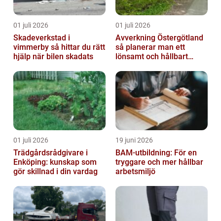
01 juli 2026
01 juli 2026
Skadeverkstad i
Avverkning Östergötland
vimmerby så hittar du rätt
så planerar man ett
hjälp när bilen skadats
lönsamt och hållbart
skogsbruk
01 juli 2026
19 juni 2026
Trädgårdsrådgivare i
BAM-utbildning: För en
Enköping: kunskap som
tryggare och mer hållbar
gör skillnad i din vardag
arbetsmiljö