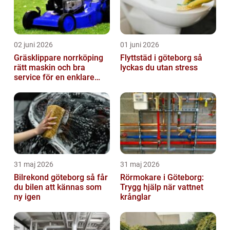
02 juni 2026
01 juni 2026
Gräsklippare norrköping
Flyttstäd i göteborg så
rätt maskin och bra
lyckas du utan stress
service för en enklare
trädgård
31 maj 2026
31 maj 2026
Bilrekond göteborg så får
Rörmokare i Göteborg:
du bilen att kännas som
Trygg hjälp när vattnet
ny igen
krånglar