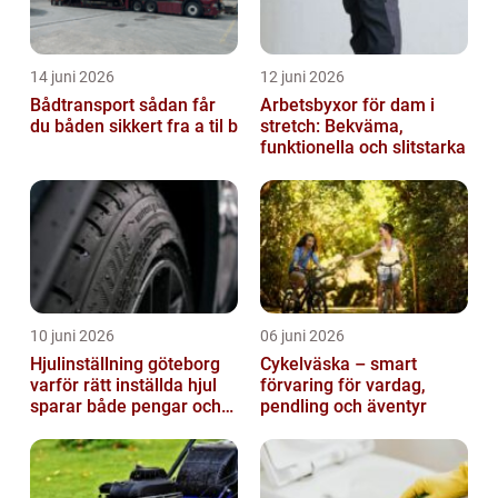
14 juni 2026
12 juni 2026
Bådtransport sådan får
Arbetsbyxor för dam i
du båden sikkert fra a til b
stretch: Bekväma,
funktionella och slitstarka
10 juni 2026
06 juni 2026
Hjulinställning göteborg
Cykelväska – smart
varför rätt inställda hjul
förvaring för vardag,
sparar både pengar och
pendling och äventyr
säkerhet