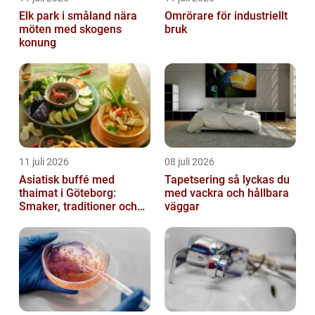
Elk park i småland nära
Omrörare för industriellt
möten med skogens
bruk
konung
11 juli 2026
08 juli 2026
Asiatisk buffé med
Tapetsering så lyckas du
thaimat i Göteborg:
med vackra och hållbara
Smaker, traditioner och
väggar
smarta val