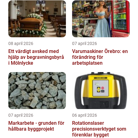
08 april 2026
07 april 2026
Ett värdigt avsked med
Varumaskiner Örebro: en
hjälp av begravningsbyrå
förändring för
i Mölnlycke
arbetsplatsen
07 april 2026
06 april 2026
Markarbete - grunden för
Rotationslaser
hållbara byggprojekt
precisionsverktyget som
förenklar bygget