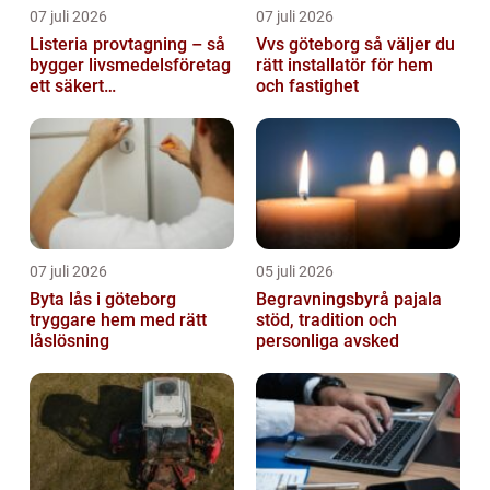
07 juli 2026
07 juli 2026
Listeria provtagning – så
Vvs göteborg så väljer du
bygger livsmedelsföretag
rätt installatör för hem
ett säkert
och fastighet
kontrollprogram
07 juli 2026
05 juli 2026
Byta lås i göteborg
Begravningsbyrå pajala
tryggare hem med rätt
stöd, tradition och
låslösning
personliga avsked