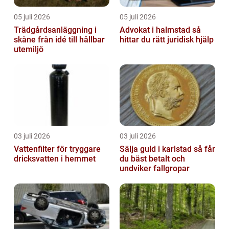
05 juli 2026
05 juli 2026
Trädgårdsanläggning i
Advokat i halmstad så
skåne från idé till hållbar
hittar du rätt juridisk hjälp
utemiljö
03 juli 2026
03 juli 2026
Vattenfilter för tryggare
Sälja guld i karlstad så får
dricksvatten i hemmet
du bäst betalt och
undviker fallgropar