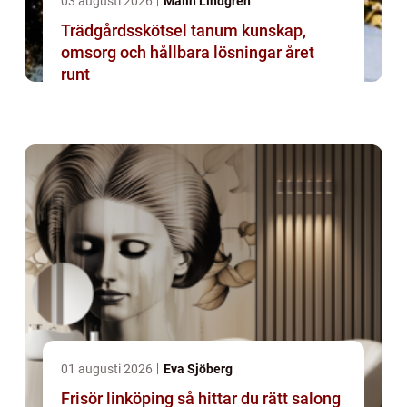
03 augusti 2026
Malin Lindgren
Trädgårdsskötsel tanum kunskap,
omsorg och hållbara lösningar året
runt
01 augusti 2026
Eva Sjöberg
Frisör linköping så hittar du rätt salong