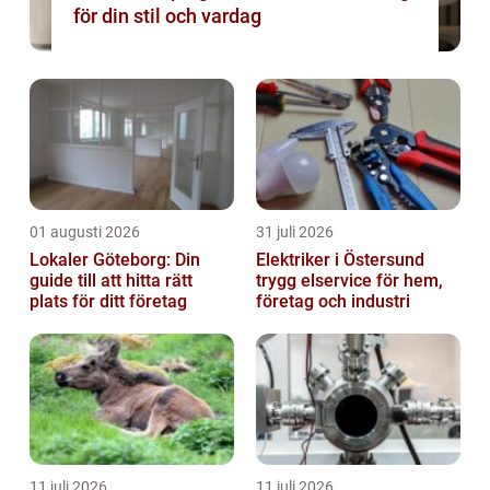
för din stil och vardag
01 augusti 2026
31 juli 2026
Lokaler Göteborg: Din
Elektriker i Östersund
guide till att hitta rätt
trygg elservice för hem,
plats för ditt företag
företag och industri
11 juli 2026
11 juli 2026