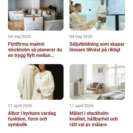
04 maj 2026
04 maj 2026
Flyttfirma malmö
Säljutbildning som skapar
stockholm så planerar du
lönsam tillväxt på riktigt
en trygg flytt mellan
storstäderna
21 april 2026
11 april 2026
Albor i kyrkans vardag
Måleri i stockholm
funktion, form och
kvalitet, hållbarhet och
symbolik
rätt val av målare