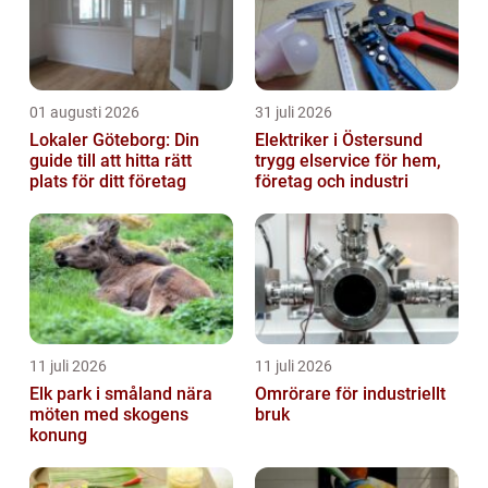
01 augusti 2026
31 juli 2026
Lokaler Göteborg: Din
Elektriker i Östersund
guide till att hitta rätt
trygg elservice för hem,
plats för ditt företag
företag och industri
11 juli 2026
11 juli 2026
Elk park i småland nära
Omrörare för industriellt
möten med skogens
bruk
konung