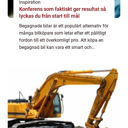
inspiration
Konferens som faktiskt ger resultat så
lyckas du från start till mål
Begagnade bilar är ett populärt alternativ för
många bilköpare som letar efter ett pålitligt
fordon till ett överkomligt pris. Att köpa en
begagnad bil kan vara ett smart och
ekonomiskt val, med fördelar...