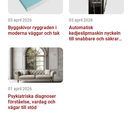
03 april 2026
03 april 2026
Byggskivor ryggraden i
Automatisk
moderna väggar och tak
kedjeslipmaskin nyckeln
till snabbare och säkrare
skogsarbete
01 april 2026
Psykiatriska diagnoser
förståelse, vardag och
vägar till stöd