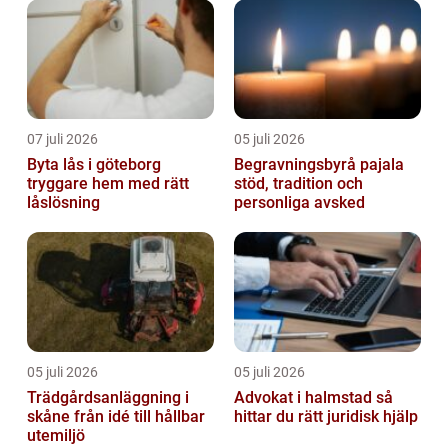
07 juli 2026
05 juli 2026
Byta lås i göteborg
Begravningsbyrå pajala
tryggare hem med rätt
stöd, tradition och
låslösning
personliga avsked
05 juli 2026
05 juli 2026
Trädgårdsanläggning i
Advokat i halmstad så
skåne från idé till hållbar
hittar du rätt juridisk hjälp
utemiljö