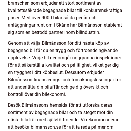
branschen som erbjuder ett stort sortiment av
kvalitetssäkrade begagnade bilar till konkurrenskraftiga
priser. Med över 9000 bilar sålda per år och
anläggningar runt om i Skåne har Bilmånsson etablerat
sig som en betrodd partner inom bilindustrin.
Genom att välja Bilmånsson för ditt nästa köp av
begagnad bil får du en trygg och förtroendeingivande
upplevelse. Varje bil genomgår noggranna inspektioner
för att säkerställa kvalitet och pålitlighet, vilket ger dig
en trygghet i ditt köpbeslut. Dessutom erbjuder
Bilmånsson finansierings- och försäkringslösningar för
att underlätta din bilaffär och ge dig översikt och
kontroll över din bilekonomi.
Besök Bilmånssons hemsida för att utforska deras
sortiment av begagnade bilar och ta steget mot din
nästa bilaffär med självförtroende. Vi rekommenderar
att besöka bilmansson.se för att ta reda på mer om