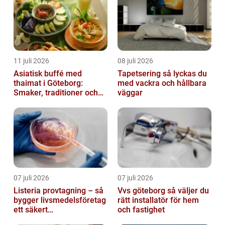
11 juli 2026
08 juli 2026
Asiatisk buffé med
Tapetsering så lyckas du
thaimat i Göteborg:
med vackra och hållbara
Smaker, traditioner och
väggar
smarta val
07 juli 2026
07 juli 2026
Listeria provtagning – så
Vvs göteborg så väljer du
bygger livsmedelsföretag
rätt installatör för hem
ett säkert
och fastighet
kontrollprogram