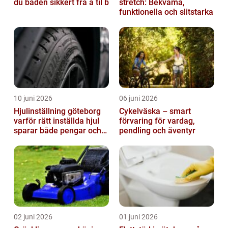
du båden sikkert fra a til b
stretch: Bekväma,
funktionella och slitstarka
10 juni 2026
06 juni 2026
Hjulinställning göteborg
Cykelväska – smart
varför rätt inställda hjul
förvaring för vardag,
sparar både pengar och
pendling och äventyr
säkerhet
02 juni 2026
01 juni 2026