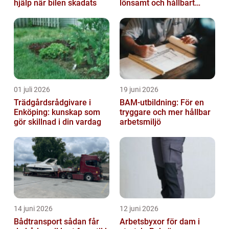
hjälp när bilen skadats
lönsamt och hållbart
skogsbruk
01 juli 2026
19 juni 2026
Trädgårdsrådgivare i
BAM-utbildning: För en
Enköping: kunskap som
tryggare och mer hållbar
gör skillnad i din vardag
arbetsmiljö
14 juni 2026
12 juni 2026
Bådtransport sådan får
Arbetsbyxor för dam i