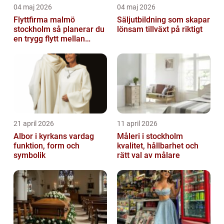
04 maj 2026
04 maj 2026
Flyttfirma malmö
Säljutbildning som skapar
stockholm så planerar du
lönsam tillväxt på riktigt
en trygg flytt mellan
storstäderna
21 april 2026
11 april 2026
Albor i kyrkans vardag
Måleri i stockholm
funktion, form och
kvalitet, hållbarhet och
symbolik
rätt val av målare