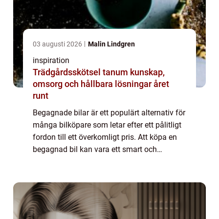
03 augusti 2026
Malin Lindgren
inspiration
Trädgårdsskötsel tanum kunskap,
omsorg och hållbara lösningar året
runt
Begagnade bilar är ett populärt alternativ för
många bilköpare som letar efter ett pålitligt
fordon till ett överkomligt pris. Att köpa en
begagnad bil kan vara ett smart och
ekonomiskt val, med fördelar...