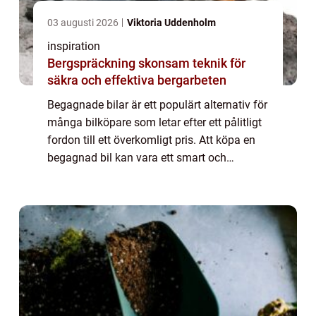
03 augusti 2026
Viktoria Uddenholm
inspiration
Bergspräckning skonsam teknik för
säkra och effektiva bergarbeten
Begagnade bilar är ett populärt alternativ för
många bilköpare som letar efter ett pålitligt
fordon till ett överkomligt pris. Att köpa en
begagnad bil kan vara ett smart och
ekonomiskt val, med fördelar...