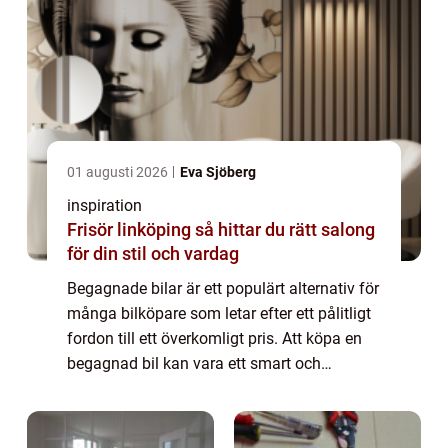
01 augusti 2026
Eva Sjöberg
inspiration
Frisör linköping så hittar du rätt salong
för din stil och vardag
Begagnade bilar är ett populärt alternativ för
många bilköpare som letar efter ett pålitligt
fordon till ett överkomligt pris. Att köpa en
begagnad bil kan vara ett smart och
ekonomiskt val, med fördelar...