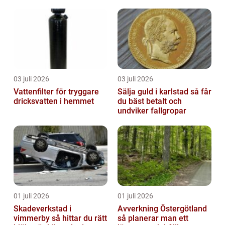
03 juli 2026
03 juli 2026
Vattenfilter för tryggare
Sälja guld i karlstad så får
dricksvatten i hemmet
du bäst betalt och
undviker fallgropar
01 juli 2026
01 juli 2026
Skadeverkstad i
Avverkning Östergötland
vimmerby så hittar du rätt
så planerar man ett