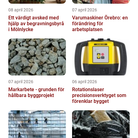
08 april 2026
07 april 2026
Ett värdigt avsked med
Varumaskiner Örebro: en
hjälp av begravningsbyrå
förändring för
i Mölnlycke
arbetsplatsen
07 april 2026
06 april 2026
Markarbete - grunden för
Rotationslaser
hållbara byggprojekt
precisionsverktyget som
förenklar bygget