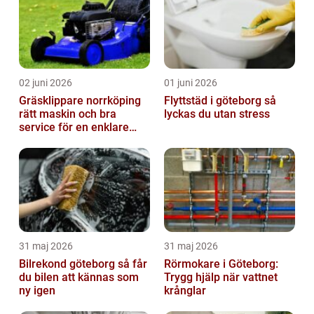
02 juni 2026
01 juni 2026
Gräsklippare norrköping
Flyttstäd i göteborg så
rätt maskin och bra
lyckas du utan stress
service för en enklare
trädgård
31 maj 2026
31 maj 2026
Bilrekond göteborg så får
Rörmokare i Göteborg:
du bilen att kännas som
Trygg hjälp när vattnet
ny igen
krånglar