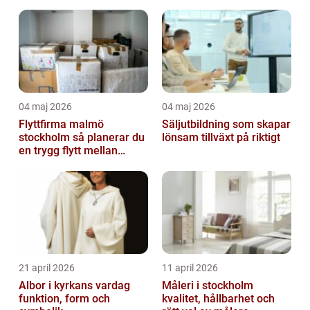
04 maj 2026
04 maj 2026
Flyttfirma malmö
Säljutbildning som skapar
stockholm så planerar du
lönsam tillväxt på riktigt
en trygg flytt mellan
storstäderna
21 april 2026
11 april 2026
Albor i kyrkans vardag
Måleri i stockholm
funktion, form och
kvalitet, hållbarhet och