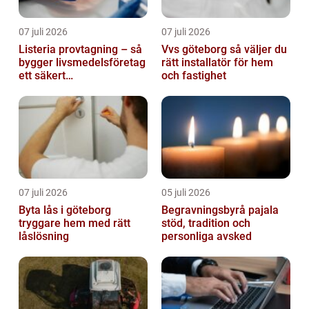
07 juli 2026
07 juli 2026
Listeria provtagning – så
Vvs göteborg så väljer du
bygger livsmedelsföretag
rätt installatör för hem
ett säkert
och fastighet
kontrollprogram
07 juli 2026
05 juli 2026
Byta lås i göteborg
Begravningsbyrå pajala
tryggare hem med rätt
stöd, tradition och
låslösning
personliga avsked