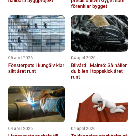
hållbara byggprojekt
precisionsverktyget som
förenklar bygget
06 april 2026
04 april 2026
Fönsterputs i kungälv klar
Bilvård i Malmö: Så håller
sikt året runt
du bilen i toppskick året
runt
04 april 2026
04 april 2026