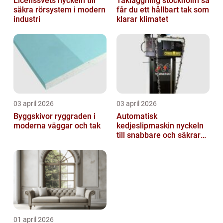
Licenssvets nyckeln till
Takläggning stockholm så
säkra rörsystem i modern
får du ett hållbart tak som
industri
klarar klimatet
03 april 2026
03 april 2026
Byggskivor ryggraden i
Automatisk
moderna väggar och tak
kedjeslipmaskin nyckeln
till snabbare och säkrare
skogsarbete
01 april 2026