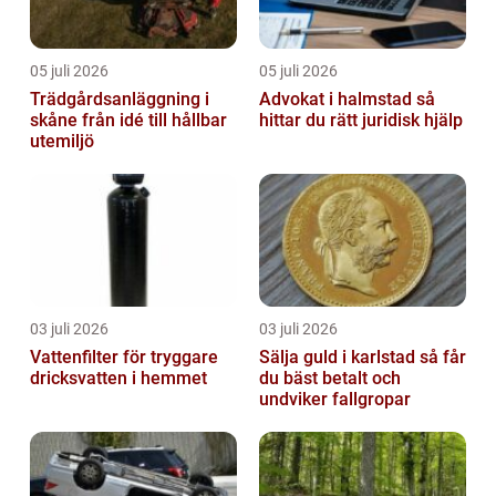
05 juli 2026
05 juli 2026
Trädgårdsanläggning i
Advokat i halmstad så
skåne från idé till hållbar
hittar du rätt juridisk hjälp
utemiljö
03 juli 2026
03 juli 2026
Vattenfilter för tryggare
Sälja guld i karlstad så får
dricksvatten i hemmet
du bäst betalt och
undviker fallgropar