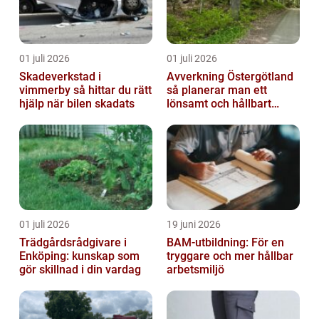
01 juli 2026
01 juli 2026
Skadeverkstad i
Avverkning Östergötland
vimmerby så hittar du rätt
så planerar man ett
hjälp när bilen skadats
lönsamt och hållbart
skogsbruk
01 juli 2026
19 juni 2026
Trädgårdsrådgivare i
BAM-utbildning: För en
Enköping: kunskap som
tryggare och mer hållbar
gör skillnad i din vardag
arbetsmiljö