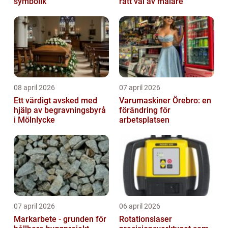
symbolik
rätt val av målare
08 april 2026
07 april 2026
Ett värdigt avsked med
Varumaskiner Örebro: en
hjälp av begravningsbyrå
förändring för
i Mölnlycke
arbetsplatsen
07 april 2026
06 april 2026
Markarbete - grunden för
Rotationslaser