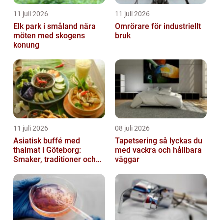
11 juli 2026
11 juli 2026
Elk park i småland nära
Omrörare för industriellt
möten med skogens
bruk
konung
11 juli 2026
08 juli 2026
Asiatisk buffé med
Tapetsering så lyckas du
thaimat i Göteborg:
med vackra och hållbara
Smaker, traditioner och
väggar
smarta val