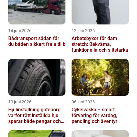
14 juni 2026
12 juni 2026
Bådtransport sådan får
Arbetsbyxor för dam i
du båden sikkert fra a til b
stretch: Bekväma,
funktionella och slitstarka
10 juni 2026
06 juni 2026
Hjulinställning göteborg
Cykelväska – smart
varför rätt inställda hjul
förvaring för vardag,
sparar både pengar och
pendling och äventyr
säkerhet