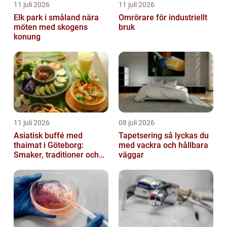
11 juli 2026
11 juli 2026
Elk park i småland nära
Omrörare för industriellt
möten med skogens
bruk
konung
11 juli 2026
08 juli 2026
Asiatisk buffé med
Tapetsering så lyckas du
thaimat i Göteborg:
med vackra och hållbara
Smaker, traditioner och
väggar
smarta val