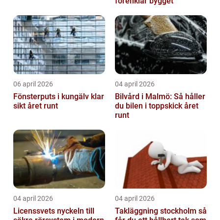
förenklar bygget
06 april 2026
04 april 2026
Fönsterputs i kungälv klar
Bilvård i Malmö: Så håller
sikt året runt
du bilen i toppskick året
runt
04 april 2026
04 april 2026
Licenssvets nyckeln till
Takläggning stockholm så