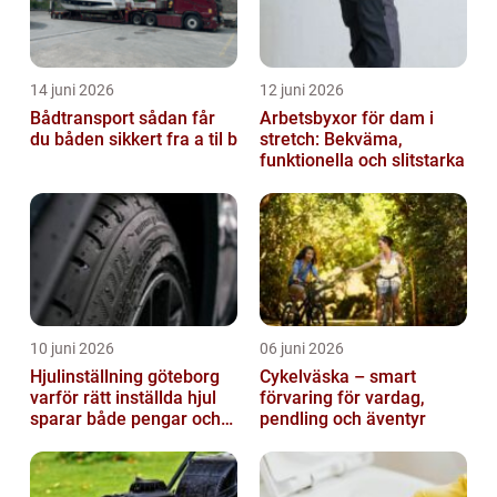
14 juni 2026
12 juni 2026
Bådtransport sådan får
Arbetsbyxor för dam i
du båden sikkert fra a til b
stretch: Bekväma,
funktionella och slitstarka
10 juni 2026
06 juni 2026
Hjulinställning göteborg
Cykelväska – smart
varför rätt inställda hjul
förvaring för vardag,
sparar både pengar och
pendling och äventyr
säkerhet