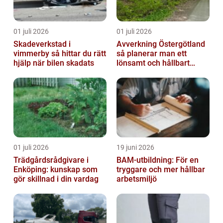
01 juli 2026
01 juli 2026
Skadeverkstad i
Avverkning Östergötland
vimmerby så hittar du rätt
så planerar man ett
hjälp när bilen skadats
lönsamt och hållbart
skogsbruk
01 juli 2026
19 juni 2026
Trädgårdsrådgivare i
BAM-utbildning: För en
Enköping: kunskap som
tryggare och mer hållbar
gör skillnad i din vardag
arbetsmiljö