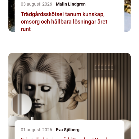
03 augusti 2026
Malin Lindgren
Trädgårdsskötsel tanum kunskap,
omsorg och hållbara lösningar året
runt
01 augusti 2026
Eva Sjöberg