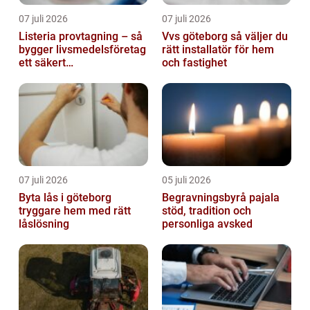
07 juli 2026
07 juli 2026
Listeria provtagning – så
Vvs göteborg så väljer du
bygger livsmedelsföretag
rätt installatör för hem
ett säkert
och fastighet
kontrollprogram
07 juli 2026
05 juli 2026
Byta lås i göteborg
Begravningsbyrå pajala
tryggare hem med rätt
stöd, tradition och
låslösning
personliga avsked