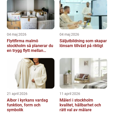
04 maj 2026
04 maj 2026
Flyttfirma malmö
Säljutbildning som skapar
stockholm så planerar du
lönsam tillväxt på riktigt
en trygg flytt mellan
storstäderna
21 april 2026
11 april 2026
Albor i kyrkans vardag
Måleri i stockholm
funktion, form och
kvalitet, hållbarhet och
symbolik
rätt val av målare