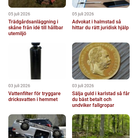
05 juli 2026
05 juli 2026
Trädgårdsanläggning i
Advokat i halmstad så
skåne från idé till hållbar
hittar du rätt juridisk hjälp
utemiljö
03 juli 2026
03 juli 2026
Vattenfilter för tryggare
Sälja guld i karlstad så får
dricksvatten i hemmet
du bäst betalt och
undviker fallgropar