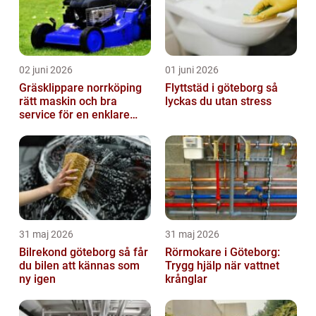
02 juni 2026
01 juni 2026
Gräsklippare norrköping
Flyttstäd i göteborg så
rätt maskin och bra
lyckas du utan stress
service för en enklare
trädgård
31 maj 2026
31 maj 2026
Bilrekond göteborg så får
Rörmokare i Göteborg:
du bilen att kännas som
Trygg hjälp när vattnet
ny igen
krånglar