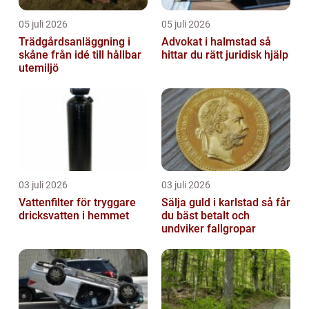
05 juli 2026
05 juli 2026
Trädgårdsanläggning i
Advokat i halmstad så
skåne från idé till hållbar
hittar du rätt juridisk hjälp
utemiljö
03 juli 2026
03 juli 2026
Vattenfilter för tryggare
Sälja guld i karlstad så får
dricksvatten i hemmet
du bäst betalt och
undviker fallgropar