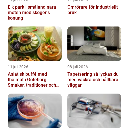
Elk park i småland nära
Omrörare för industriellt
möten med skogens
bruk
konung
11 juli 2026
08 juli 2026
Asiatisk buffé med
Tapetsering så lyckas du
thaimat i Göteborg:
med vackra och hållbara
Smaker, traditioner och
väggar
smarta val