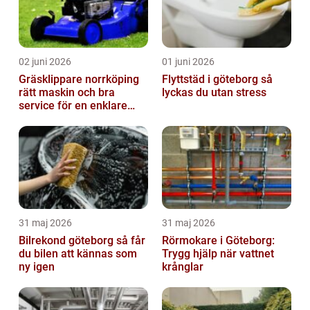
02 juni 2026
01 juni 2026
Gräsklippare norrköping
Flyttstäd i göteborg så
rätt maskin och bra
lyckas du utan stress
service för en enklare
trädgård
31 maj 2026
31 maj 2026
Bilrekond göteborg så får
Rörmokare i Göteborg:
du bilen att kännas som
Trygg hjälp när vattnet
ny igen
krånglar