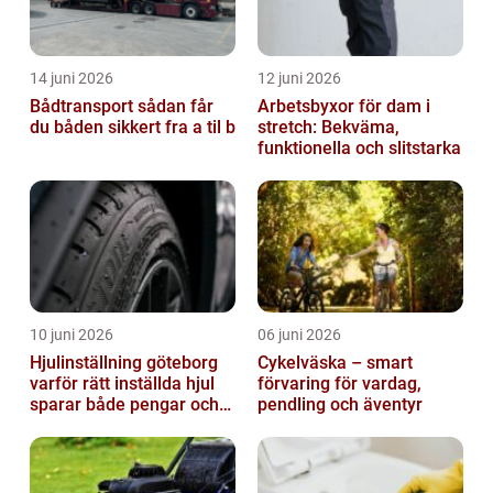
14 juni 2026
12 juni 2026
Bådtransport sådan får
Arbetsbyxor för dam i
du båden sikkert fra a til b
stretch: Bekväma,
funktionella och slitstarka
10 juni 2026
06 juni 2026
Hjulinställning göteborg
Cykelväska – smart
varför rätt inställda hjul
förvaring för vardag,
sparar både pengar och
pendling och äventyr
säkerhet