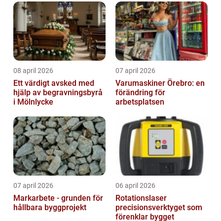
08 april 2026
07 april 2026
Ett värdigt avsked med
Varumaskiner Örebro: en
hjälp av begravningsbyrå
förändring för
i Mölnlycke
arbetsplatsen
07 april 2026
06 april 2026
Markarbete - grunden för
Rotationslaser
hållbara byggprojekt
precisionsverktyget som
förenklar bygget