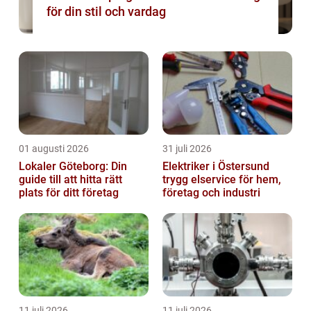
för din stil och vardag
01 augusti 2026
31 juli 2026
Lokaler Göteborg: Din
Elektriker i Östersund
guide till att hitta rätt
trygg elservice för hem,
plats för ditt företag
företag och industri
11 juli 2026
11 juli 2026