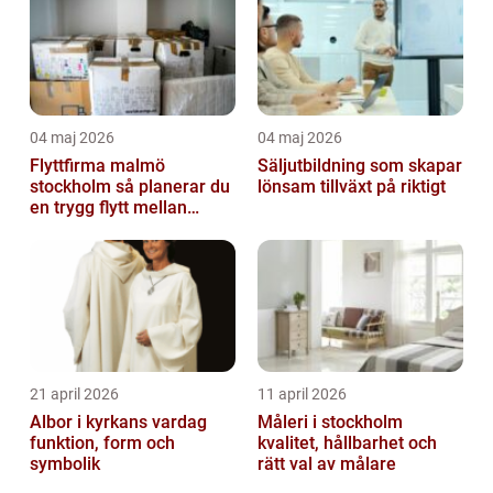
04 maj 2026
04 maj 2026
Flyttfirma malmö
Säljutbildning som skapar
stockholm så planerar du
lönsam tillväxt på riktigt
en trygg flytt mellan
storstäderna
21 april 2026
11 april 2026
Albor i kyrkans vardag
Måleri i stockholm
funktion, form och
kvalitet, hållbarhet och
symbolik
rätt val av målare