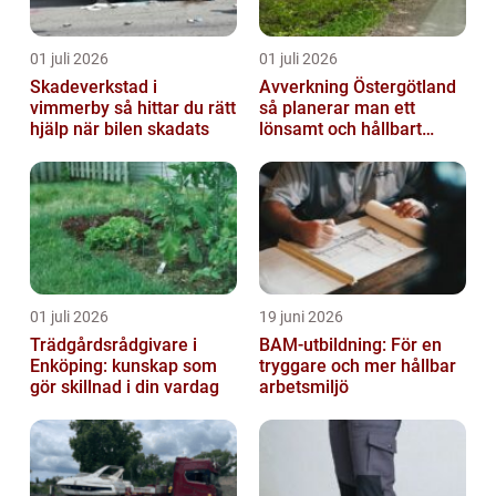
01 juli 2026
01 juli 2026
Skadeverkstad i
Avverkning Östergötland
vimmerby så hittar du rätt
så planerar man ett
hjälp när bilen skadats
lönsamt och hållbart
skogsbruk
01 juli 2026
19 juni 2026
Trädgårdsrådgivare i
BAM-utbildning: För en
Enköping: kunskap som
tryggare och mer hållbar
gör skillnad i din vardag
arbetsmiljö