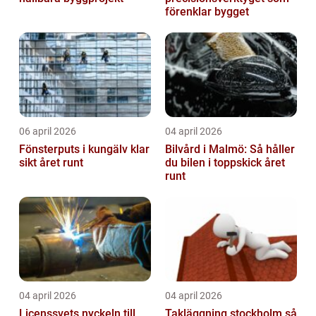
förenklar bygget
06 april 2026
04 april 2026
Fönsterputs i kungälv klar
Bilvård i Malmö: Så håller
sikt året runt
du bilen i toppskick året
runt
04 april 2026
04 april 2026
Licenssvets nyckeln till
Takläggning stockholm så