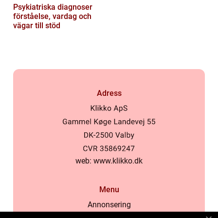
Psykiatriska diagnoser
förståelse, vardag och
vägar till stöd
Adress
web:
www.klikko.dk
Menu
Annonsering
Om oss