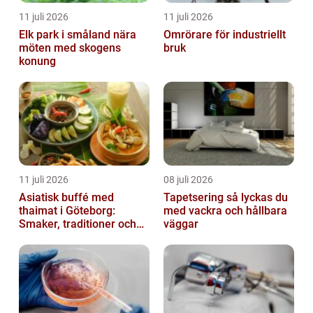
11 juli 2026
11 juli 2026
Elk park i småland nära
Omrörare för industriellt
möten med skogens
bruk
konung
11 juli 2026
08 juli 2026
Asiatisk buffé med
Tapetsering så lyckas du
thaimat i Göteborg:
med vackra och hållbara
Smaker, traditioner och
väggar
smarta val