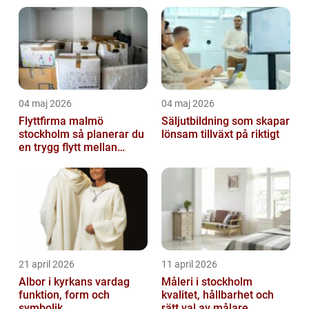
04 maj 2026
04 maj 2026
Flyttfirma malmö
Säljutbildning som skapar
stockholm så planerar du
lönsam tillväxt på riktigt
en trygg flytt mellan
storstäderna
21 april 2026
11 april 2026
Albor i kyrkans vardag
Måleri i stockholm
funktion, form och
kvalitet, hållbarhet och
symbolik
rätt val av målare