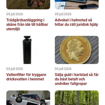
05 juli 2026
05 juli 2026
Trädgårdsanläggning i
Advokat i halmstad så
skåne från idé till hållbar
hittar du rätt juridisk hjälp
utemiljö
03 juli 2026
03 juli 2026
Vattenfilter för tryggare
Sälja guld i karlstad så får
dricksvatten i hemmet
du bäst betalt och
undviker fallgropar