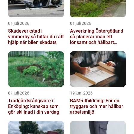
01 juli 2026
01 juli 2026
Skadeverkstad i
Avverkning Östergötland
vimmerby så hittar du rätt
så planerar man ett
hjälp när bilen skadats
lönsamt och hållbart
skogsbruk
01 juli 2026
19 juni 2026
Trädgårdsrådgivare i
BAM-utbildning: För en
Enköping: kunskap som
tryggare och mer hållbar
gör skillnad i din vardag
arbetsmiljö