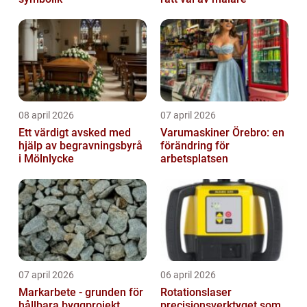
08 april 2026
07 april 2026
Ett värdigt avsked med
Varumaskiner Örebro: en
hjälp av begravningsbyrå
förändring för
i Mölnlycke
arbetsplatsen
07 april 2026
06 april 2026
Markarbete - grunden för
Rotationslaser
hållbara byggprojekt
precisionsverktyget som