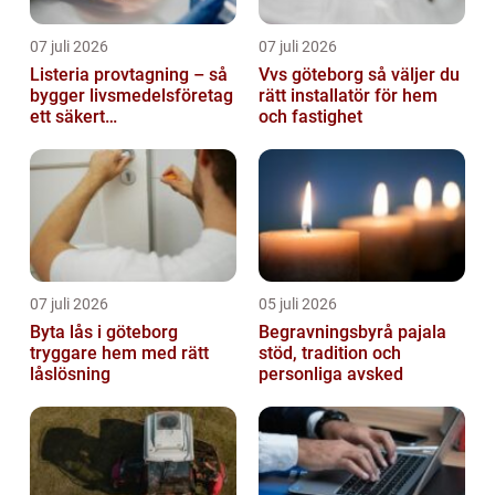
07 juli 2026
07 juli 2026
Listeria provtagning – så
Vvs göteborg så väljer du
bygger livsmedelsföretag
rätt installatör för hem
ett säkert
och fastighet
kontrollprogram
07 juli 2026
05 juli 2026
Byta lås i göteborg
Begravningsbyrå pajala
tryggare hem med rätt
stöd, tradition och
låslösning
personliga avsked