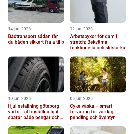
14 juni 2026
12 juni 2026
Bådtransport sådan får
Arbetsbyxor för dam i
du båden sikkert fra a til b
stretch: Bekväma,
funktionella och slitstarka
10 juni 2026
06 juni 2026
Hjulinställning göteborg
Cykelväska – smart
varför rätt inställda hjul
förvaring för vardag,
sparar både pengar och
pendling och äventyr
säkerhet