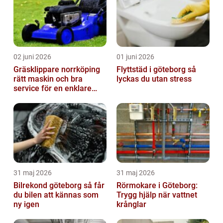
02 juni 2026
01 juni 2026
Gräsklippare norrköping
Flyttstäd i göteborg så
rätt maskin och bra
lyckas du utan stress
service för en enklare
trädgård
31 maj 2026
31 maj 2026
Bilrekond göteborg så får
Rörmokare i Göteborg:
du bilen att kännas som
Trygg hjälp när vattnet
ny igen
krånglar