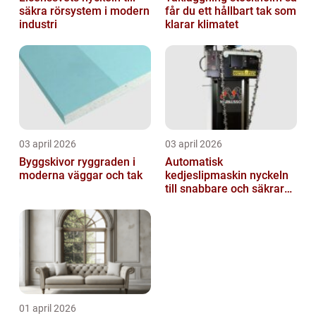
säkra rörsystem i modern
får du ett hållbart tak som
industri
klarar klimatet
03 april 2026
03 april 2026
Byggskivor ryggraden i
Automatisk
moderna väggar och tak
kedjeslipmaskin nyckeln
till snabbare och säkrare
skogsarbete
01 april 2026