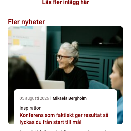
Läs fler inlägg här
Fler nyheter
05 augusti 2026
Mikaela Bergholm
inspiration
Konferens som faktiskt ger resultat så
lyckas du från start till mål