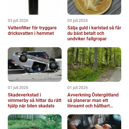
03 juli 2026
03 juli 2026
Vattenfilter för tryggare
Sälja guld i karlstad så får
dricksvatten i hemmet
du bäst betalt och
undviker fallgropar
01 juli 2026
01 juli 2026
Skadeverkstad i
Avverkning Östergötland
vimmerby så hittar du rätt
så planerar man ett
hjälp när bilen skadats
lönsamt och hållbart
skogsbruk