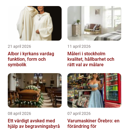
storstäderna
21 april 2026
11 april 2026
Albor i kyrkans vardag
Måleri i stockholm
funktion, form och
kvalitet, hållbarhet och
symbolik
rätt val av målare
08 april 2026
07 april 2026
Ett värdigt avsked med
Varumaskiner Örebro: en
hjälp av begravningsbyrå
förändring för