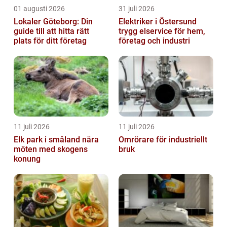
01 augusti 2026
31 juli 2026
Lokaler Göteborg: Din
Elektriker i Östersund
guide till att hitta rätt
trygg elservice för hem,
plats för ditt företag
företag och industri
11 juli 2026
11 juli 2026
Elk park i småland nära
Omrörare för industriellt
möten med skogens
bruk
konung