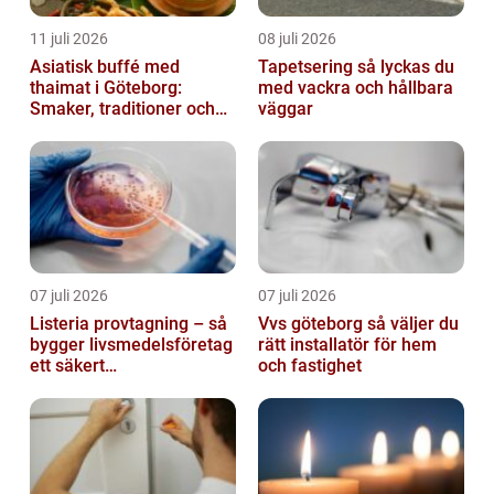
11 juli 2026
08 juli 2026
Asiatisk buffé med
Tapetsering så lyckas du
thaimat i Göteborg:
med vackra och hållbara
Smaker, traditioner och
väggar
smarta val
07 juli 2026
07 juli 2026
Listeria provtagning – så
Vvs göteborg så väljer du
bygger livsmedelsföretag
rätt installatör för hem
ett säkert
och fastighet
kontrollprogram