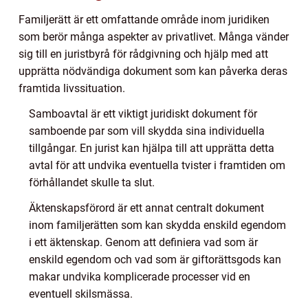
Familjerätt är ett omfattande område inom juridiken
som berör många aspekter av privatlivet. Många vänder
sig till en juristbyrå för rådgivning och hjälp med att
upprätta nödvändiga dokument som kan påverka deras
framtida livssituation.
Samboavtal är ett viktigt juridiskt dokument för
samboende par som vill skydda sina individuella
tillgångar. En jurist kan hjälpa till att upprätta detta
avtal för att undvika eventuella tvister i framtiden om
förhållandet skulle ta slut.
Äktenskapsförord är ett annat centralt dokument
inom familjerätten som kan skydda enskild egendom
i ett äktenskap. Genom att definiera vad som är
enskild egendom och vad som är giftorättsgods kan
makar undvika komplicerade processer vid en
eventuell skilsmässa.