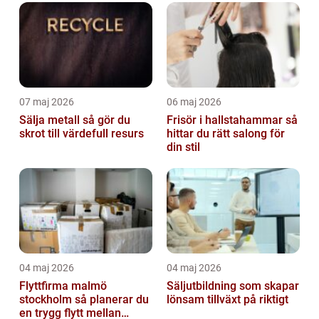
07 maj 2026
06 maj 2026
Sälja metall så gör du
Frisör i hallstahammar så
skrot till värdefull resurs
hittar du rätt salong för
din stil
04 maj 2026
04 maj 2026
Flyttfirma malmö
Säljutbildning som skapar
stockholm så planerar du
lönsam tillväxt på riktigt
en trygg flytt mellan