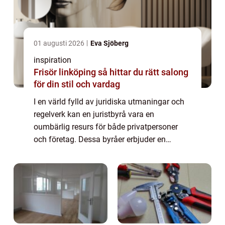
01 augusti 2026
Eva Sjöberg
inspiration
Frisör linköping så hittar du rätt salong
för din stil och vardag
I en värld fylld av juridiska utmaningar och
regelverk kan en juristbyrå vara en
oumbärlig resurs för både privatpersoner
och företag. Dessa byråer erbjuder en
mängd olika tjänster inom olika rätts...