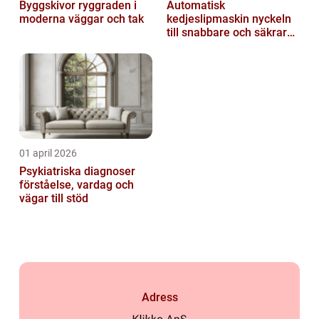
Byggskivor ryggraden i
Automatisk
moderna väggar och tak
kedjeslipmaskin nyckeln
till snabbare och säkrare
skogsarbete
01 april 2026
Psykiatriska diagnoser
förståelse, vardag och
vägar till stöd
Adress