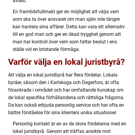
avsett.
En framtidsfullmakt ger en möjlighet att välja vem
som ska ta över ansvaret om man själv inte längre
kan hantera sina affärer. Detta kan vara ett alternativ
till en god man och ger en ökad trygghet genom att
man har kontroll över vem som fattar beslut i ens
ställe vid en bristande förmåga.
Varför välja en lokal juristbyrå?
Att välja en lokal juristbyrå har flera fördelar. Lokala
byråer, såsom den i Karlskoga och Degerfors, är ofta
förankrade i området och har omfattande kunskap om
de lokal specifika förhållandena och rättsliga frågorna.
De kan också erbjuda personlig service och har ofta en
bättre förståelse för sina klienters unika situationer.
Personlig kontakt är en av de stora fördelarna med en
lokal juristbyrå. Genom att träffas ansikte mot