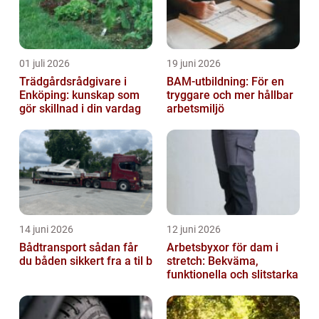
01 juli 2026
19 juni 2026
Trädgårdsrådgivare i
BAM-utbildning: För en
Enköping: kunskap som
tryggare och mer hållbar
gör skillnad i din vardag
arbetsmiljö
14 juni 2026
12 juni 2026
Bådtransport sådan får
Arbetsbyxor för dam i
du båden sikkert fra a til b
stretch: Bekväma,
funktionella och slitstarka