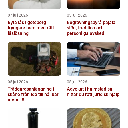
07 juli 2026
05 juli 2026
Byta lås i göteborg
Begravningsbyrå pajala
tryggare hem med rätt
stöd, tradition och
låslösning
personliga avsked
05 juli 2026
05 juli 2026
Trädgårdsanläggning i
Advokat i halmstad så
skåne från idé till hållbar
hittar du rätt juridisk hjälp
utemiljö