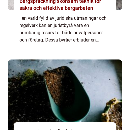
Bergspräckning skonsam teknik för
säkra och effektiva bergarbeten
I en värld fylld av juridiska utmaningar och
regelverk kan en juristbyrå vara en
oumbärlig resurs för både privatpersoner
och företag. Dessa byråer erbjuder en
mängd olika tjänster inom olika rätts...