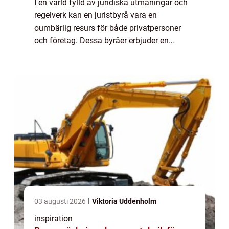
I en värld fylld av juridiska utmaningar och
regelverk kan en juristbyrå vara en
oumbärlig resurs för både privatpersoner
och företag. Dessa byråer erbjuder en
mängd olika tjänster inom olika rätts...
03 augusti 2026
Viktoria Uddenholm
inspiration