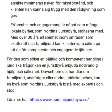
ansikte minimeras risken för missförstånd, och
klienten kan känna sig trygg med den rådgivning som
ges.
Erfarenhet och engagemang är något som många
lokala byråer, som Nordins Juristbyrå, stoltserar med.
Med över 30 års erfarenhet inom områden som
skatterätt och familjerätt kan klienter vara säkra på
att de får kompetenta och engagerade tjänster.
För den som söker en pålitlig och kompetent handling i
juridiska frågor kan en juristbyrå erbjuda nödvändig
hjälp och säkerhet. Oavsett om det handlar om
familjerätt, arvsfrågor eller andra juridiska behov, kan
en byrå som Nordins Juristbyrå bistå med expertis och
stöd.
Läs mer här:
https://www.nordinsjuristbyra.se/