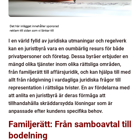
I en värld fylld av juridiska utmaningar och regelverk
kan en juristbyrå vara en oumbärlig resurs för både
privatpersoner och företag. Dessa byråer erbjuder en
mängd olika tjänster inom olika rättsliga områden,
från familjerätt till affärsjuridik, och kan hjälpa till med
allt från rådgivning i vardagliga juridiska frågor till
representation i rättsliga tvister. En av fördelarna med
att anlita en juristbyrå är deras förmåga att
tillhandahålla skräddarsydda lösningar som är
anpassade efter kundens specifika behov.
Familjerätt: Från samboavtal till
bodelning