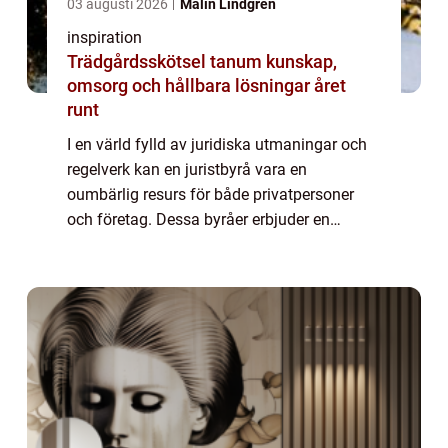
03 augusti 2026
Malin Lindgren
inspiration
Trädgårdsskötsel tanum kunskap,
omsorg och hållbara lösningar året
runt
I en värld fylld av juridiska utmaningar och
regelverk kan en juristbyrå vara en
oumbärlig resurs för både privatpersoner
och företag. Dessa byråer erbjuder en
mängd olika tjänster inom olika rätts...