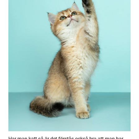
Har man katt så är det förstås också bra att man har