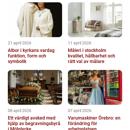
21 april 2026
11 april 2026
Albor i kyrkans vardag
Måleri i stockholm
funktion, form och
kvalitet, hållbarhet och
symbolik
rätt val av målare
08 april 2026
07 april 2026
Ett värdigt avsked med
Varumaskiner Örebro: en
hjälp av begravningsbyrå
förändring för
i Mölnlycke
arbetsplatsen