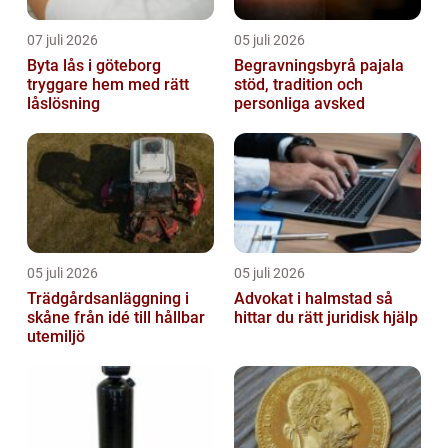
07 juli 2026
05 juli 2026
Byta lås i göteborg
Begravningsbyrå pajala
tryggare hem med rätt
stöd, tradition och
låslösning
personliga avsked
05 juli 2026
05 juli 2026
Trädgårdsanläggning i
Advokat i halmstad så
skåne från idé till hållbar
hittar du rätt juridisk hjälp
utemiljö