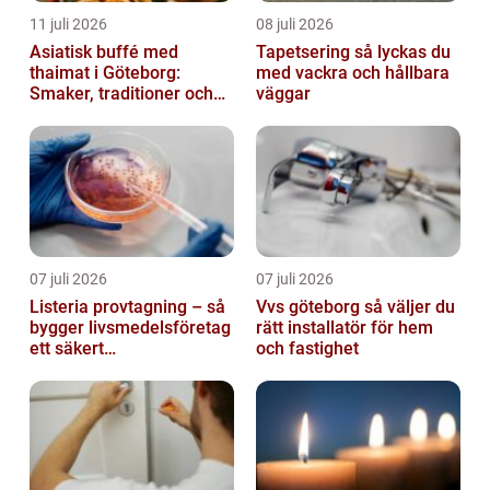
11 juli 2026
08 juli 2026
Asiatisk buffé med
Tapetsering så lyckas du
thaimat i Göteborg:
med vackra och hållbara
Smaker, traditioner och
väggar
smarta val
07 juli 2026
07 juli 2026
Listeria provtagning – så
Vvs göteborg så väljer du
bygger livsmedelsföretag
rätt installatör för hem
ett säkert
och fastighet
kontrollprogram