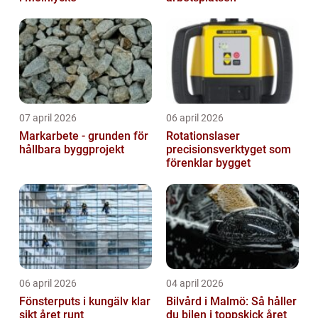
07 april 2026
06 april 2026
Markarbete - grunden för
Rotationslaser
hållbara byggprojekt
precisionsverktyget som
förenklar bygget
06 april 2026
04 april 2026
Fönsterputs i kungälv klar
Bilvård i Malmö: Så håller
sikt året runt
du bilen i toppskick året