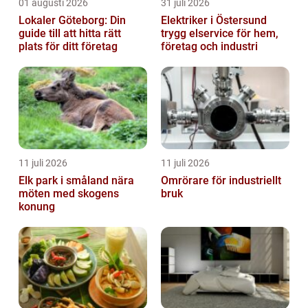
01 augusti 2026
31 juli 2026
Lokaler Göteborg: Din
Elektriker i Östersund
guide till att hitta rätt
trygg elservice för hem,
plats för ditt företag
företag och industri
11 juli 2026
11 juli 2026
Elk park i småland nära
Omrörare för industriellt
möten med skogens
bruk
konung