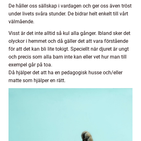
De håller oss sällskap i vardagen och ger oss även tröst
under livets svåra stunder. De bidrar helt enkelt till vårt
välmående.
Visst är det inte alltid så kul alla gånger. Ibland sker det
olyckor i hemmet och då gäller det att vara förstående
för att det kan bli lite tokigt. Speciellt när djuret är ungt
och precis som alla barn inte kan eller vet hur man till
exempel går på toa.
Då hjälper det att ha en pedagogisk husse och/eller
matte som hjälper en rätt.