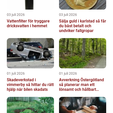
03 juli 2026
03 juli 2026
Vattenfilter för tryggare
Sälja guld i karlstad så får
dricksvatten i hemmet
du bäst betalt och
undviker fallgropar
01 juli 2026
01 juli 2026
Skadeverkstad i
Avverkning Östergötland
vimmerby så hittar du rätt
så planerar man ett
hjälp när bilen skadats
lönsamt och hållbart
skogsbruk