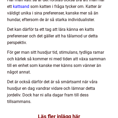
ett
kattsand
som katten i fråga tycker om. Katter är
väldigt unika i sina preferenser, kanske mer så än
hundar, eftersom de är så starka individualister.
Det kan därför ta ett tag att lära känna en katts
preferenser och det gäller att ha tålamod ur detta
perspektiv.
För ger man sitt husdjur tid, stimulans, tydliga ramar
och kärlek så kommer ni med tiden att växa samman
till en enhet som kanske mer känns som vänner än
något annat.
Det är också därför det är så smärtsamt när våra
husdjur en dag vandrar vidare och lämnar detta
jordeliv. Dock har ni alla dagar fram till dess
tillsammans.
Läs fler inlägg här