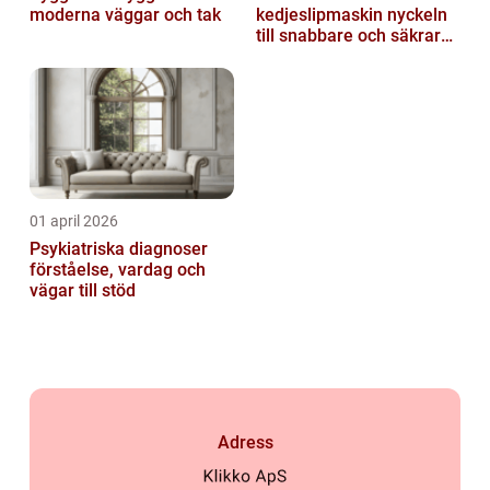
moderna väggar och tak
kedjeslipmaskin nyckeln
till snabbare och säkrare
skogsarbete
01 april 2026
Psykiatriska diagnoser
förståelse, vardag och
vägar till stöd
Adress