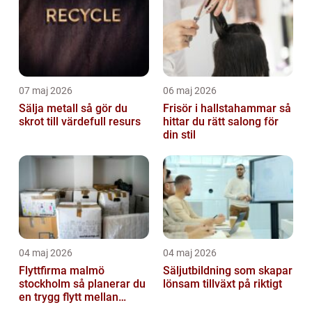
07 maj 2026
06 maj 2026
Sälja metall så gör du
Frisör i hallstahammar så
skrot till värdefull resurs
hittar du rätt salong för
din stil
04 maj 2026
04 maj 2026
Flyttfirma malmö
Säljutbildning som skapar
stockholm så planerar du
lönsam tillväxt på riktigt
en trygg flytt mellan
storstäderna