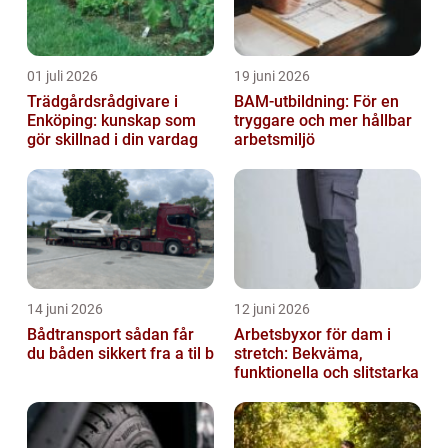
01 juli 2026
19 juni 2026
Trädgårdsrådgivare i
BAM-utbildning: För en
Enköping: kunskap som
tryggare och mer hållbar
gör skillnad i din vardag
arbetsmiljö
14 juni 2026
12 juni 2026
Bådtransport sådan får
Arbetsbyxor för dam i
du båden sikkert fra a til b
stretch: Bekväma,
funktionella och slitstarka