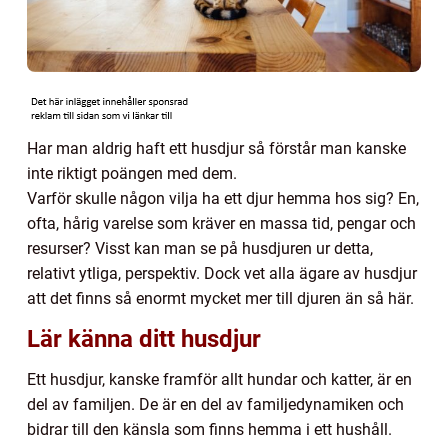
Har man aldrig haft ett husdjur så förstår man kanske
inte riktigt poängen med dem.
Varför skulle någon vilja ha ett djur hemma hos sig? En,
ofta, hårig varelse som kräver en massa tid, pengar och
resurser? Visst kan man se på husdjuren ur detta,
relativt ytliga, perspektiv. Dock vet alla ägare av husdjur
att det finns så enormt mycket mer till djuren än så här.
Lär känna ditt husdjur
Ett husdjur, kanske framför allt hundar och katter, är en
del av familjen. De är en del av familjedynamiken och
bidrar till den känsla som finns hemma i ett hushåll.