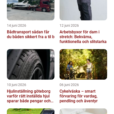
14 juni 2026
12 juni 2026
Bådtransport sådan får
Arbetsbyxor för dam i
du båden sikkert fra a til b
stretch: Bekväma,
funktionella och slitstarka
10 juni 2026
06 juni 2026
Hjulinställning göteborg
Cykelväska – smart
varför rätt inställda hjul
förvaring för vardag,
sparar både pengar och
pendling och äventyr
säkerhet