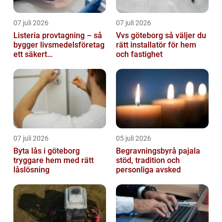
07 juli 2026
07 juli 2026
Listeria provtagning – så
Vvs göteborg så väljer du
bygger livsmedelsföretag
rätt installatör för hem
ett säkert
och fastighet
kontrollprogram
07 juli 2026
05 juli 2026
Byta lås i göteborg
Begravningsbyrå pajala
tryggare hem med rätt
stöd, tradition och
låslösning
personliga avsked