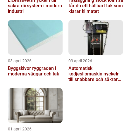
Licenssvets nyckeln till
Takläggning stockholm så
säkra rörsystem i modern
får du ett hållbart tak som
industri
klarar klimatet
03 april 2026
03 april 2026
Byggskivor ryggraden i
Automatisk
moderna väggar och tak
kedjeslipmaskin nyckeln
till snabbare och säkrare
skogsarbete
01 april 2026