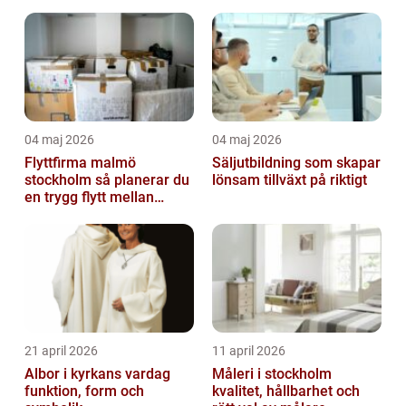
04 maj 2026
04 maj 2026
Flyttfirma malmö
Säljutbildning som skapar
stockholm så planerar du
lönsam tillväxt på riktigt
en trygg flytt mellan
storstäderna
21 april 2026
11 april 2026
Albor i kyrkans vardag
Måleri i stockholm
funktion, form och
kvalitet, hållbarhet och