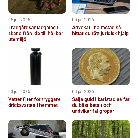
05 juli 2026
05 juli 2026
Trädgårdsanläggning i
Advokat i halmstad så
skåne från idé till hållbar
hittar du rätt juridisk hjälp
utemiljö
03 juli 2026
03 juli 2026
Vattenfilter för tryggare
Sälja guld i karlstad så får
dricksvatten i hemmet
du bäst betalt och
undviker fallgropar