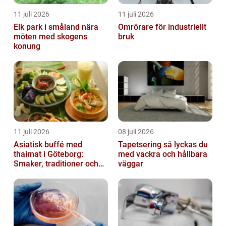
11 juli 2026
11 juli 2026
Elk park i småland nära
Omrörare för industriellt
möten med skogens
bruk
konung
11 juli 2026
08 juli 2026
Asiatisk buffé med
Tapetsering så lyckas du
thaimat i Göteborg:
med vackra och hållbara
Smaker, traditioner och
väggar
smarta val