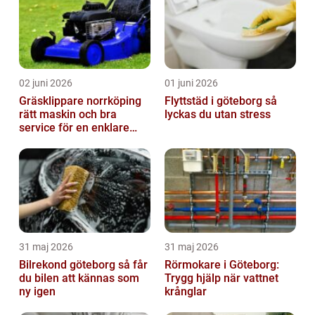
02 juni 2026
01 juni 2026
Gräsklippare norrköping
Flyttstäd i göteborg så
rätt maskin och bra
lyckas du utan stress
service för en enklare
trädgård
31 maj 2026
31 maj 2026
Bilrekond göteborg så får
Rörmokare i Göteborg:
du bilen att kännas som
Trygg hjälp när vattnet
ny igen
krånglar