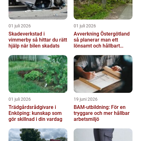
01 juli 2026
01 juli 2026
Skadeverkstad i
Avverkning Östergötland
vimmerby så hittar du rätt
så planerar man ett
hjälp när bilen skadats
lönsamt och hållbart
skogsbruk
01 juli 2026
19 juni 2026
Trädgårdsrådgivare i
BAM-utbildning: För en
Enköping: kunskap som
tryggare och mer hållbar
gör skillnad i din vardag
arbetsmiljö