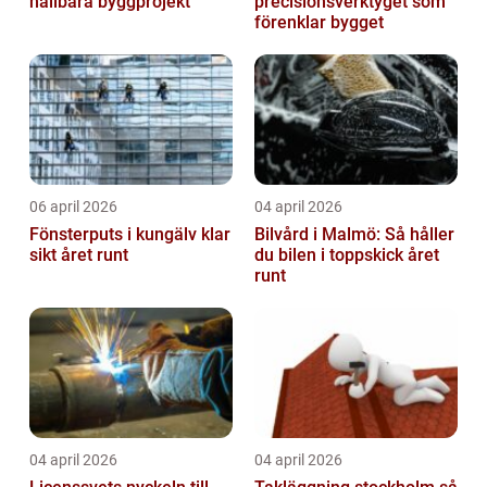
hållbara byggprojekt
precisionsverktyget som
förenklar bygget
06 april 2026
04 april 2026
Fönsterputs i kungälv klar
Bilvård i Malmö: Så håller
sikt året runt
du bilen i toppskick året
runt
04 april 2026
04 april 2026