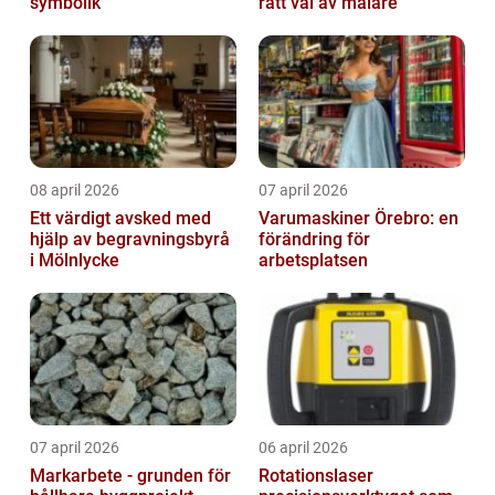
symbolik
rätt val av målare
08 april 2026
07 april 2026
Ett värdigt avsked med
Varumaskiner Örebro: en
hjälp av begravningsbyrå
förändring för
i Mölnlycke
arbetsplatsen
07 april 2026
06 april 2026
Markarbete - grunden för
Rotationslaser