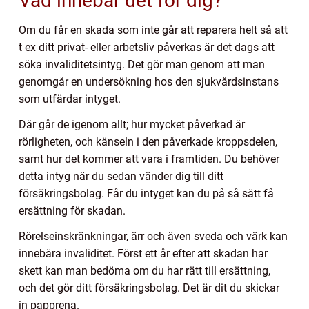
Vad innebär det för dig?
Om du får en skada som inte går att reparera helt så att
t ex ditt privat- eller arbetsliv påverkas är det dags att
söka invaliditetsintyg. Det gör man genom att man
genomgår en undersökning hos den sjukvårdsinstans
som utfärdar intyget.
Där går de igenom allt; hur mycket påverkad är
rörligheten, och känseln i den påverkade kroppsdelen,
samt hur det kommer att vara i framtiden. Du behöver
detta intyg när du sedan vänder dig till ditt
försäkringsbolag. Får du intyget kan du på så sätt få
ersättning för skadan.
Rörelseinskränkningar, ärr och även sveda och värk kan
innebära invaliditet. Först ett år efter att skadan har
skett kan man bedöma om du har rätt till ersättning,
och det gör ditt försäkringsbolag. Det är dit du skickar
in papprena.