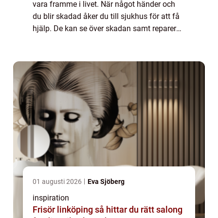
vara framme i livet. När något händer och
du blir skadad åker du till sjukhus för att få
hjälp. De kan se över skadan samt reparerar
och lindra den på bästa sätt. Tyvärr fungerar
det inte alltid att reparera ...
01 augusti 2026
Eva Sjöberg
inspiration
Frisör linköping så hittar du rätt salong