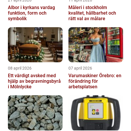
Albor i kyrkans vardag
Måleri i stockholm
funktion, form och
kvalitet, hållbarhet och
symbolik
rätt val av målare
08 april 2026
07 april 2026
Ett värdigt avsked med
Varumaskiner Örebro: en
hjälp av begravningsbyrå
förändring för
i Mölnlycke
arbetsplatsen