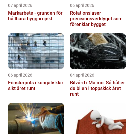
07 april 2026
06 april 2026
Markarbete - grunden för
Rotationslaser
hållbara byggprojekt
precisionsverktyget som
förenklar bygget
06 april 2026
04 april 2026
Fönsterputs i kungälv klar
Bilvård i Malmö: Så håller
sikt året runt
du bilen i toppskick året
runt