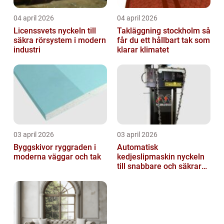
04 april 2026
04 april 2026
Licenssvets nyckeln till
Takläggning stockholm så
säkra rörsystem i modern
får du ett hållbart tak som
industri
klarar klimatet
03 april 2026
03 april 2026
Byggskivor ryggraden i
Automatisk
moderna väggar och tak
kedjeslipmaskin nyckeln
till snabbare och säkrare
skogsarbete