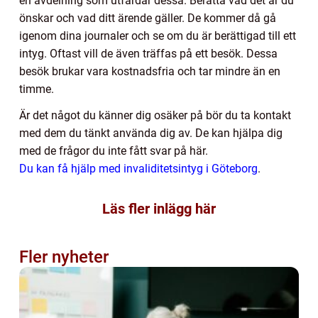
en avdelning som utfärdar dessa. Berätta vad det är du
önskar och vad ditt ärende gäller. De kommer då gå
igenom dina journaler och se om du är berättigad till ett
intyg. Oftast vill de även träffas på ett besök. Dessa
besök brukar vara kostnadsfria och tar mindre än en
timme.
Är det något du känner dig osäker på bör du ta kontakt
med dem du tänkt använda dig av. De kan hjälpa dig
med de frågor du inte fått svar på här.
Du kan få hjälp med invaliditetsintyg i Göteborg
.
Läs fler inlägg här
Fler nyheter