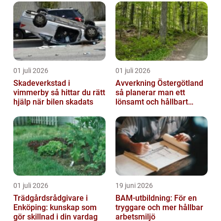
01 juli 2026
01 juli 2026
Skadeverkstad i
Avverkning Östergötland
vimmerby så hittar du rätt
så planerar man ett
hjälp när bilen skadats
lönsamt och hållbart
skogsbruk
01 juli 2026
19 juni 2026
Trädgårdsrådgivare i
BAM-utbildning: För en
Enköping: kunskap som
tryggare och mer hållbar
gör skillnad i din vardag
arbetsmiljö