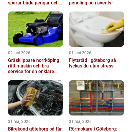
sparar både pengar och
pendling och äventyr
säkerhet
02 juni 2026
01 juni 2026
Gräsklippare norrköping
Flyttstäd i göteborg så
rätt maskin och bra
lyckas du utan stress
service för en enklare
trädgård
31 maj 2026
31 maj 2026
Bilrekond göteborg så får
Rörmokare i Göteborg: