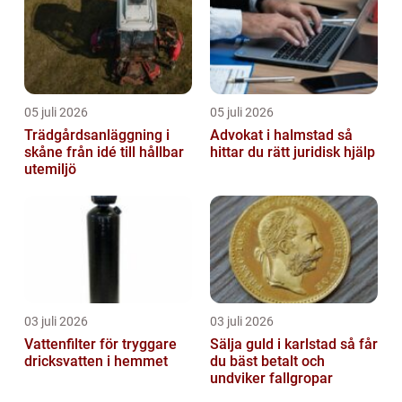
05 juli 2026
05 juli 2026
Trädgårdsanläggning i
Advokat i halmstad så
skåne från idé till hållbar
hittar du rätt juridisk hjälp
utemiljö
03 juli 2026
03 juli 2026
Vattenfilter för tryggare
Sälja guld i karlstad så får
dricksvatten i hemmet
du bäst betalt och
undviker fallgropar