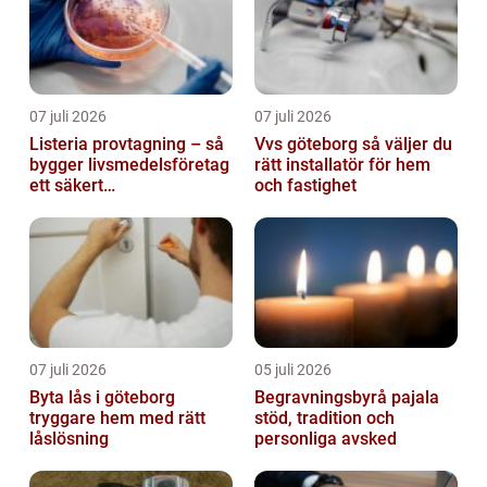
07 juli 2026
07 juli 2026
Listeria provtagning – så
Vvs göteborg så väljer du
bygger livsmedelsföretag
rätt installatör för hem
ett säkert
och fastighet
kontrollprogram
07 juli 2026
05 juli 2026
Byta lås i göteborg
Begravningsbyrå pajala
tryggare hem med rätt
stöd, tradition och
låslösning
personliga avsked