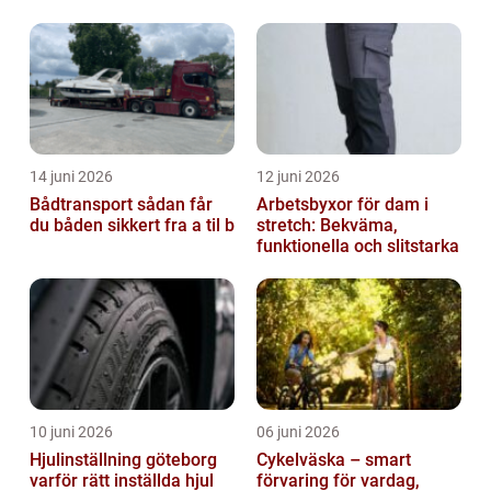
14 juni 2026
12 juni 2026
Bådtransport sådan får
Arbetsbyxor för dam i
du båden sikkert fra a til b
stretch: Bekväma,
funktionella och slitstarka
10 juni 2026
06 juni 2026
Hjulinställning göteborg
Cykelväska – smart
varför rätt inställda hjul
förvaring för vardag,