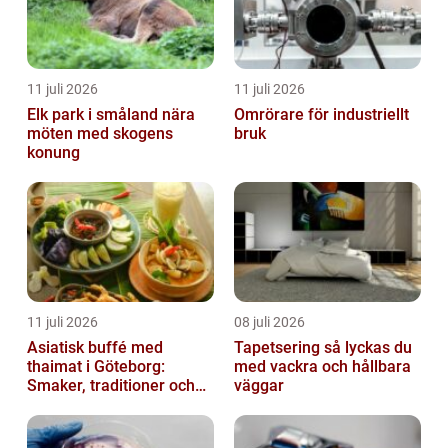
11 juli 2026
11 juli 2026
Elk park i småland nära
Omrörare för industriellt
möten med skogens
bruk
konung
11 juli 2026
08 juli 2026
Asiatisk buffé med
Tapetsering så lyckas du
thaimat i Göteborg:
med vackra och hållbara
Smaker, traditioner och
väggar
smarta val