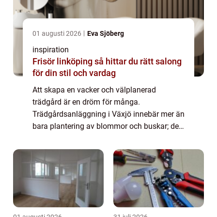
01 augusti 2026
Eva Sjöberg
inspiration
Frisör linköping så hittar du rätt salong
för din stil och vardag
Att skapa en vacker och välplanerad
trädgård är en dröm för många.
Trädgårdsanläggning i Växjö innebär mer än
bara plantering av blommor och buskar; det
handlar om att forma en ...