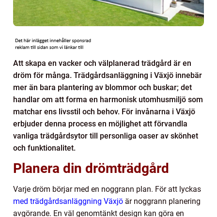
Att skapa en vacker och välplanerad trädgård är en
dröm för många. Trädgårdsanläggning i Växjö innebär
mer än bara plantering av blommor och buskar; det
handlar om att forma en harmonisk utomhusmiljö som
matchar ens livsstil och behov. För invånarna i Växjö
erbjuder denna process en möjlighet att förvandla
vanliga trädgårdsytor till personliga oaser av skönhet
och funktionalitet.
Planera din drömträdgård
Varje dröm börjar med en noggrann plan. För att lyckas
med trädgårdsanläggning Växjö
är noggrann planering
avgörande. En väl genomtänkt design kan göra en