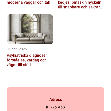
moderna väggar och tak
kedjeslipmaskin nyckeln
till snabbare och säkrare
skogsarbete
01 april 2026
Psykiatriska diagnoser
förståelse, vardag och
vägar till stöd
Adress