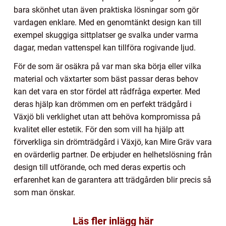
bara skönhet utan även praktiska lösningar som gör
vardagen enklare. Med en genomtänkt design kan till
exempel skuggiga sittplatser ge svalka under varma
dagar, medan vattenspel kan tillföra rogivande ljud.
För de som är osäkra på var man ska börja eller vilka
material och växtarter som bäst passar deras behov
kan det vara en stor fördel att rådfråga experter. Med
deras hjälp kan drömmen om en perfekt trädgård i
Växjö bli verklighet utan att behöva kompromissa på
kvalitet eller estetik. För den som vill ha hjälp att
förverkliga sin drömträdgård i Växjö, kan Mire Gräv vara
en ovärderlig partner. De erbjuder en helhetslösning från
design till utförande, och med deras expertis och
erfarenhet kan de garantera att trädgården blir precis så
som man önskar.
Läs fler inlägg här