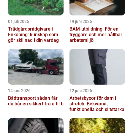
01 juli 2026
19 juni 2026
Trädgårdsrådgivare i
BAM-utbildning: För en
Enköping: kunskap som
tryggare och mer hållbar
gör skillnad i din vardag
arbetsmiljö
14 juni 2026
12 juni 2026
Bådtransport sådan får
Arbetsbyxor för dam i
du båden sikkert fra a til b
stretch: Bekväma,
funktionella och slitstarka