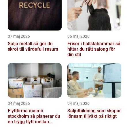
07 maj 2026
06 maj 2026
Sälja metall så gör du
Frisör i hallstahammar så
skrot till värdefull resurs
hittar du rätt salong för
din stil
04 maj 2026
04 maj 2026
Flyttfirma malmö
Säljutbildning som skapar
stockholm så planerar du
lönsam tillväxt på riktigt
en trygg flytt mellan
storstäderna