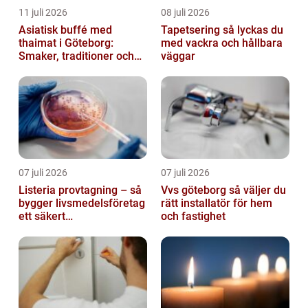
11 juli 2026
08 juli 2026
Asiatisk buffé med
Tapetsering så lyckas du
thaimat i Göteborg:
med vackra och hållbara
Smaker, traditioner och
väggar
smarta val
07 juli 2026
07 juli 2026
Listeria provtagning – så
Vvs göteborg så väljer du
bygger livsmedelsföretag
rätt installatör för hem
ett säkert
och fastighet
kontrollprogram