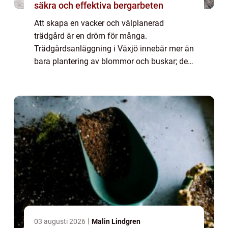
säkra och effektiva bergarbeten
Att skapa en vacker och välplanerad
trädgård är en dröm för många.
Trädgårdsanläggning i Växjö innebär mer än
bara plantering av blommor och buskar; det
handlar om att forma en ...
03 augusti 2026
Malin Lindgren