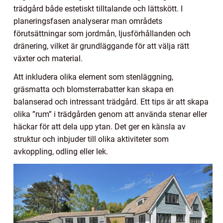
trädgård både estetiskt tilltalande och lättskött. I
planeringsfasen analyserar man områdets
förutsättningar som jordmån, ljusförhållanden och
dränering, vilket är grundläggande för att välja rätt
växter och material.
Att inkludera olika element som stenläggning,
gräsmatta och blomsterrabatter kan skapa en
balanserad och intressant trädgård. Ett tips är att skapa
olika ”rum” i trädgården genom att använda stenar eller
häckar för att dela upp ytan. Det ger en känsla av
struktur och inbjuder till olika aktiviteter som
avkoppling, odling eller lek.