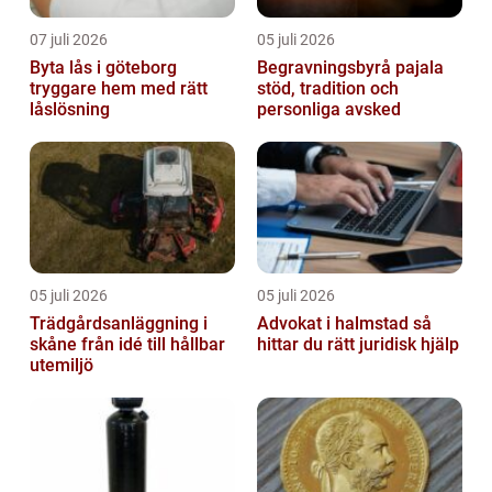
07 juli 2026
05 juli 2026
Byta lås i göteborg
Begravningsbyrå pajala
tryggare hem med rätt
stöd, tradition och
låslösning
personliga avsked
05 juli 2026
05 juli 2026
Trädgårdsanläggning i
Advokat i halmstad så
skåne från idé till hållbar
hittar du rätt juridisk hjälp
utemiljö