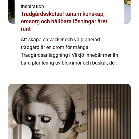
inspiration
Trädgårdsskötsel tanum kunskap,
omsorg och hållbara lösningar året
runt
Att skapa en vacker och välplanerad
trädgård är en dröm för många.
Trädgårdsanläggning i Växjö innebär mer än
bara plantering av blommor och buskar; det
handlar om att forma en ...