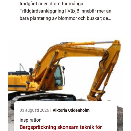
trädgård är en dröm för många.
Trädgårdsanläggning i Växjö innebär mer än
bara plantering av blommor och buskar; det
handlar om att forma en ...
03 augusti 2026
Viktoria Uddenholm
inspiration
Bergspräckning skonsam teknik för