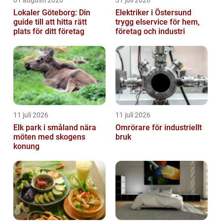
01 augusti 2026
31 juli 2026
Lokaler Göteborg: Din
Elektriker i Östersund
guide till att hitta rätt
trygg elservice för hem,
plats för ditt företag
företag och industri
11 juli 2026
11 juli 2026
Elk park i småland nära
Omrörare för industriellt
möten med skogens
bruk
konung