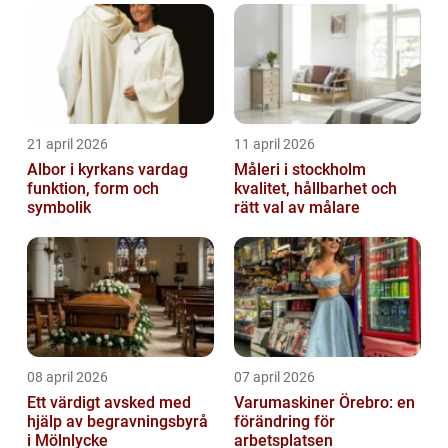
21 april 2026
11 april 2026
Albor i kyrkans vardag
Måleri i stockholm
funktion, form och
kvalitet, hållbarhet och
symbolik
rätt val av målare
08 april 2026
07 april 2026
Ett värdigt avsked med
Varumaskiner Örebro: en
hjälp av begravningsbyrå
förändring för
i Mölnlycke
arbetsplatsen