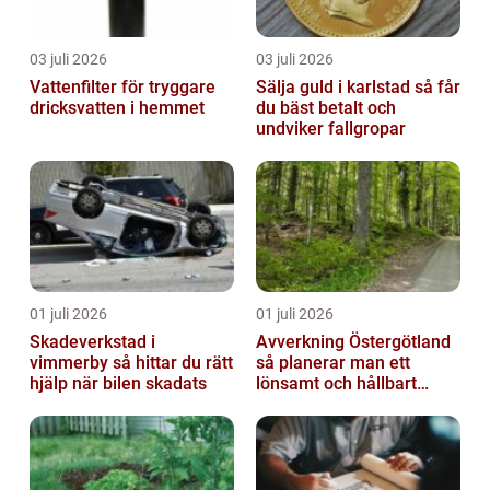
03 juli 2026
03 juli 2026
Vattenfilter för tryggare
Sälja guld i karlstad så får
dricksvatten i hemmet
du bäst betalt och
undviker fallgropar
01 juli 2026
01 juli 2026
Skadeverkstad i
Avverkning Östergötland
vimmerby så hittar du rätt
så planerar man ett
hjälp när bilen skadats
lönsamt och hållbart
skogsbruk