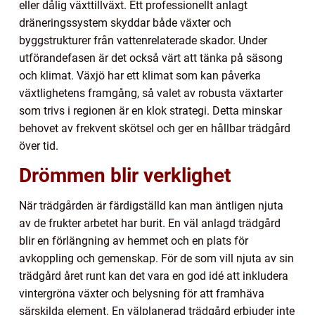
eller dålig växttillväxt. Ett professionellt anlagt
dräneringssystem skyddar både växter och
byggstrukturer från vattenrelaterade skador. Under
utförandefasen är det också värt att tänka på säsong
och klimat. Växjö har ett klimat som kan påverka
växtlighetens framgång, så valet av robusta växtarter
som trivs i regionen är en klok strategi. Detta minskar
behovet av frekvent skötsel och ger en hållbar trädgård
över tid.
Drömmen blir verklighet
När trädgården är färdigställd kan man äntligen njuta
av de frukter arbetet har burit. En väl anlagd trädgård
blir en förlängning av hemmet och en plats för
avkoppling och gemenskap. För de som vill njuta av sin
trädgård året runt kan det vara en god idé att inkludera
vintergröna växter och belysning för att framhäva
särskilda element. En välplanerad trädgård erbjuder inte