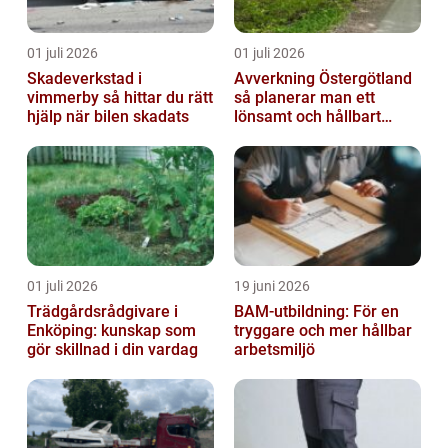
01 juli 2026
01 juli 2026
Skadeverkstad i
Avverkning Östergötland
vimmerby så hittar du rätt
så planerar man ett
hjälp när bilen skadats
lönsamt och hållbart
skogsbruk
01 juli 2026
19 juni 2026
Trädgårdsrådgivare i
BAM-utbildning: För en
Enköping: kunskap som
tryggare och mer hållbar
gör skillnad i din vardag
arbetsmiljö