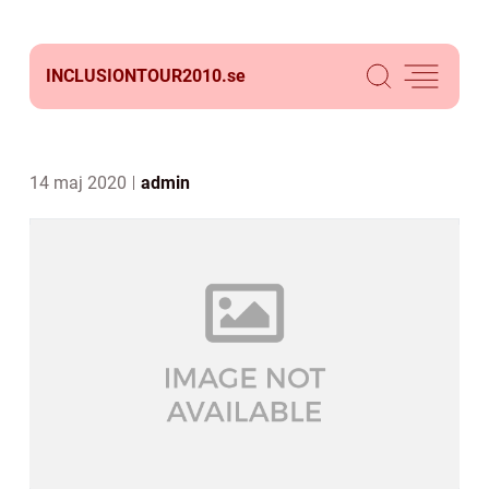
INCLUSIONTOUR2010.
se
14 maj 2020
admin