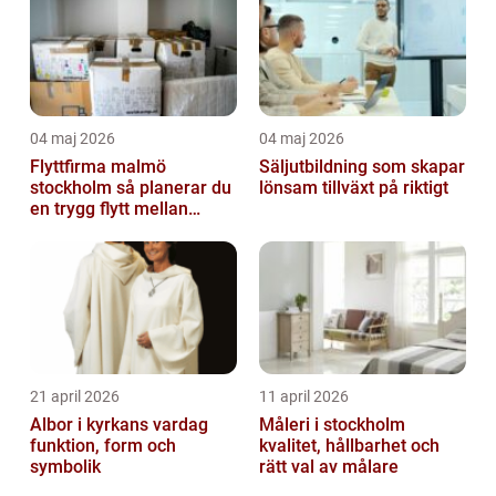
04 maj 2026
04 maj 2026
Flyttfirma malmö
Säljutbildning som skapar
stockholm så planerar du
lönsam tillväxt på riktigt
en trygg flytt mellan
storstäderna
21 april 2026
11 april 2026
Albor i kyrkans vardag
Måleri i stockholm
funktion, form och
kvalitet, hållbarhet och
symbolik
rätt val av målare