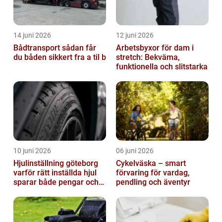
14 juni 2026
12 juni 2026
Bådtransport sådan får
Arbetsbyxor för dam i
du båden sikkert fra a til b
stretch: Bekväma,
funktionella och slitstarka
10 juni 2026
06 juni 2026
Hjulinställning göteborg
Cykelväska – smart
varför rätt inställda hjul
förvaring för vardag,
sparar både pengar och
pendling och äventyr
säkerhet