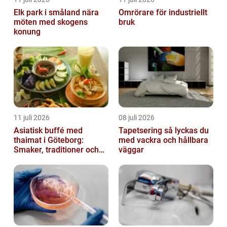
Elk park i småland nära
Omrörare för industriellt
möten med skogens
bruk
konung
11 juli 2026
08 juli 2026
Asiatisk buffé med
Tapetsering så lyckas du
thaimat i Göteborg:
med vackra och hållbara
Smaker, traditioner och
väggar
smarta val