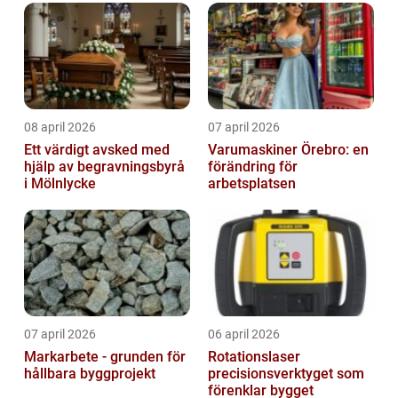
08 april 2026
07 april 2026
Ett värdigt avsked med
Varumaskiner Örebro: en
hjälp av begravningsbyrå
förändring för
i Mölnlycke
arbetsplatsen
07 april 2026
06 april 2026
Markarbete - grunden för
Rotationslaser
hållbara byggprojekt
precisionsverktyget som
förenklar bygget