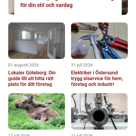
för din stil och vardag
01 augusti 2026
31 juli 2026
Lokaler Göteborg: Din
Elektriker i Östersund
guide till att hitta rätt
trygg elservice för hem,
plats för ditt företag
företag och industri
11 juli 2026
11 juli 2026