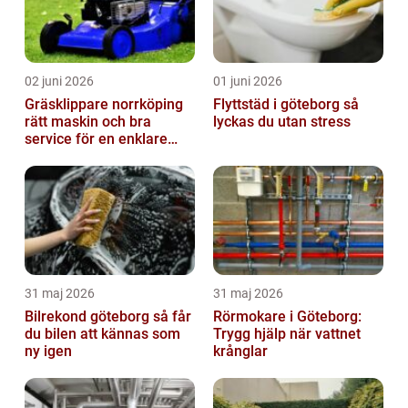
02 juni 2026
01 juni 2026
Gräsklippare norrköping
Flyttstäd i göteborg så
rätt maskin och bra
lyckas du utan stress
service för en enklare
trädgård
31 maj 2026
31 maj 2026
Bilrekond göteborg så får
Rörmokare i Göteborg:
du bilen att kännas som
Trygg hjälp när vattnet
ny igen
krånglar