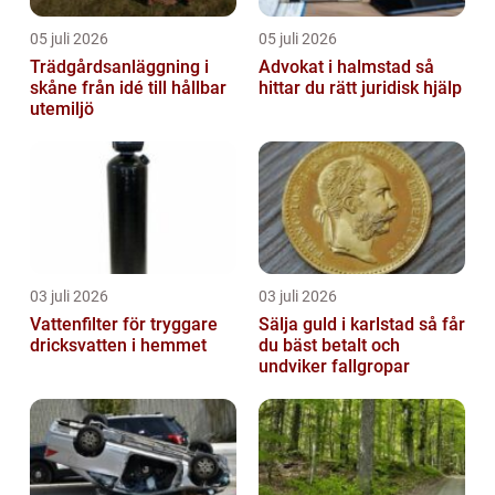
05 juli 2026
05 juli 2026
Trädgårdsanläggning i
Advokat i halmstad så
skåne från idé till hållbar
hittar du rätt juridisk hjälp
utemiljö
03 juli 2026
03 juli 2026
Vattenfilter för tryggare
Sälja guld i karlstad så får
dricksvatten i hemmet
du bäst betalt och
undviker fallgropar