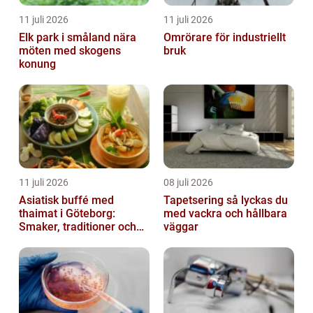
11 juli 2026
11 juli 2026
Elk park i småland nära
Omrörare för industriellt
möten med skogens
bruk
konung
11 juli 2026
08 juli 2026
Asiatisk buffé med
Tapetsering så lyckas du
thaimat i Göteborg:
med vackra och hållbara
Smaker, traditioner och
väggar
smarta val