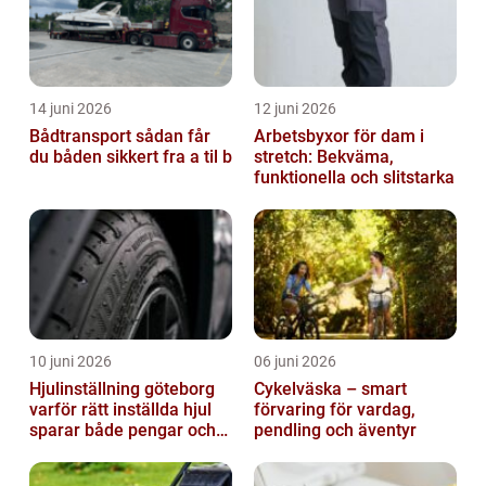
14 juni 2026
12 juni 2026
Bådtransport sådan får
Arbetsbyxor för dam i
du båden sikkert fra a til b
stretch: Bekväma,
funktionella och slitstarka
10 juni 2026
06 juni 2026
Hjulinställning göteborg
Cykelväska – smart
varför rätt inställda hjul
förvaring för vardag,
sparar både pengar och
pendling och äventyr
säkerhet