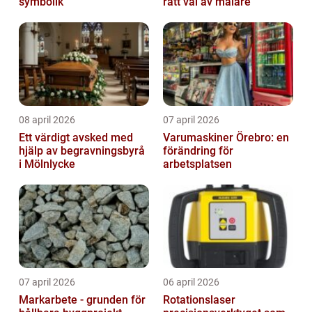
symbolik
rätt val av målare
08 april 2026
07 april 2026
Ett värdigt avsked med
Varumaskiner Örebro: en
hjälp av begravningsbyrå
förändring för
i Mölnlycke
arbetsplatsen
07 april 2026
06 april 2026
Markarbete - grunden för
Rotationslaser