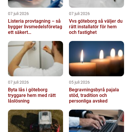
07 juli 2026
07 juli 2026
Listeria provtagning – så
Vvs göteborg så väljer du
bygger livsmedelsföretag
rätt installatör för hem
ett säkert
och fastighet
kontrollprogram
07 juli 2026
05 juli 2026
Byta lås i göteborg
Begravningsbyrå pajala
tryggare hem med rätt
stöd, tradition och
låslösning
personliga avsked