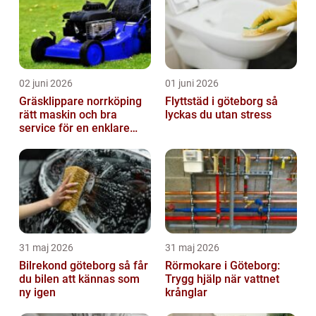
02 juni 2026
01 juni 2026
Gräsklippare norrköping
Flyttstäd i göteborg så
rätt maskin och bra
lyckas du utan stress
service för en enklare
trädgård
31 maj 2026
31 maj 2026
Bilrekond göteborg så får
Rörmokare i Göteborg:
du bilen att kännas som
Trygg hjälp när vattnet
ny igen
krånglar