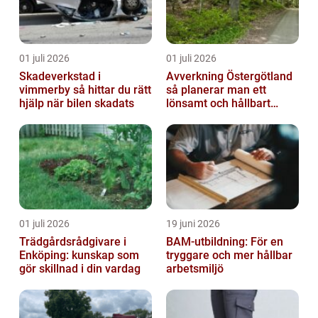
01 juli 2026
01 juli 2026
Skadeverkstad i
Avverkning Östergötland
vimmerby så hittar du rätt
så planerar man ett
hjälp när bilen skadats
lönsamt och hållbart
skogsbruk
01 juli 2026
19 juni 2026
Trädgårdsrådgivare i
BAM-utbildning: För en
Enköping: kunskap som
tryggare och mer hållbar
gör skillnad i din vardag
arbetsmiljö