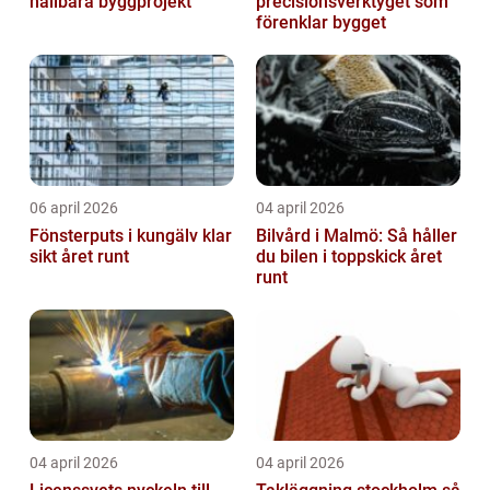
hållbara byggprojekt
precisionsverktyget som
förenklar bygget
06 april 2026
04 april 2026
Fönsterputs i kungälv klar
Bilvård i Malmö: Så håller
sikt året runt
du bilen i toppskick året
runt
04 april 2026
04 april 2026