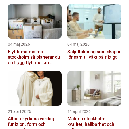
04 maj 2026
04 maj 2026
Flyttfirma malmö
Säljutbildning som skapar
stockholm så planerar du
lönsam tillväxt på riktigt
en trygg flytt mellan
storstäderna
21 april 2026
11 april 2026
Albor i kyrkans vardag
Måleri i stockholm
funktion, form och
kvalitet, hållbarhet och