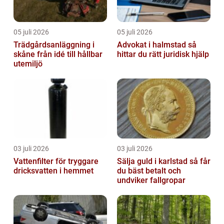
05 juli 2026
05 juli 2026
Trädgårdsanläggning i
Advokat i halmstad så
skåne från idé till hållbar
hittar du rätt juridisk hjälp
utemiljö
03 juli 2026
03 juli 2026
Vattenfilter för tryggare
Sälja guld i karlstad så får
dricksvatten i hemmet
du bäst betalt och
undviker fallgropar