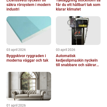
Licenssvets nyckeln till
Takläggning stockholm så
säkra rörsystem i modern
får du ett hållbart tak som
industri
klarar klimatet
03 april 2026
03 april 2026
Byggskivor ryggraden i
Automatisk
moderna väggar och tak
kedjeslipmaskin nyckeln
till snabbare och säkrare
skogsarbete
01 april 2026