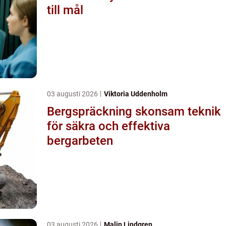
till mål
03 augusti 2026
Viktoria Uddenholm
Bergspräckning skonsam teknik
för säkra och effektiva
bergarbeten
03 augusti 2026
Malin Lindgren