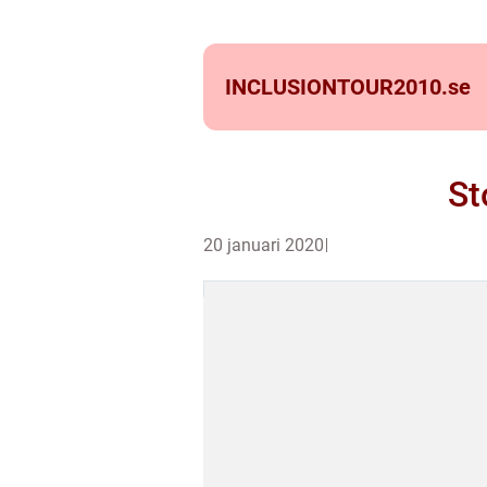
INCLUSIONTOUR2010.
se
St
20 januari 2020