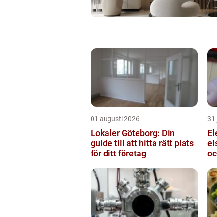
01 augusti 2026
31 
Lokaler Göteborg: Din
Ele
guide till att hitta rätt plats
el
för ditt företag
oc