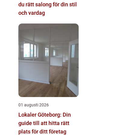
du rätt salong för din stil
och vardag
01 augusti 2026
Lokaler Göteborg: Din
guide till att hitta rätt
plats för ditt företag