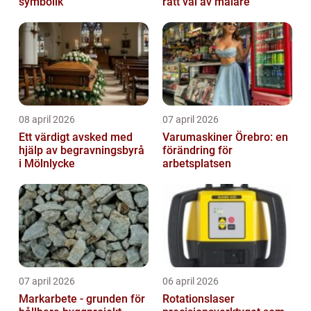
symbolik
rätt val av målare
08 april 2026
07 april 2026
Ett värdigt avsked med
Varumaskiner Örebro: en
hjälp av begravningsbyrå
förändring för
i Mölnlycke
arbetsplatsen
07 april 2026
06 april 2026
Markarbete - grunden för
Rotationslaser