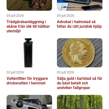
05 juli 2026
05 juli 2026
Trädgårdsanläggning i
Advokat i halmstad så
skåne från idé till hållbar
hittar du rätt juridisk hjälp
utemiljö
03 juli 2026
03 juli 2026
Vattenfilter för tryggare
Sälja guld i karlstad så får
dricksvatten i hemmet
du bäst betalt och
undviker fallgropar