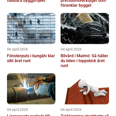
hållbara byggprojekt
precisionsverktyget som
förenklar bygget
06 april 2026
04 april 2026
Fönsterputs i kungälv klar
Bilvård i Malmö: Så håller
sikt året runt
du bilen i toppskick året
runt
04 april 2026
04 april 2026