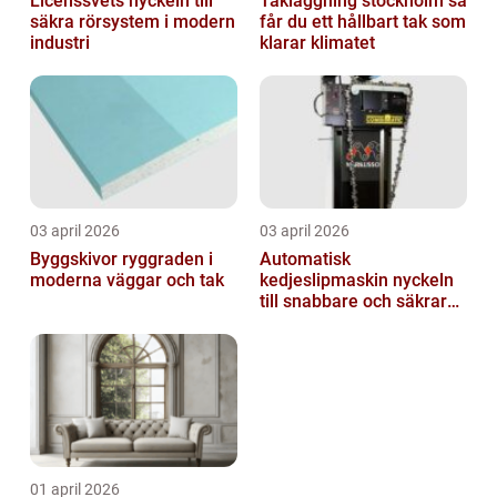
Licenssvets nyckeln till
Takläggning stockholm så
säkra rörsystem i modern
får du ett hållbart tak som
industri
klarar klimatet
03 april 2026
03 april 2026
Byggskivor ryggraden i
Automatisk
moderna väggar och tak
kedjeslipmaskin nyckeln
till snabbare och säkrare
skogsarbete
01 april 2026