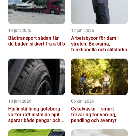
14 juni 2026
12 juni 2026
Bådtransport sådan får
Arbetsbyxor för dam i
du båden sikkert fra a til b
stretch: Bekväma,
funktionella och slitstarka
10 juni 2026
06 juni 2026
Hjulinställning göteborg
Cykelväska – smart
varför rätt inställda hjul
förvaring för vardag,
sparar både pengar och
pendling och äventyr
säkerhet