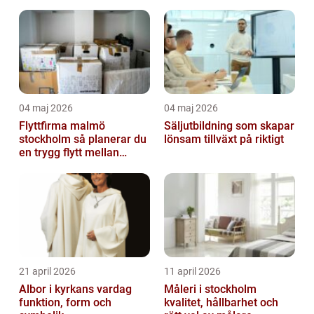
04 maj 2026
04 maj 2026
Flyttfirma malmö
Säljutbildning som skapar
stockholm så planerar du
lönsam tillväxt på riktigt
en trygg flytt mellan
storstäderna
21 april 2026
11 april 2026
Albor i kyrkans vardag
Måleri i stockholm
funktion, form och
kvalitet, hållbarhet och