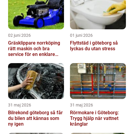
02 juni 2026
01 juni 2026
Gräsklippare norrköping
Flyttstäd i göteborg så
rätt maskin och bra
lyckas du utan stress
service för en enklare
trädgård
31 maj 2026
31 maj 2026
Bilrekond göteborg så får
Rörmokare i Göteborg:
du bilen att kännas som
Trygg hjälp när vattnet
ny igen
krånglar