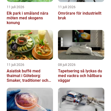
11 juli 2026
11 juli 2026
Elk park i småland nära
Omrörare för industriellt
möten med skogens
bruk
konung
11 juli 2026
08 juli 2026
Asiatisk buffé med
Tapetsering så lyckas du
thaimat i Göteborg:
med vackra och hållbara
Smaker, traditioner och
väggar
smarta val