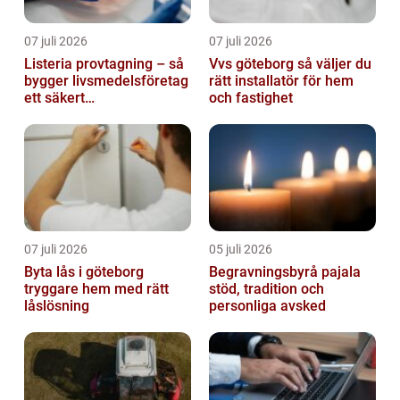
07 juli 2026
07 juli 2026
Listeria provtagning – så
Vvs göteborg så väljer du
bygger livsmedelsföretag
rätt installatör för hem
ett säkert
och fastighet
kontrollprogram
07 juli 2026
05 juli 2026
Byta lås i göteborg
Begravningsbyrå pajala
tryggare hem med rätt
stöd, tradition och
låslösning
personliga avsked