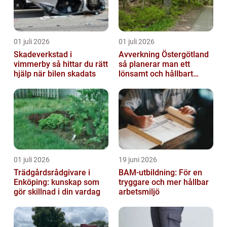
01 juli 2026
01 juli 2026
Skadeverkstad i
Avverkning Östergötland
vimmerby så hittar du rätt
så planerar man ett
hjälp när bilen skadats
lönsamt och hållbart
skogsbruk
01 juli 2026
19 juni 2026
Trädgårdsrådgivare i
BAM-utbildning: För en
Enköping: kunskap som
tryggare och mer hållbar
gör skillnad i din vardag
arbetsmiljö